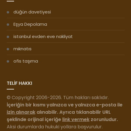
düğün davetiyesi
Eşya Depolama
istanbul evden eve nakliyat
mıknatıs
ofis taşıma
TELİF HAKKI
© Copyright 2006-2026. Tüm hakları saklıdır.
İçeriğin bir kısmı yalnızca ve yalnızca e-posta ile
izin alınarak
alınabilir. Ayrıca tıklanabilir URL
şeklinde orijinal içeriğe
link vermek
zorunludur.
Aksi durumlarda hukuki yollara başvurulur.