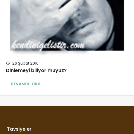
26 Şubat 2010
Dinlemeyi biliyor muyuz?
DEVAMINI OKU
Tavsiyeler