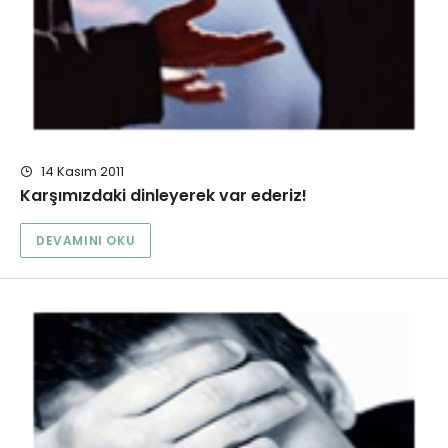
14 Kasım 2011
Karşımızdaki dinleyerek var ederiz!
DEVAMINI OKU