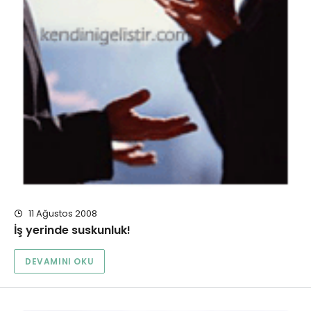
11 Ağustos 2008
İş yerinde suskunluk!
DEVAMINI OKU