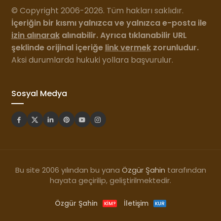
© Copyright 2006-2026. Tüm hakları saklıdır.
İçeriğin bir kısmı yalnızca ve yalnızca e-posta ile
izin alınarak
alınabilir. Ayrıca tıklanabilir URL
şeklinde orijinal içeriğe
link vermek
zorunludur.
Aksi durumlarda hukuki yollara başvurulur.
Sosyal Medya
Bu site 2006 yılından bu yana
Özgür Şahin
tarafından
hayata geçirilip, geliştirilmektedir.
Özgür Şahin
İletişim
KIM?
KUR