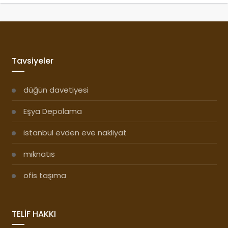
Tavsiyeler
düğün davetiyesi
Eşya Depolama
istanbul evden eve nakliyat
mıknatıs
ofis taşıma
TELİF HAKKI