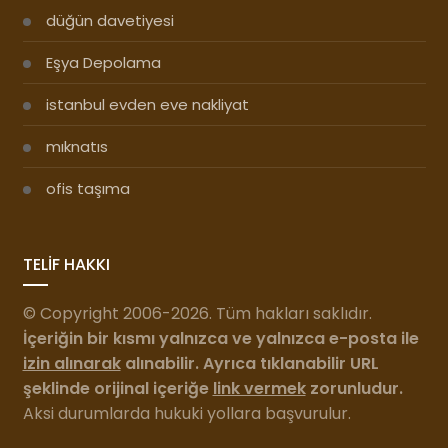
düğün davetiyesi
Eşya Depolama
istanbul evden eve nakliyat
mıknatıs
ofis taşıma
TELİF HAKKI
© Copyright 2006-2026. Tüm hakları saklıdır.
İçeriğin bir kısmı yalnızca ve yalnızca e-posta ile
izin alınarak
alınabilir. Ayrıca tıklanabilir URL
şeklinde orijinal içeriğe
link vermek
zorunludur.
Aksi durumlarda hukuki yollara başvurulur.