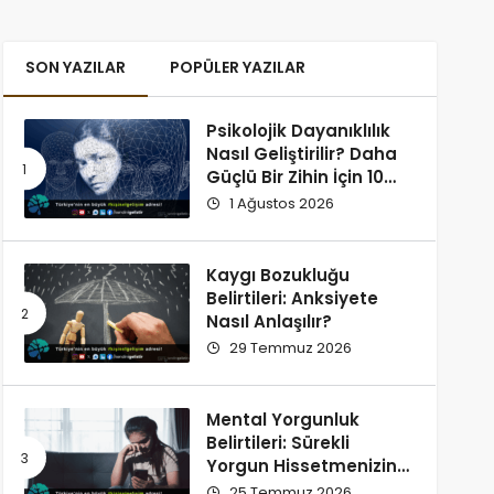
SON YAZILAR
POPÜLER YAZILAR
Psikolojik Dayanıklılık
Nasıl Geliştirilir? Daha
Güçlü Bir Zihin İçin 10
Alışkanlık
1 Ağustos 2026
Kaygı Bozukluğu
Belirtileri: Anksiyete
Nasıl Anlaşılır?
29 Temmuz 2026
Mental Yorgunluk
Belirtileri: Sürekli
Yorgun Hissetmenizin
12 Olası Nedeni
25 Temmuz 2026