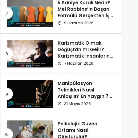
5 Saniye Kuralı Nedir?
Mel Robbins’in Başarı
Formülü Gerçekten İşe
Yarıyor
9 Haziran 2026
Karizmatik Olmak
Doğuştan mı Gelir?
Karizmatik İnsanların
Ortak Özellikleri
7 Haziran 2026
Manipülasyon
Teknikleri Nasıl
Anlaşılır? En Yaygın 7
İşaret
31 Mayıs 2026
Psikolojik Güven
Ortamı Nasıl
Oluşturulur?