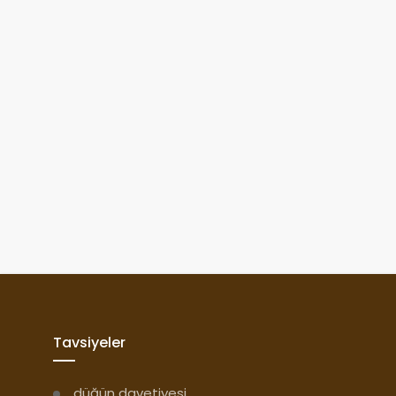
Tavsiyeler
düğün davetiyesi