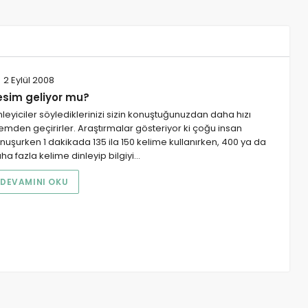
2 Eylül 2008
esim geliyor mu?
nleyiciler söylediklerinizi sizin konuştuğunuzdan daha hızı
lemden geçirirler. Araştırmalar gösteriyor ki çoğu insan
nuşurken 1 dakikada 135 ila 150 kelime kullanırken, 400 ya da
ha fazla kelime dinleyip bilgiyi…
DEVAMINI OKU