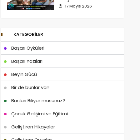
17 Mayıs 2026
KATEGORILER
Başarı Öyküleri
Başarı Yazıları
Beyin Gücü
Bir de bunlar var!
Bunları Biliyor musunuz?
Çocuk Gelişimi ve Eğitimi
Geliştiren Hikayeler
Geliştiren Oyunlar