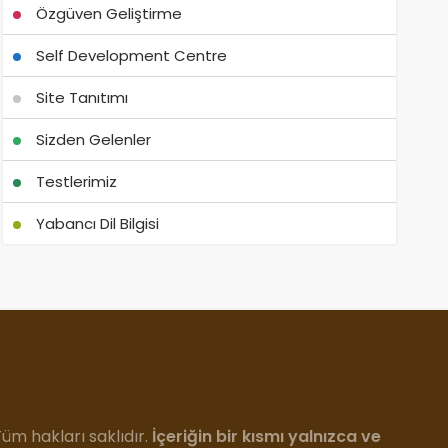
Özgüven Geliştirme
Self Development Centre
Site Tanıtımı
Sizden Gelenler
Testlerimiz
Yabancı Dil Bilgisi
m hakları saklıdır.
İçeriğin bir kısmı yalnızca ve