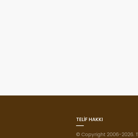
TELİF HAKKI
© Copyright 2006-2026. Tü