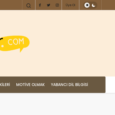
Üye Ol
KILERI
MOTIVE OLMAK
YABANCI DIL BILGISI