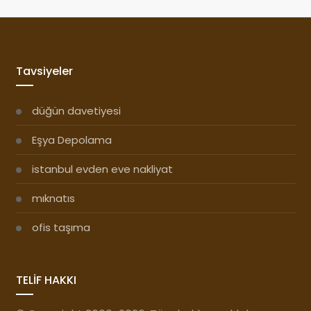
Tavsiyeler
düğün davetiyesi
Eşya Depolama
istanbul evden eve nakliyat
mıknatıs
ofis taşıma
TELİF HAKKI