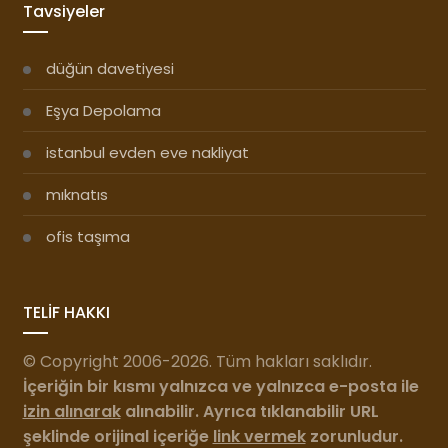
Tavsiyeler
düğün davetiyesi
Eşya Depolama
istanbul evden eve nakliyat
mıknatıs
ofis taşıma
TELİF HAKKI
© Copyright 2006-2026. Tüm hakları saklıdır.
İçeriğin bir kısmı yalnızca ve yalnızca e-posta ile
izin alınarak
alınabilir. Ayrıca tıklanabilir URL
şeklinde orijinal içeriğe
link vermek
zorunludur.