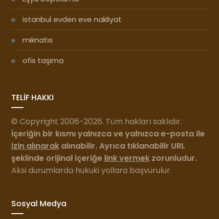
istanbul evden eve nakliyat
mıknatıs
ofis taşıma
TELİF HAKKI
© Copyright 2006-2026. Tüm hakları saklıdır.
İçeriğin bir kısmı yalnızca ve yalnızca e-posta ile
izin alınarak
alınabilir. Ayrıca tıklanabilir URL
şeklinde orijinal içeriğe
link vermek
zorunludur.
Aksi durumlarda hukuki yollara başvurulur.
Sosyal Medya