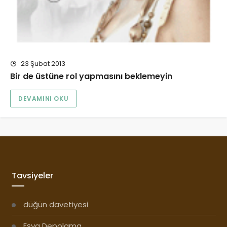
23 Şubat 2013
Bir de üstüne rol yapmasını beklemeyin
DEVAMINI OKU
Tavsiyeler
düğün davetiyesi
Eşya Depolama