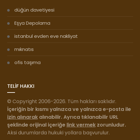
düğün davetiyesi
Eşya Depolama
istanbul evden eve nakliyat
mıknatıs
ofis taşıma
TELİF HAKKI
© Copyright 2006-2026. Tüm hakları saklıdır.
İçeriğin bir kısmı yalnızca ve yalnızca e-posta ile
izin alınarak
alınabilir. Ayrıca tıklanabilir URL
şeklinde orijinal içeriğe
link vermek
zorunludur.
Aksi durumlarda hukuki yollara başvurulur.