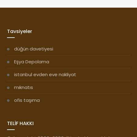
Tavsiyeler
düğün davetiyesi
Eşya Depolama
istanbul evden eve nakliyat
mıknatıs
ofis taşıma
TELİF HAKKI