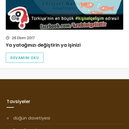
26 Ekim 2017
Ya yatağınızı değiştirin ya işinizi
DEVAMINI OKU
Tavsiyeler
düğün davetiyesi