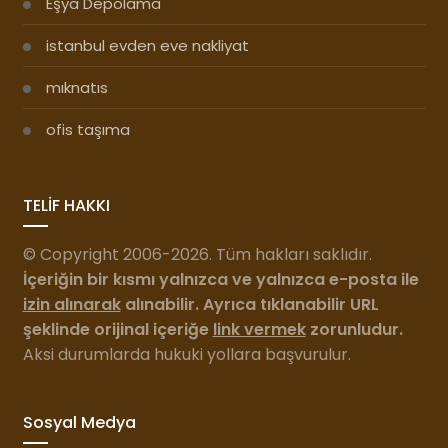
Eşya Depolama
istanbul evden eve nakliyat
mıknatıs
ofis taşıma
TELİF HAKKI
© Copyright 2006-2026. Tüm hakları saklıdır.
İçeriğin bir kısmı yalnızca ve yalnızca e-posta ile
izin alınarak
alınabilir. Ayrıca tıklanabilir URL
şeklinde orijinal içeriğe
link vermek
zorunludur.
Aksi durumlarda hukuki yollara başvurulur.
Sosyal Medya