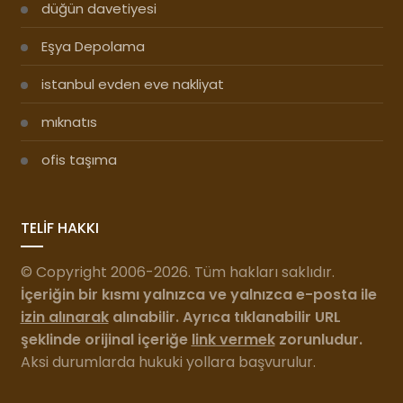
düğün davetiyesi
Eşya Depolama
istanbul evden eve nakliyat
mıknatıs
ofis taşıma
TELİF HAKKI
© Copyright 2006-2026. Tüm hakları saklıdır.
İçeriğin bir kısmı yalnızca ve yalnızca e-posta ile
izin alınarak
alınabilir. Ayrıca tıklanabilir URL
şeklinde orijinal içeriğe
link vermek
zorunludur.
Aksi durumlarda hukuki yollara başvurulur.