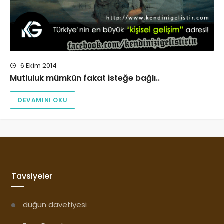
6 Ekim 2014
Mutluluk mümkün fakat isteğe bağlı..
DEVAMINI OKU
Tavsiyeler
düğün davetiyesi