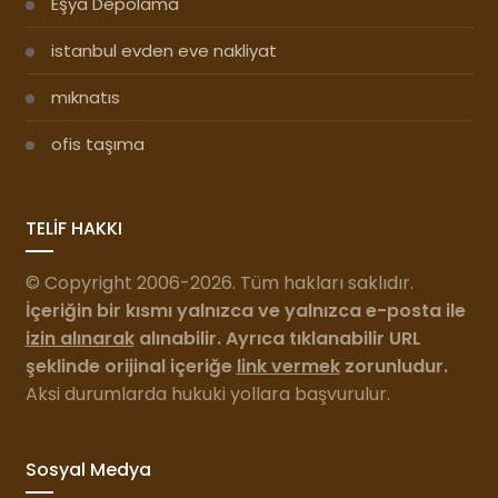
Eşya Depolama
istanbul evden eve nakliyat
mıknatıs
ofis taşıma
TELİF HAKKI
© Copyright 2006-2026. Tüm hakları saklıdır.
İçeriğin bir kısmı yalnızca ve yalnızca e-posta ile
izin alınarak
alınabilir. Ayrıca tıklanabilir URL
şeklinde orijinal içeriğe
link vermek
zorunludur.
Aksi durumlarda hukuki yollara başvurulur.
Sosyal Medya