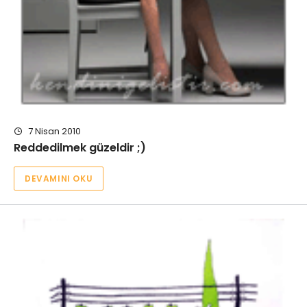
7 Nisan 2010
Reddedilmek güzeldir ;)
DEVAMINI OKU