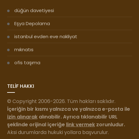
düğün davetiyesi
Eşya Depolama
istanbul evden eve nakliyat
mıknatıs
ofis taşıma
TELİF HAKKI
© Copyright 2006-2026. Tüm hakları saklıdır.
İçeriğin bir kısmı yalnızca ve yalnızca e-posta ile
izin alınarak
alınabilir. Ayrıca tıklanabilir URL
şeklinde orijinal içeriğe
link vermek
zorunludur.
Aksi durumlarda hukuki yollara başvurulur.