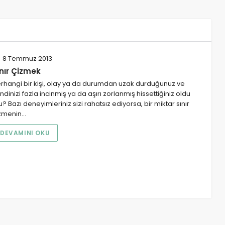
8 Temmuz 2013
ınır Çizmek
rhangi bir kişi, olay ya da durumdan uzak durduğunuz ve
ndinizi fazla incinmiş ya da aşırı zorlanmış hissettiğiniz oldu
? Bazı deneyimleriniz sizi rahatsız ediyorsa, bir miktar sınır
zmenin…
DEVAMINI OKU