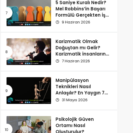
5 Saniye Kuralı Nedir?
Mel Robbins’in Başarı
Formülü Gerçekten İşe
Yarıyor
9 Haziran 2026
Karizmatik Olmak
Doğuştan mı Gelir?
Karizmatik İnsanların
Ortak Özellikleri
7 Haziran 2026
Manipülasyon
Teknikleri Nasıl
Anlaşılır? En Yaygın 7
İşaret
31 Mayıs 2026
Psikolojik Güven
Ortamı Nasıl
Oluşturulur?