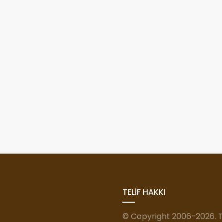
TELİF HAKKI
© Copyright 2006-2026. Tü