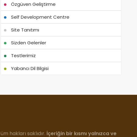
Özgüven Geliştirme
Self Development Centre
Site Tanıtımı
Sizden Gelenler
Testlerimiz
Yabancı Dil Bilgisi
m hakları saklıdır.
İçeriğin bir kısmı yalnızca ve