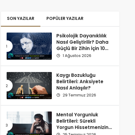
SON YAZILAR
POPÜLER YAZILAR
Psikolojik Dayanıklılık
Nasıl Geliştirilir? Daha
Güçlü Bir Zihin İçin 10
Alışkanlık
1 Ağustos 2026
Kaygı Bozukluğu
Belirtileri: Anksiyete
Nasıl Anlaşılır?
29 Temmuz 2026
Mental Yorgunluk
Belirtileri: Sürekli
Yorgun Hissetmenizin
12 Olası Nedeni
25 Temmuz 2026