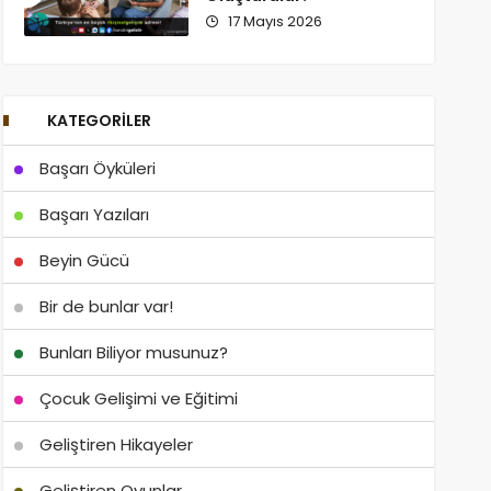
17 Mayıs 2026
KATEGORILER
Başarı Öyküleri
Başarı Yazıları
Beyin Gücü
Bir de bunlar var!
Bunları Biliyor musunuz?
Çocuk Gelişimi ve Eğitimi
Geliştiren Hikayeler
Geliştiren Oyunlar