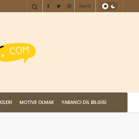
Üye Ol
KILERI
MOTIVE OLMAK
YABANCI DIL BILGISI