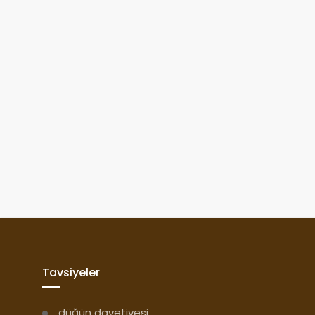
Tavsiyeler
düğün davetiyesi