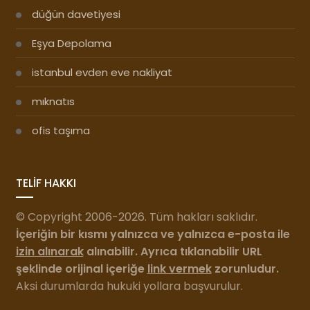
düğün davetiyesi
Eşya Depolama
istanbul evden eve nakliyat
mıknatıs
ofis taşıma
TELİF HAKKI
© Copyright 2006-2026. Tüm hakları saklıdır.
İçeriğin bir kısmı yalnızca ve yalnızca e-posta ile
izin alınarak
alınabilir. Ayrıca tıklanabilir URL
şeklinde orijinal içeriğe
link vermek
zorunludur.
Aksi durumlarda hukuki yollara başvurulur.