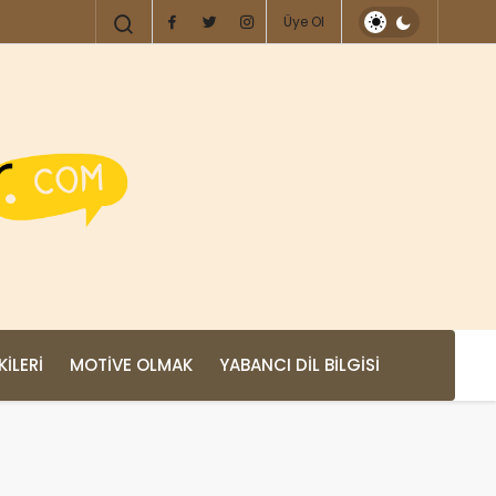
Üye Ol
KILERI
MOTIVE OLMAK
YABANCI DIL BILGISI