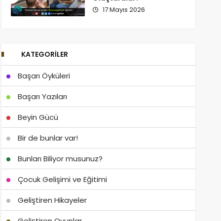
17 Mayıs 2026
KATEGORILER
Başarı Öyküleri
Başarı Yazıları
Beyin Gücü
Bir de bunlar var!
Bunları Biliyor musunuz?
Çocuk Gelişimi ve Eğitimi
Geliştiren Hikayeler
Geliştiren Oyunlar