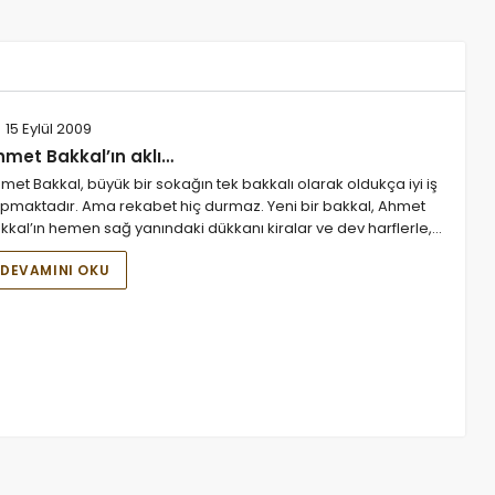
15 Eylül 2009
hmet Bakkal’ın aklı…
met Bakkal, büyük bir sokağın tek bakkalı olarak oldukça iyi iş
pmaktadır. Ama rekabet hiç durmaz. Yeni bir bakkal, Ahmet
kkal’ın hemen sağ yanındaki dükkanı kiralar ve dev harflerle,…
DEVAMINI OKU