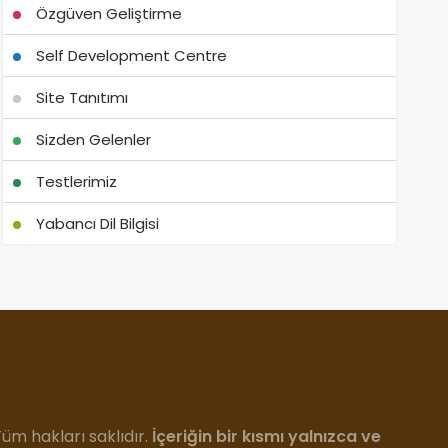
Özgüven Geliştirme
Self Development Centre
Site Tanıtımı
Sizden Gelenler
Testlerimiz
Yabancı Dil Bilgisi
m hakları saklıdır.
İçeriğin bir kısmı yalnızca ve