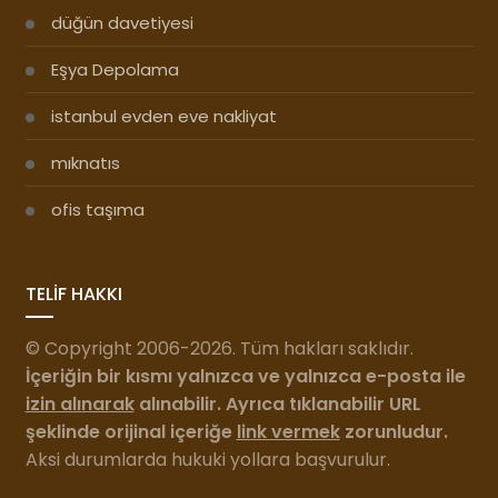
düğün davetiyesi
Eşya Depolama
istanbul evden eve nakliyat
mıknatıs
ofis taşıma
TELİF HAKKI
© Copyright 2006-2026. Tüm hakları saklıdır.
İçeriğin bir kısmı yalnızca ve yalnızca e-posta ile
izin alınarak
alınabilir. Ayrıca tıklanabilir URL
şeklinde orijinal içeriğe
link vermek
zorunludur.
Aksi durumlarda hukuki yollara başvurulur.