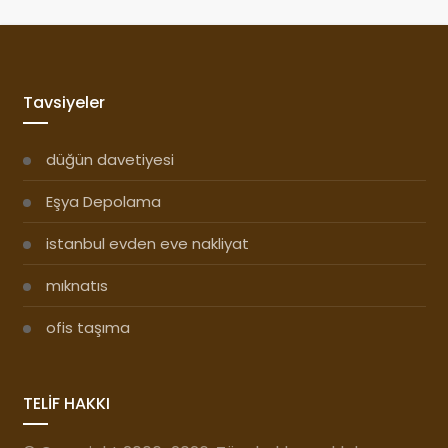
Tavsiyeler
düğün davetiyesi
Eşya Depolama
istanbul evden eve nakliyat
mıknatıs
ofis taşıma
TELİF HAKKI