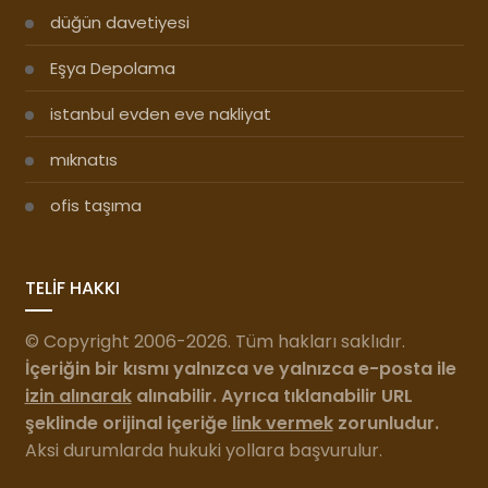
düğün davetiyesi
Eşya Depolama
istanbul evden eve nakliyat
mıknatıs
ofis taşıma
TELİF HAKKI
© Copyright 2006-2026. Tüm hakları saklıdır.
İçeriğin bir kısmı yalnızca ve yalnızca e-posta ile
izin alınarak
alınabilir. Ayrıca tıklanabilir URL
şeklinde orijinal içeriğe
link vermek
zorunludur.
Aksi durumlarda hukuki yollara başvurulur.