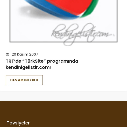
20 Kasım 2007
TRT’de “TürkSite” programında
kendinigelistir.com!
DEVAMINI OKU
Tavsiyeler