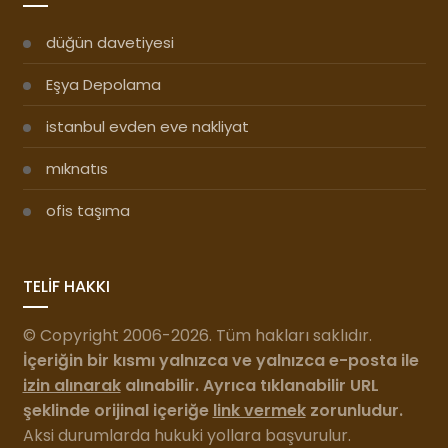
düğün davetiyesi
Eşya Depolama
istanbul evden eve nakliyat
mıknatıs
ofis taşıma
TELİF HAKKI
© Copyright 2006-2026. Tüm hakları saklıdır.
İçeriğin bir kısmı yalnızca ve yalnızca e-posta ile
izin alınarak
alınabilir. Ayrıca tıklanabilir URL
şeklinde orijinal içeriğe
link vermek
zorunludur.
Aksi durumlarda hukuki yollara başvurulur.