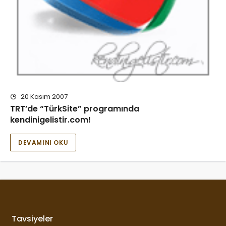
20 Kasım 2007
TRT’de “TürkSite” programında
kendinigelistir.com!
DEVAMINI OKU
Tavsiyeler