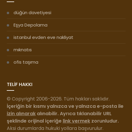
düğün davetiyesi
Eşya Depolama
istanbul evden eve nakliyat
mıknatıs
ofis taşıma
TELİF HAKKI
© Copyright 2006-2026. Tüm hakları saklıdır.
İçeriğin bir kısmı yalnızca ve yalnızca e-posta ile
izin alınarak
alınabilir. Ayrıca tıklanabilir URL
şeklinde orijinal içeriğe
link vermek
zorunludur.
Aksi durumlarda hukuki yollara başvurulur.