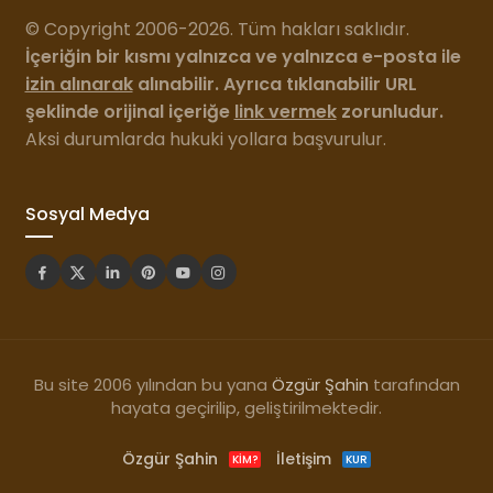
© Copyright 2006-2026. Tüm hakları saklıdır.
İçeriğin bir kısmı yalnızca ve yalnızca e-posta ile
izin alınarak
alınabilir. Ayrıca tıklanabilir URL
şeklinde orijinal içeriğe
link vermek
zorunludur.
Aksi durumlarda hukuki yollara başvurulur.
Sosyal Medya
Bu site 2006 yılından bu yana
Özgür Şahin
tarafından
hayata geçirilip, geliştirilmektedir.
Özgür Şahin
İletişim
KIM?
KUR