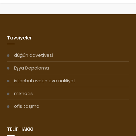
Tavsiyeler
düğün davetiyesi
Eşya Depolama
istanbul evden eve nakliyat
mıknatıs
ofis taşıma
TELİF HAKKI