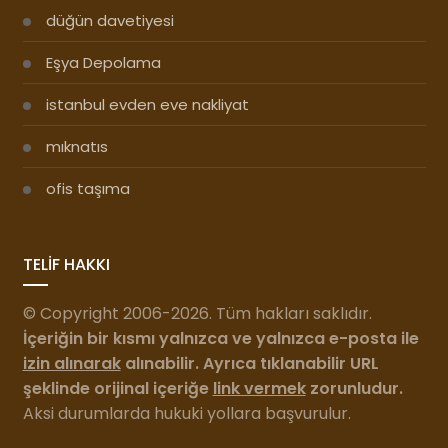
düğün davetiyesi
Eşya Depolama
istanbul evden eve nakliyat
mıknatıs
ofis taşıma
TELİF HAKKI
© Copyright 2006-2026. Tüm hakları saklıdır.
İçeriğin bir kısmı yalnızca ve yalnızca e-posta ile
izin alınarak
alınabilir. Ayrıca tıklanabilir URL
şeklinde orijinal içeriğe
link vermek
zorunludur.
Aksi durumlarda hukuki yollara başvurulur.