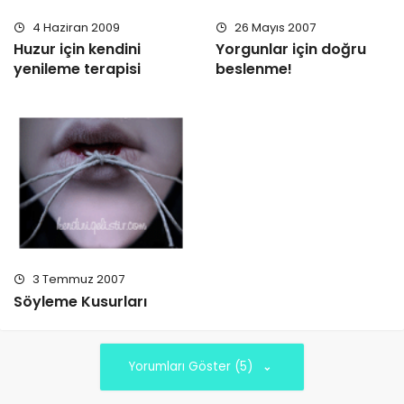
4 Haziran 2009
26 Mayıs 2007
Huzur için kendini
Yorgunlar için doğru
yenileme terapisi
beslenme!
3 Temmuz 2007
Söyleme Kusurları
Yorumları Göster (5)