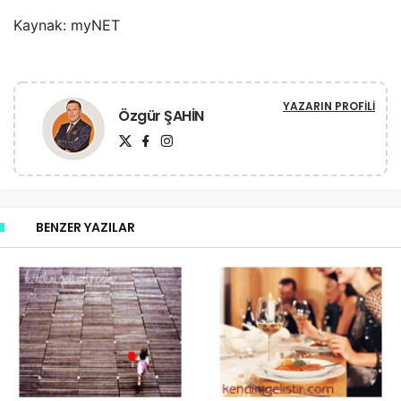
Kaynak: myNET
YAZARIN PROFILI
Özgür ŞAHİN
BENZER YAZILAR