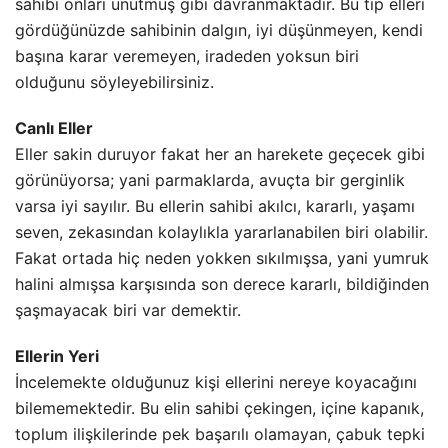
sahibi onları unutmuş gibi davranmaktadır. Bu tip elleri
gördüğünüzde sahibinin dalgın, iyi düşünmeyen, kendi
başına karar veremeyen, iradeden yoksun biri
olduğunu söyleyebilirsiniz.
Canlı Eller
Eller sakin duruyor fakat her an harekete geçecek gibi
görünüyorsa; yani parmaklarda, avuçta bir gerginlik
varsa iyi sayılır. Bu ellerin sahibi akılcı, kararlı, yaşamı
seven, zekasından kolaylıkla yararlanabilen biri olabilir.
Fakat ortada hiç neden yokken sıkılmışsa, yani yumruk
halini almışsa karşısında son derece kararlı, bildiğinden
şaşmayacak biri var demektir.
Ellerin Yeri
İncelemekte olduğunuz kişi ellerini nereye koyacağını
bilememektedir. Bu elin sahibi çekingen, içine kapanık,
toplum ilişkilerinde pek başarılı olamayan, çabuk tepki