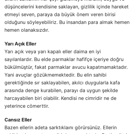
düşüncelerini kendisine saklayan, gizlilik içinde hareket
etmeyi seven, paraya da büyük önem veren birisi
olduğunu söyleyebiliriz. Bu insandan para almak hemen
hemen olanaksızdır.
Yarı Açık Eller
Yarı açık veya yarı kapalı eller daima en iyi
sayılanlardır. Bu elde parmaklar hafifçe içeriye doğru
bükülmüştür, fakat parmaklar avucu kapatmamaktadır.
Yani avuçlar gözükmemektedir. Bu elin sahibi
gerektiğinde sır saklayabilen, akılcı duygularla kafa
arasında denge kurabilen, parayı da uygun şekilde
harcayabilen biri olabilir. Kendisi ne cimridir ne de
yeterince cömerttir.
Cansız Eller
Bazen ellerin adeta sarktıklaını görürsünüz. Ellerin