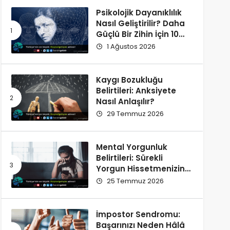
Psikolojik Dayanıklılık
Nasıl Geliştirilir? Daha
Güçlü Bir Zihin İçin 10
Alışkanlık
1 Ağustos 2026
Kaygı Bozukluğu
Belirtileri: Anksiyete
Nasıl Anlaşılır?
29 Temmuz 2026
Mental Yorgunluk
Belirtileri: Sürekli
Yorgun Hissetmenizin
12 Olası Nedeni
25 Temmuz 2026
İmpostor Sendromu:
Başarınızı Neden Hâlâ