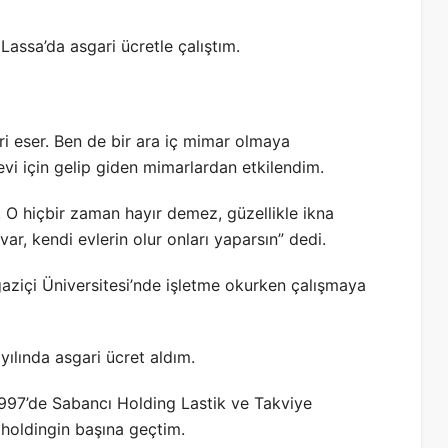
Lassa’da asgari ücretle çalıştım.
ri eser. Ben de bir ara iç mimar olmaya
 için gelip giden mimarlardan etkilendim.
O hiçbir zaman hayır demez, güzellikle ikna
r, kendi evlerin olur onları yaparsın” dedi.
ziçi Üniversitesi’nde işletme okurken çalışmaya
yılında asgari ücret aldım.
997’de Sabancı Holding Lastik ve Takviye
holdingin başına geçtim.