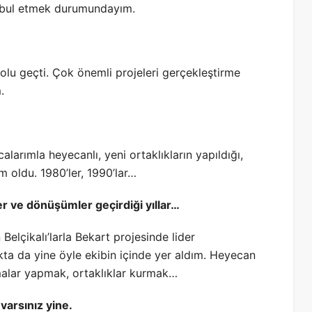
abul etmek durumundayım.
lu geçti. Çok önemli projeleri gerçekleştirme
.
larımla heyecanlı, yeni ortaklıkların yapıldığı,
 oldu. 1980’ler, 1990’lar…
 ve dönüşümler geçirdiği yıllar…
 Belçikalı’larla Bekart projesinde lider
kta da yine öyle ekibin içinde yer aldım. Heyecan
şmalar yapmak, ortaklıklar kurmak…
varsınız yine.