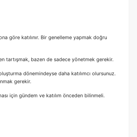
 ona göre katılınır. Bir genelleme yapmak doğru
en tartışmak, bazen de sadece yönetmek gerekir.
ji oluşturma dönemindeyse daha katılımcı olursunuz.
nmak gerekir.
lması için gündem ve katılım önceden bilinmeli.