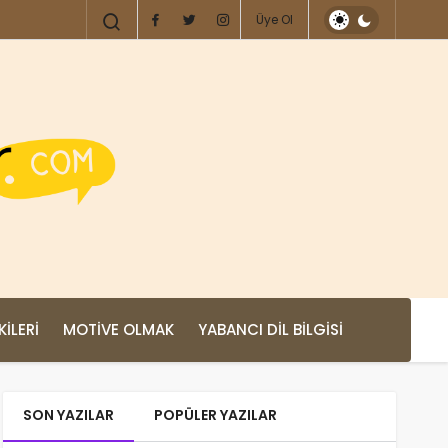
Üye Ol
KILERI
MOTIVE OLMAK
YABANCI DIL BILGISI
SON YAZILAR
POPÜLER YAZILAR