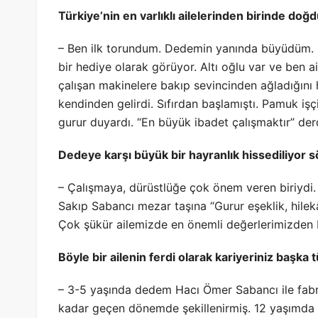
Türkiye’nin en varlıklı ailelerinden birinde do
– Ben ilk torundum. Dedemin yanında büyüdüm. 
bir hediye olarak görüyor. Altı oğlu var ve ben 
çalışan makinelere bakıp sevincinden ağladığını 
kendinden gelirdi. Sıfırdan başlamıştı. Pamuk i
gurur duyardı. “En büyük ibadet çalışmaktır” der
Dedeye karşı büyük bir hayranlık hissediliyor 
– Çalışmaya, dürüstlüğe çok önem veren biriydi.
Sakıp Sabancı mezar taşına “Gurur eşeklik, hilekâ
Çok şükür ailemizde en önemli değerlerimizden b
Böyle bir ailenin ferdi olarak kariyeriniz başka t
– 3-5 yaşında dedem Hacı Ömer Sabancı ile fab
kadar geçen dönemde şekillenirmiş. 12 yaşımda 