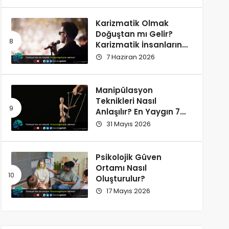
Karizmatik Olmak
Doğuştan mı Gelir?
Karizmatik İnsanların
Ortak Özellikleri
7 Haziran 2026
Manipülasyon
Teknikleri Nasıl
Anlaşılır? En Yaygın 7
İşaret
31 Mayıs 2026
Psikolojik Güven
Ortamı Nasıl
Oluşturulur?
17 Mayıs 2026