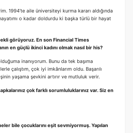
m. 1994’te aile üniversiteyi kurma kararı aldığında
hayatımı o kadar doldurdu ki başka türlü bir hayat
ürekli görüyoruz. En son Financial Times
nın en güçlü ikinci kadını olmak nasıl bir his?
lduğuma inanıyorum. Bunu da tek başıma
rle çalıştım, çok iyi imkânlarım oldu. Başarılı
inin yaşama şevkini artırır ve mutluluk verir.
pkalarınız çok farklı sorumluluklarınız var. Siz en
eler bile çocuklarını eşit sevmiyormuş. Yapılan