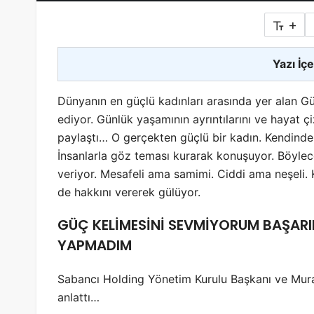
+
Yazı İçe
Dünyanın en güçlü kadınları arasında yer alan Gü
ediyor. Günlük yaşamının ayrıntılarını ve hayat ç
paylaştı… O gerçekten güçlü bir kadın. Kendinde
İnsanlarla göz teması kurarak konuşuyor. Böylec
veriyor. Mesafeli ama samimi. Ciddi ama neşeli. 
de hakkını vererek gülüyor.
GÜÇ KELİMESİNİ SEVMİYORUM BAŞARIL
YAPMADIM
Sabancı Holding Yönetim Kurulu Başkanı ve Murah
anlattı…