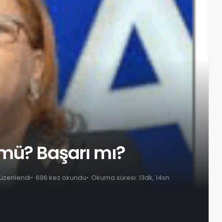
mü? Başarı mı?
düzenlendi
696 kez okundu
Okuma süresi: 13dk, 14sn