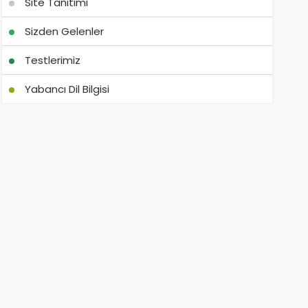
Site Tanıtımı
Sizden Gelenler
Testlerimiz
Yabancı Dil Bilgisi