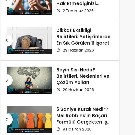
Hak Etmediğinizi
Düşünüyorsunuz?
2 Temmuz 2026
Dikkat Eksikliği
Belirtileri: Yetişkinlerde
En Sık Görülen 11 İşaret
29 Haziran 2026
Beyin Sisi Nedir?
Belirtileri, Nedenleri ve
Çözüm Yolları
20 Haziran 2026
5 Saniye Kuralı Nedir?
Mel Robbins’in Başarı
Formülü Gerçekten İşe
Yarıyor
9 Haziran 2026