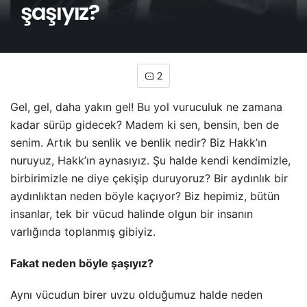
şaşıyız?
2
Gel, gel, daha yakın gel! Bu yol vuruculuk ne zamana
kadar sürüp gidecek? Madem ki sen, bensin, ben de
senim. Artık bu senlik ve benlik nedir? Biz Hakk’ın
nuruyuz, Hakk’ın aynasıyız. Şu halde kendi kendimizle,
birbirimizle ne diye çekişip duruyoruz? Bir aydınlık bir
aydınlıktan neden böyle kaçıyor? Biz hepimiz, bütün
insanlar, tek bir vücud halinde olgun bir insanın
varlığında toplanmış gibiyiz.
Fakat neden böyle şaşıyız?
Aynı vücudun birer uvzu olduğumuz halde neden