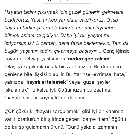
Hayatın tadını çıkarmak için güzel günlerin gelmesini
bekliyoruz. Yaşamı hep yarınlara erteliyoruz. Oysa
hayatın tadını çıkarmak tam da her anın kıymetini
bilmek anlamına geliyor. Daha iyi bir yaşam mı
istiyorsunuz? O zaman, daha fazla beklemeyin. Tam da
bugün yaşamın tadını çıkarmaya başlayın…
Gençliğinde
hayatı erteleyip yaşlanınca “
neden geç kaldım
”
telaşına kapılmak ortak bir zaafımızdır. Bu durumun
genlerle bile ilişkisi olabilir. Bu “tarihsel-evrimsel hata,”
yalnızca “
hayatı ertelemek
” veya “güzel şeyleri
ıskalamak” ile kalsa iyi. Çoğumuzun bu zaafına,
“hayata sınırlar koymak” da dahildir.
ÇOK şükür ki “hayatı sorgulamak” gibi iyi bir yanımız
var. Horatius’un bir şiirinde geçen “carpe diem” öğüdü
de bu sorgulamanın ürünü. “Günü yakala, zamanın