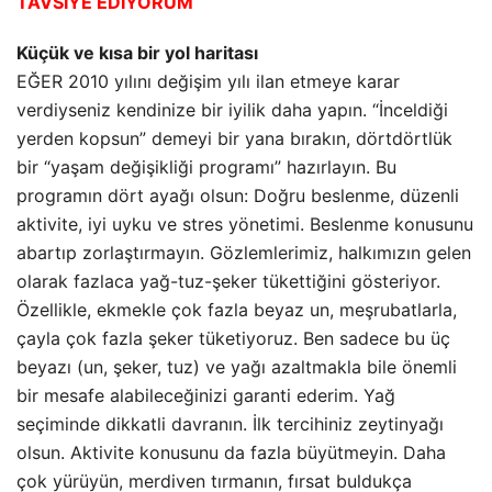
TAVSİYE EDİYORUM
Küçük ve kısa bir yol haritası
EĞER 2010 yılını değişim yılı ilan etmeye karar
verdiyseniz kendinize bir iyilik daha yapın. “İnceldiği
yerden kopsun” demeyi bir yana bırakın, dörtdörtlük
bir “yaşam değişikliği programı” hazırlayın. Bu
programın dört ayağı olsun: Doğru beslenme, düzenli
aktivite, iyi uyku ve stres yönetimi. Beslenme konusunu
abartıp zorlaştırmayın. Gözlemlerimiz, halkımızın gelen
olarak fazlaca yağ-tuz-şeker tükettiğini gösteriyor.
Özellikle, ekmekle çok fazla beyaz un, meşrubatlarla,
çayla çok fazla şeker tüketiyoruz. Ben sadece bu üç
beyazı (un, şeker, tuz) ve yağı azaltmakla bile önemli
bir mesafe alabileceğinizi garanti ederim. Yağ
seçiminde dikkatli davranın. İlk tercihiniz zeytinyağı
olsun. Aktivite konusunu da fazla büyütmeyin. Daha
çok yürüyün, merdiven tırmanın, fırsat buldukça