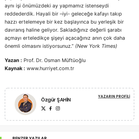
aynı işi önümüzdeki ay yapmamız istenseydi
reddederdik. Hayali bir –iyi- geleceğe kafayı takıp
hazzı ertelemeye bir kez başlayınca bu yerleşik bir
davranış haline geliyor. Sakladığınız değerli şarabı
açmayı erteledikçe şişeyi açacağınız anın çok daha
önemli olmasını istiyorsunuz.”
(New York Times)
Yazan :
Prof. Dr. Osman Müftüoğlu
Kaynak :
www.hurriyet.com.tr
YAZARIN PROFILI
Özgür ŞAHİN
BENZER YAZILAR