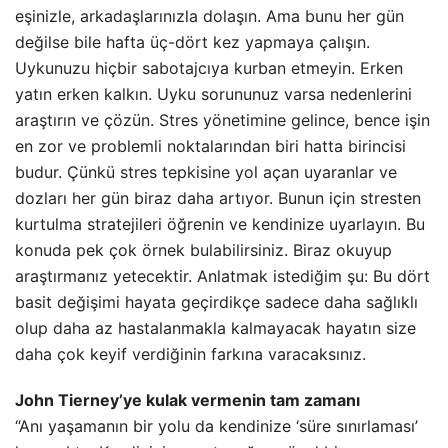
eşinizle, arkadaşlarınızla dolaşın. Ama bunu her gün
değilse bile hafta üç-dört kez yapmaya çalışın.
Uykunuzu hiçbir sabotajcıya kurban etmeyin. Erken
yatın erken kalkın. Uyku sorununuz varsa nedenlerini
araştırın ve çözün. Stres yönetimine gelince, bence işin
en zor ve problemli noktalarından biri hatta birincisi
budur. Çünkü stres tepkisine yol açan uyaranlar ve
dozları her gün biraz daha artıyor. Bunun için stresten
kurtulma stratejileri öğrenin ve kendinize uyarlayın. Bu
konuda pek çok örnek bulabilirsiniz. Biraz okuyup
araştırmanız yetecektir. Anlatmak istediğim şu: Bu dört
basit değişimi hayata geçirdikçe sadece daha sağlıklı
olup daha az hastalanmakla kalmayacak hayatın size
daha çok keyif verdiğinin farkına varacaksınız.
John Tierney’ye kulak vermenin tam zamanı
“Anı yaşamanın bir yolu da kendinize ‘süre sınırlaması’