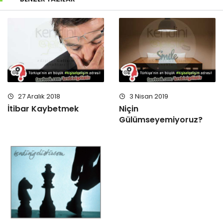
27 Aralık 2018
3 Nisan 2019
İtibar Kaybetmek
Niçin
Gülümseyemiyoruz?