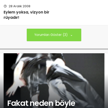
28 Aralık 2008
Eylem yoksa, vizyon bir
rüyadır!
Yorumları Göster (3)
Fakat neden böyle