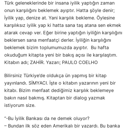
Türk geleneklerinde bir insana iyilik yaptığın zaman
onun karşılığını beklemek ayıptır. Hatta şöyle denir;
İyilik yap, denize at. Yani karşılık bekleme. Öylesine
karşılıksız iyilik yap ki hatta sana taş atana sen ekmek
atarak cevap ver. Eğer birine yaptığın iyiliğin karşılığını
beklersen sana menfaatçi derler. İyiliğin karşılığını
beklemek bizim toplumumuzda ayıptır. Bu hafta
okuduğum kitapta yeni bir bakış açısı ile karşılaştım.
Kitabın adı; ZAHİR. Yazarı; PAULO COELHO
Bilirsiniz Türkiye’de oldukça ün yapmış bir kitap
yayınlandı. SİMYACI. İşte o kitabın yazarının yeni bir
kitabı. Bizim menfaat dediğimiz karşılık beklemeye
bakın nasıl bakmış. Kitaptan bir dialog yazmak
istiyorum size.
“-Bu İyilik Bankası da ne demek oluyor?
– Bundan ilk söz eden Amerikalı bir yazardı. Bu banka