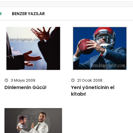
BENZER YAZILAR
3 Mayıs 2009
21 Ocak 2008
Dinlemenin Gücü!
Yeni yöneticinin el
kitabı!