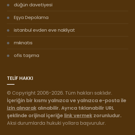
düğün davetiyesi
Eşya Depolama
istanbul evden eve nakliyat
mıknatıs
ofis taşıma
TELİF HAKKI
© Copyright 2006-2026. Tüm hakları saklıdır.
İçeriğin bir kısmı yalnızca ve yalnızca e-posta ile
izin alınarak
alınabilir. Ayrıca tıklanabilir URL
şeklinde orijinal içeriğe
link vermek
zorunludur.
Aksi durumlarda hukuki yollara başvurulur.