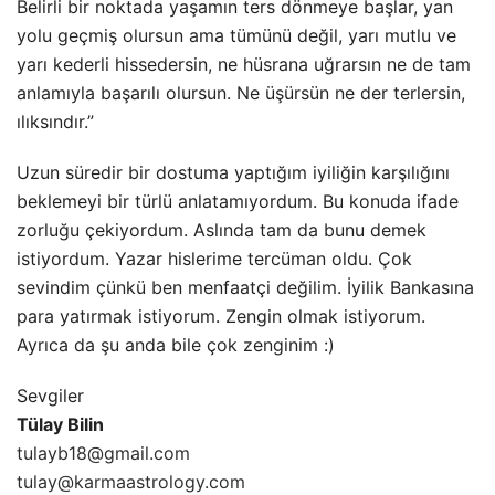
Belirli bir noktada yaşamın ters dönmeye başlar, yan
yolu geçmiş olursun ama tümünü değil, yarı mutlu ve
yarı kederli hissedersin, ne hüsrana uğrarsın ne de tam
anlamıyla başarılı olursun. Ne üşürsün ne der terlersin,
ılıksındır.”
Uzun süredir bir dostuma yaptığım iyiliğin karşılığını
beklemeyi bir türlü anlatamıyordum. Bu konuda ifade
zorluğu çekiyordum. Aslında tam da bunu demek
istiyordum. Yazar hislerime tercüman oldu. Çok
sevindim çünkü ben menfaatçi değilim. İyilik Bankasına
para yatırmak istiyorum. Zengin olmak istiyorum.
Ayrıca da şu anda bile çok zenginim :)
Sevgiler
Tülay Bilin
tulayb18@gmail.com
tulay@karmaastrology.com