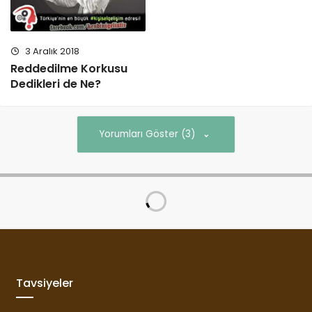
3 Aralık 2018
Reddedilme Korkusu
Dedikleri de Ne?
Yorumları Göster (3)
Tavsiyeler