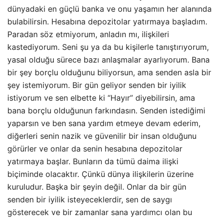
dünyadaki en güçlü banka ve onu yaşamın her alanında
bulabilirsin. Hesabına depozitolar yatırmaya başladım.
Paradan söz etmiyorum, anladın mı, ilişkileri
kastediyorum. Seni şu ya da bu kişilerle tanıştırıyorum,
yasal olduğu sürece bazı anlaşmalar ayarlıyorum. Bana
bir şey borçlu olduğunu biliyorsun, ama senden asla bir
şey istemiyorum. Bir gün geliyor senden bir iyilik
istiyorum ve sen elbette ki “Hayır” diyebilirsin, ama
bana borçlu olduğunun farkındasın. Senden istediğimi
yaparsın ve ben sana yardım etmeye devam ederim,
diğerleri senin nazik ve güvenilir bir insan olduğunu
görürler ve onlar da senin hesabına depozitolar
yatırmaya başlar. Bunların da tümü daima ilişki
biçiminde olacaktır. Çünkü dünya ilişkilerin üzerine
kuruludur. Başka bir şeyin değil. Onlar da bir gün
senden bir iyilik isteyeceklerdir, sen de saygı
gösterecek ve bir zamanlar sana yardımcı olan bu