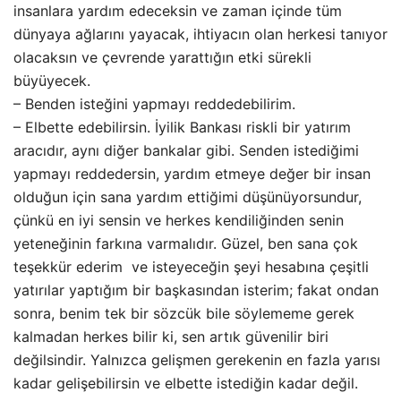
insanlara yardım edeceksin ve zaman içinde tüm
dünyaya ağlarını yayacak, ihtiyacın olan herkesi tanıyor
olacaksın ve çevrende yarattığın etki sürekli
büyüyecek.
– Benden isteğini yapmayı reddedebilirim.
– Elbette edebilirsin. İyilik Bankası riskli bir yatırım
aracıdır, aynı diğer bankalar gibi. Senden istediğimi
yapmayı reddedersin, yardım etmeye değer bir insan
olduğun için sana yardım ettiğimi düşünüyorsundur,
çünkü en iyi sensin ve herkes kendiliğinden senin
yeteneğinin farkına varmalıdır. Güzel, ben sana çok
teşekkür ederim ve isteyeceğin şeyi hesabına çeşitli
yatırılar yaptığım bir başkasından isterim; fakat ondan
sonra, benim tek bir sözcük bile söylememe gerek
kalmadan herkes bilir ki, sen artık güvenilir biri
değilsindir. Yalnızca gelişmen gerekenin en fazla yarısı
kadar gelişebilirsin ve elbette istediğin kadar değil.