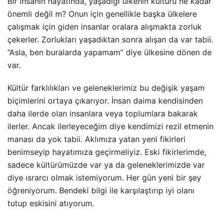
Bir insanın hayatında, yaşadığı ülkenin kültürü ne kadar
önemli değil m? Onun için genellikle başka ülkelere
çalışmak için giden insanlar oralara alışmakta zorluk
çekerler. Zorlukları yaşadıktan sonra alışan da var tabii.
“Asla, ben buralarda yapamam” diye ülkesine dönen de
var.
Kültür farklılıkları ve geleneklerimiz bu değişik yaşam
biçimlerini ortaya çıkarıyor. İnsan daima kendisinden
daha ilerde olan insanlara veya toplumlara bakarak
ilerler. Ancak ilerleyeceğim diye
kendimizi rezil etmenin
manası da yok tabii. Aklımıza yatan yeni fikirleri
benimseyip hayatımıza geçirmeliyiz. Eski fikirlerimde,
sadece kültürümüzde var ya da geleneklerimizde var
diye ısrarcı olmak istemiyorum. Her gün yeni bir şey
öğreniyorum. Bendeki bilgi ile karşılaştırıp iyi olanı
tutup eskisini atıyorum.