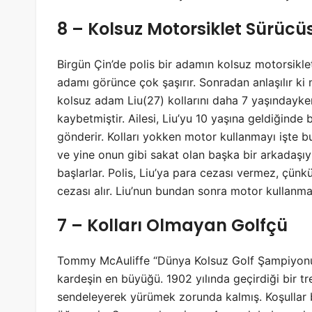
8 – Kolsuz Motorsiklet Sürücü
Birgün Çin’de polis bir adamın kolsuz motorsiklet
adamı görünce çok
şaşırır. Sonradan anlaşılır ki
kolsuz adam Liu(27) kollarını daha 7 yaşındayke
kaybetmiştir. Ailesi, Liu’yu 10 yaşına geldiğinde 
gönderir. Kolları yokken motor kullanmayı işte bu
ve yine onun gibi sakat olan başka bir arkadaşı
başlarlar. Polis, Liu’ya para cezası vermez, çünkü
cezası alır. Liu’nun bundan sonra motor kullanma
7 – Kolları Olmayan Golfçü
Tommy McAuliffe “Dünya Kolsuz Golf Şampiyonu”
kardeşin en büyüğü. 1902 yılında geçirdiği bir 
sendeleyerek yürümek zorunda kalmış. Koşullar b