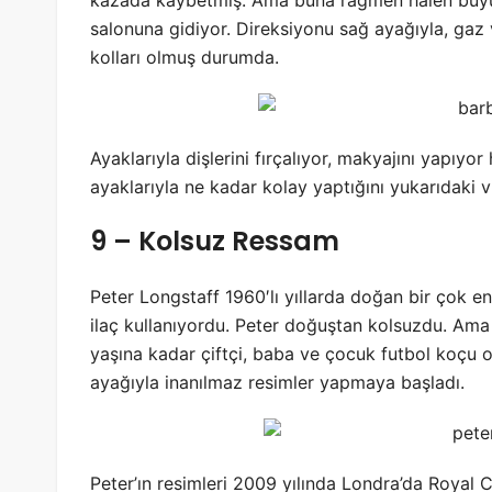
salonuna gidiyor. Direksiyonu sağ ayağıyla, gaz v
kolları olmuş durumda.
Ayaklarıyla dişlerini fırçalıyor, makyajını yapıyor
ayaklarıyla ne kadar kolay yaptığını yukarıdaki vi
9 – Kolsuz Ressam
Peter Longstaff 1960′lı yıllarda doğan bir çok e
ilaç kullanıyordu. Peter doğuştan kolsuzdu. Ama 
yaşına kadar çiftçi, baba ve çocuk futbol koçu 
ayağıyla inanılmaz resimler yapmaya başladı.
Peter’ın resimleri 2009 yılında Londra’da Royal C