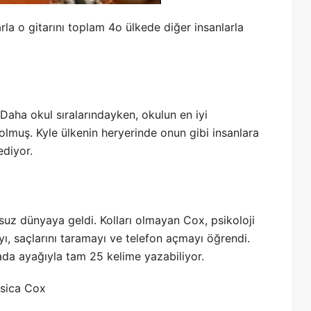
rla o gitarını toplam 4o ülkede diğer insanlarla
 Daha okul sıralarındayken, okulun en iyi
lmuş. Kyle ülkenin heryerinde onun gibi insanlara
diyor.
suz dünyaya geldi. Kolları olmayan Cox, psikoloji
ı, saçlarını taramayı ve telefon açmayı öğrendi.
kada ayağıyla tam 25 kelime yazabiliyor.