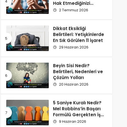
Hak Etmediğinizi
Düşünüyorsunuz?
2 Temmuz 2026
Dikkat Eksikliği
Belirtileri: Yetişkinlerde
En Sık Görülen 11 İşaret
29 Haziran 2026
Beyin Sisi Nedir?
Belirtileri, Nedenleri ve
Çözüm Yolları
20 Haziran 2026
5 Saniye Kuralı Nedir?
Mel Robbins’in Başarı
Formülü Gerçekten İşe
Yarıyor
9 Haziran 2026