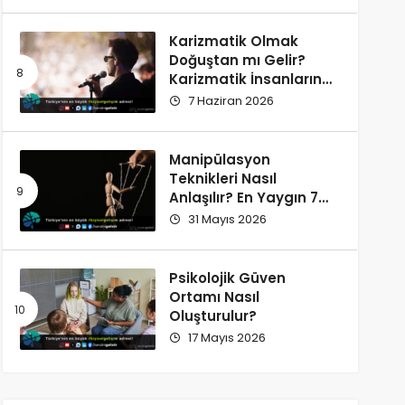
Karizmatik Olmak
Doğuştan mı Gelir?
Karizmatik İnsanların
Ortak Özellikleri
7 Haziran 2026
Manipülasyon
Teknikleri Nasıl
Anlaşılır? En Yaygın 7
İşaret
31 Mayıs 2026
Psikolojik Güven
Ortamı Nasıl
Oluşturulur?
17 Mayıs 2026