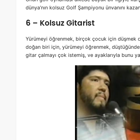
dünya’nın kolsuz Golf Şampiyonu ünvanını kaza
6 – Kolsuz Gitarist
Yürümeyi öğrenmek, birçok çocuk için düşmek d
doğan biri için, yürümeyi öğrenmek, düştüğünd
gitar çalmayı çok istemiş, ve ayaklarıyla bunu