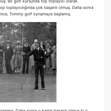
ş. Bir golf kursunda top toplayıcı olarak
p toplayıcılığında çok başarılı olmuş. Daha sonra
rince, Tommy golf oynamaya başlamış.
ılanmış. Daha sonra o kadar başarılı olmuş ki o