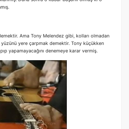
nmış.
emektir. Ama Tony Melendez gibi, kolları olmadan
e yüzünü yere çarpmak demektir. Tony küçükken
 yapıp yapamayacağını denemeye karar vermiş.