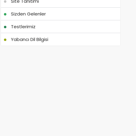
Site Tanıtımı
Sizden Gelenler
Testlerimiz
Yabancı Dil Bilgisi