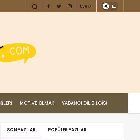
Üye Ol
KILERI
MOTIVE OLMAK
YABANCI DIL BILGISI
SON YAZILAR
POPÜLER YAZILAR