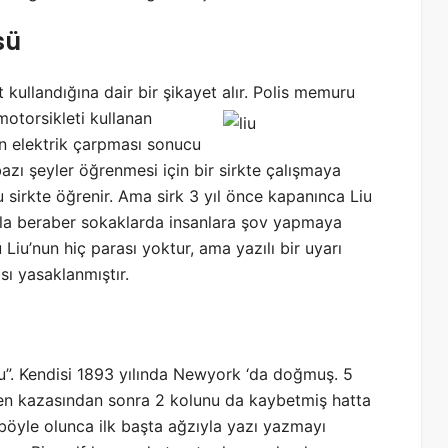
sü
 kullandığına dair bir şikayet alır. Polis memuru
 motorsikleti kullanan
n elektrik çarpması sonucu
bazı şeyler öğrenmesi için bir sirkte çalışmaya
 sirkte öğrenir. Ama sirk 3 yıl önce kapanınca Liu
yla beraber sokaklarda insanlara şov yapmaya
 Liu’nun hiç parası yoktur, ama yazılı bir uyarı
sı yasaklanmıştır.
. Kendisi 1893 yılında Newyork ‘da doğmuş. 5
tren kazasından sonra 2 kolunu da kaybetmiş hatta
öyle olunca ilk başta ağzıyla yazı yazmayı