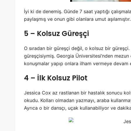
İyi ki de denemiş. Günde 7 saat yaptığı çalışmala
paylaşmış ve onun gibi olanlara umut aşılamıştır.
5 – Kolsuz Güreşçi
O sıradan bir güreşçi değil, o kolsuz bir güreşçi.
güreşçisiymiş. Georgia Üniversitesi’nden mezun o
konuşmalar yapıp onlara ilham vermeye devam e
4 – İlk Kolsuz Pilot
Jessica Cox az rastlanan bir hastalık sonucu kol
okudu. Kolları olmadan yazmayı, araba kullanmay
Ayrıca o bir dansçı, uçak kullanabiliyor ve daki