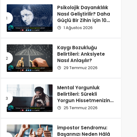
Psikolojik Dayanıklılık
Nasıl Geliştirilir? Daha
Güçlü Bir Zihin İçin 10
Alışkanlık
1 Ağustos 2026
Kaygı Bozukluğu
Belirtileri: Anksiyete
Nasıl Anlaşılır?
29 Temmuz 2026
Mental Yorgunluk
Belirtileri: Sürekli
Yorgun Hissetmenizin
12 Olası Nedeni
25 Temmuz 2026
İmpostor Sendromu:
Başarınızı Neden Hâlâ