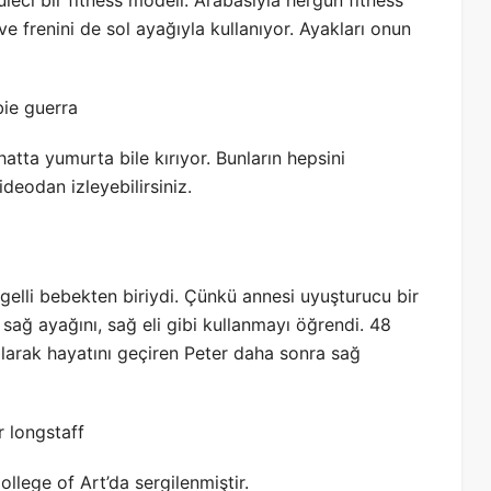
e frenini de sol ayağıyla kullanıyor. Ayakları onun
 hatta yumurta bile kırıyor. Bunların hepsini
deodan izleyebilirsiniz.
ngelli bebekten biriydi. Çünkü annesi uyuşturucu bir
sağ ayağını, sağ eli gibi kullanmayı öğrendi. 48
olarak hayatını geçiren Peter daha sonra sağ
ollege of Art’da sergilenmiştir.