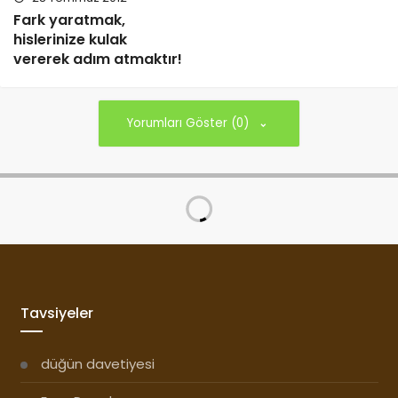
Fark yaratmak,
hislerinize kulak
vererek adım atmaktır!
Yorumları Göster (0)
Tavsiyeler
düğün davetiyesi