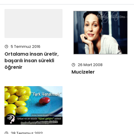
5 Temmuz 2016
Ortalama insan üretir,
başarılı insan sürekli
26 Mart 2008
öğrenir
Mucizeler
28 Temmuz 2012