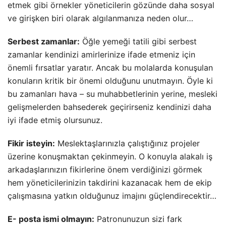
etmek gibi örnekler yöneticilerin gözünde daha sosyal
ve girişken biri olarak algılanmanıza neden olur…
Serbest zamanlar:
Öğle yemeği tatili gibi serbest
zamanlar kendinizi amirlerinize ifade etmeniz için
önemli fırsatlar yaratır. Ancak bu molalarda konuşulan
konuların kritik bir önemi olduğunu unutmayın. Öyle ki
bu zamanları hava – su muhabbetlerinin yerine, mesleki
gelişmelerden bahsederek geçirirseniz kendinizi daha
iyi ifade etmiş olursunuz.
Fikir isteyin:
Meslektaşlarınızla çalıştığınız projeler
üzerine konuşmaktan çekinmeyin. O konuyla alakalı iş
arkadaşlarınızın fikirlerine önem verdiğinizi görmek
hem yöneticilerinizin takdirini kazanacak hem de ekip
çalışmasına yatkın olduğunuz imajını güçlendirecektir…
E- posta ismi olmayın:
Patronunuzun sizi fark