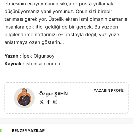
etmesinin en iyi yolunun sıkça e- posta yollamak
düşünüyorsanız yanılıyorsunuz. Onun sizi birebir
tanıması gerekiyor. Üstelik ekran ismi olmanın zamanla
insanlara çok itici geldiği de bir gerçek. Bu yüzden
bilgilendirme notlarınızı e- postayla değil, yüz yüze
anlatmaya özen gösterin…
Yazan :
İpek Olgunsoy
Kaynak :
isteinsan.com.tr
YAZARIN PROFILI
Özgür ŞAHİN
BENZER YAZILAR