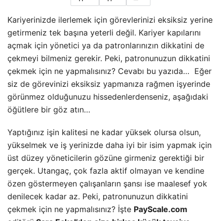
Kariyerinizde ilerlemek için görevlerinizi eksiksiz yerine
getirmeniz tek başına yeterli değil. Kariyer kapılarını
açmak için yönetici ya da patronlarınızın dikkatini de
çekmeyi bilmeniz gerekir. Peki, patronunuzun dikkatini
çekmek için ne yapmalısınız? Cevabı bu yazıda… Eğer
siz de görevinizi eksiksiz yapmanıza rağmen işyerinde
görünmez olduğunuzu hissedenlerdenseniz, aşağıdaki
öğütlere bir göz atın…
Yaptığınız işin kalitesi ne kadar yüksek olursa olsun,
yükselmek ve iş yerinizde daha iyi bir isim yapmak için
üst düzey yöneticilerin gözüne girmeniz gerektiği bir
gerçek. Utangaç, çok fazla aktif olmayan ve kendine
özen göstermeyen çalışanların şansı ise maalesef yok
denilecek kadar az. Peki, patronunuzun dikkatini
çekmek için ne yapmalısınız? İşte
PayScale.com