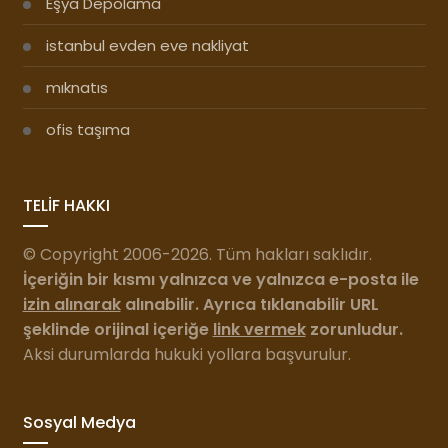
Eşya Depolama
istanbul evden eve nakliyat
mıknatıs
ofis taşıma
TELİF HAKKI
© Copyright 2006-2026. Tüm hakları saklıdır.
İçeriğin bir kısmı yalnızca ve yalnızca e-posta ile
izin alınarak
alınabilir. Ayrıca tıklanabilir URL
şeklinde orijinal içeriğe
link vermek
zorunludur.
Aksi durumlarda hukuki yollara başvurulur.
Sosyal Medya