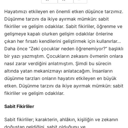
Hayatımızı etkileyen en önemli etken düşünce tarzımız.
Düşünme tarzını da ikiye ayırmak mümkün: sabit
fikirliler ve gelişim odaklılar. Sabit fikirliler, öğrenme ve
gelişmeye kapalı olurken gelişim odaklılar önlerine
çıkan her fırsatı kendilerini geliştirmek için kullanırlar…
Daha önce “Zeki çocuklar neden öğrenemiyor?” başlıklı
bir yazı yazmıştım. Çocukların zekasını övmenin onlara
nasıl zarar verdiğini
anlatmıştım
. Şimdi bu sürecin
altında yatan mekanizmayı anlatacağım. İnsanların
düşünme tarzları onların hayatını etkileyen en büyük
etken. Düşünme tarzını da ikiye ayırmak mümkün: sabit
fikirliler ve gelişim odaklılar.
Sabit Fikirliler
Sabit fikirliler; karakterin, ahlâkın, kişiliğin ve zekanın
doğuştan geldiğini, sabit olduğunu ve