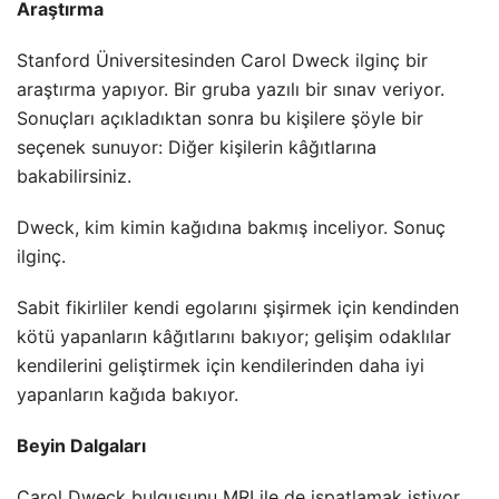
Araştırma
Stanford Üniversitesinden Carol Dweck ilginç bir
araştırma yapıyor. Bir gruba yazılı bir sınav veriyor.
Sonuçları açıkladıktan sonra bu kişilere şöyle bir
seçenek sunuyor: Diğer kişilerin kâğıtlarına
bakabilirsiniz.
Dweck, kim kimin kağıdına bakmış inceliyor. Sonuç
ilginç.
Sabit fikirliler kendi egolarını şişirmek için kendinden
kötü yapanların kâğıtlarını bakıyor; gelişim odaklılar
kendilerini geliştirmek için kendilerinden daha iyi
yapanların kağıda bakıyor.
Beyin Dalgaları
Carol Dweck bulgusunu MRI ile de ispatlamak istiyor.