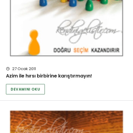
27 Ocak 2011
Azim ile hırsı birbirine karıştırmayın!
DEVAMINI OKU