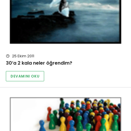
25 Ekim 2011
30’a 2 kala neler öğrendim?
DEVAMINI OKU