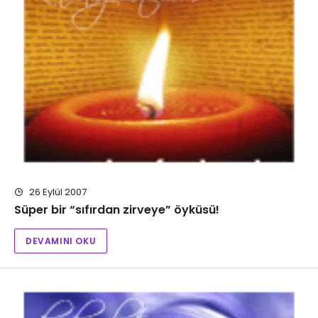
26 Eylül 2007
Süper bir “sıfırdan zirveye” öyküsü!
DEVAMINI OKU