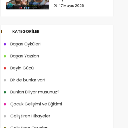
17 Mayıs 2026
KATEGORILER
Başarı Öyküleri
Başarı Yazıları
Beyin Gücü
Bir de bunlar var!
Bunları Biliyor musunuz?
Çocuk Gelişimi ve Eğitimi
Geliştiren Hikayeler
Geliştiren Oyunlar