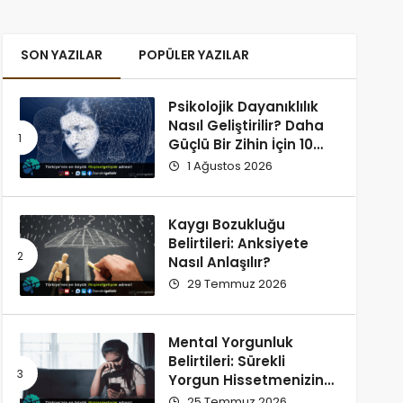
SON YAZILAR
POPÜLER YAZILAR
Psikolojik Dayanıklılık
Nasıl Geliştirilir? Daha
Güçlü Bir Zihin İçin 10
Alışkanlık
1 Ağustos 2026
Kaygı Bozukluğu
Belirtileri: Anksiyete
Nasıl Anlaşılır?
29 Temmuz 2026
Mental Yorgunluk
Belirtileri: Sürekli
Yorgun Hissetmenizin
12 Olası Nedeni
25 Temmuz 2026