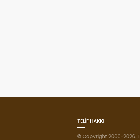
TELİF HAKKI
© Copyright 2006-2026. Tü