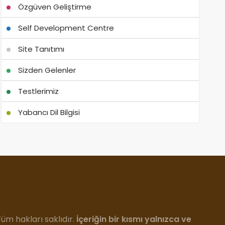
Özgüven Geliştirme
Self Development Centre
Site Tanıtımı
Sizden Gelenler
Testlerimiz
Yabancı Dil Bilgisi
m hakları saklıdır.
İçeriğin bir kısmı yalnızca ve