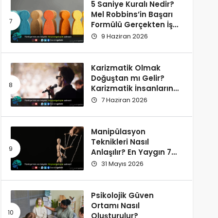
5 Saniye Kuralı Nedir?
Mel Robbins’in Başarı
Formülü Gerçekten İşe
Yarıyor
9 Haziran 2026
Karizmatik Olmak
Doğuştan mı Gelir?
Karizmatik İnsanların
Ortak Özellikleri
7 Haziran 2026
Manipülasyon
Teknikleri Nasıl
Anlaşılır? En Yaygın 7
İşaret
31 Mayıs 2026
Psikolojik Güven
Ortamı Nasıl
Oluşturulur?