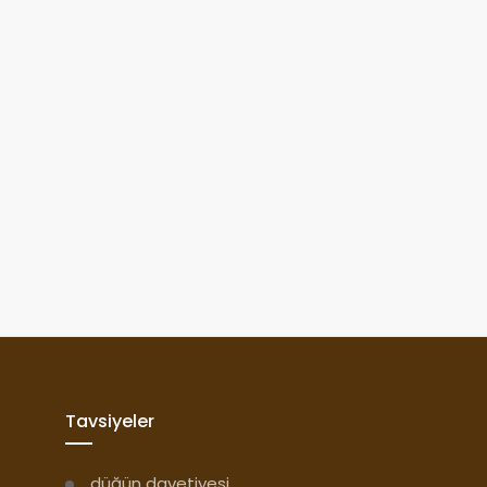
Tavsiyeler
düğün davetiyesi