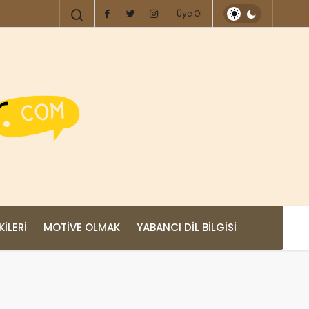
Üye Ol
KILERI
MOTIVE OLMAK
YABANCI DIL BILGISI