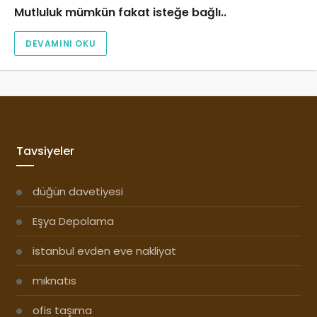
Mutluluk mümkün fakat isteğe bağlı..
DEVAMINI OKU
Tavsiyeler
düğün davetiyesi
Eşya Depolama
istanbul evden eve nakliyat
mıknatıs
ofis taşıma