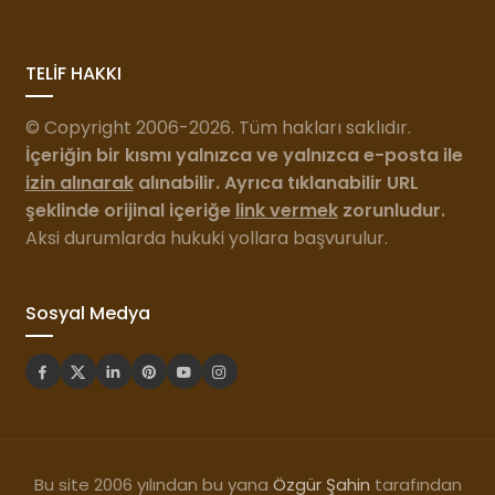
TELİF HAKKI
© Copyright 2006-2026. Tüm hakları saklıdır.
İçeriğin bir kısmı yalnızca ve yalnızca e-posta ile
izin alınarak
alınabilir. Ayrıca tıklanabilir URL
şeklinde orijinal içeriğe
link vermek
zorunludur.
Aksi durumlarda hukuki yollara başvurulur.
Sosyal Medya
Bu site 2006 yılından bu yana
Özgür Şahin
tarafından