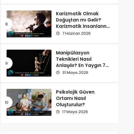
Karizmatik Olmak
Doğuştan mı Gelir?
Karizmatik İnsanların
Ortak Özellikleri
7 Haziran 2026
Manipülasyon
Teknikleri Nasıl
Anlaşılır? En Yaygın 7
İşaret
31 Mayıs 2026
Psikolojik Güven
Ortamı Nasıl
Oluşturulur?
17 Mayıs 2026