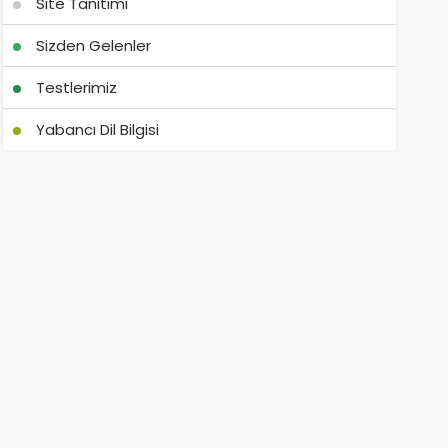
Site Tanıtımı
Sizden Gelenler
Testlerimiz
Yabancı Dil Bilgisi