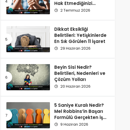
Hak Etmediğinizi
Düşünüyorsunuz?
2 Temmuz 2026
Dikkat Eksikliği
Belirtileri: Yetişkinlerde
En Sık Görülen 11 İşaret
29 Haziran 2026
Beyin Sisi Nedir?
Belirtileri, Nedenleri ve
Çözüm Yolları
20 Haziran 2026
5 Saniye Kuralı Nedir?
Mel Robbins’in Başarı
Formülü Gerçekten İşe
Yarıyor
9 Haziran 2026