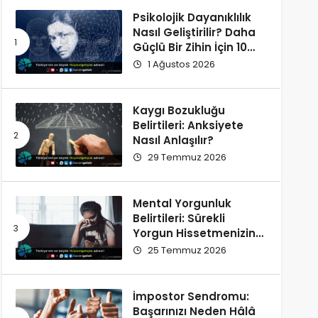
Psikolojik Dayanıklılık
Nasıl Geliştirilir? Daha
Güçlü Bir Zihin İçin 10
Alışkanlık
1 Ağustos 2026
Kaygı Bozukluğu
Belirtileri: Anksiyete
Nasıl Anlaşılır?
29 Temmuz 2026
Mental Yorgunluk
Belirtileri: Sürekli
Yorgun Hissetmenizin
12 Olası Nedeni
25 Temmuz 2026
İmpostor Sendromu:
Başarınızı Neden Hâlâ