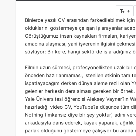
+
Binlerce yazılı CV arasından farkedilebilmek için
olduklarını göstermeye çalışan iş arayanlar acaba
Görüştüğümüz insan kaynakları firmaları, kariyer 
amacına ulaşması, yani işverenin ilgisini çekmesi 
söylüyor: Bir kere, hangi sektörde iş aradığınız 
Filmin uzun sürmesi, profesyonellikten uzak bi
önceden hazırlanmaması, istenilen etkinin tam te
ispatlayacağım derken dünya aleme rezil olan Ya
gelenler herkesin ders alması gereken bir örnek.
Yale Üniversitesi öğrencisi Aleksey Vayner?ın Wa
hazırladığı video CV, YouTube?a düşünce tüm dikk
Nothing (İmkansız diye bir şey yoktur) adını verdi
arkadaşıyla dans ederek, kayak yaparak, ağırlık k
parlak olduğunu göstermeye çalışıyor bu arada 