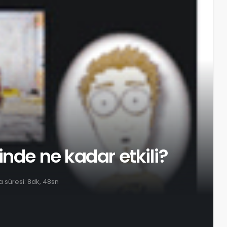
nde ne kadar etkili?
süresi: 8dk, 48sn