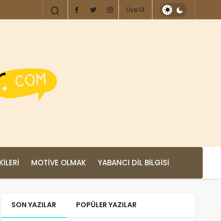
Üye Ol
KILERI
MOTIVE OLMAK
YABANCI DIL BILGISI
SON YAZILAR
POPÜLER YAZILAR