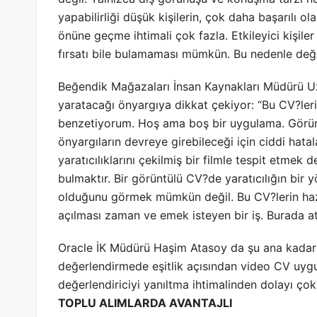
yapabilirliği düşük kişilerin, çok daha başarılı 
önüne geçme ihtimali çok fazla. Etkileyici kişiler
fırsatı bile bulamaması mümkün. Bu nedenle değe
Beğendik Mağazaları İnsan Kaynakları Müdürü U
yaratacağı önyargıya dikkat çekiyor: “Bu CV?leri
benzetiyorum. Hoş ama boş bir uygulama. Görün
önyargıların devreye girebileceği için ciddi hatal
yaratıcılıklarını çekilmiş bir filmle tespit etmek
bulmaktır. Bir görüntülü CV?de yaratıcılığın bir 
olduğunu görmek mümkün değil. Bu CV?lerin hazı
açılması zaman ve emek isteyen bir iş. Burada a
Oracle İK Müdürü Haşim Atasoy da şu ana kadar 
değerlendirmede eşitlik açısından video CV uygul
değerlendiriciyi yanıltma ihtimalinden dolayı çok
TOPLU ALIMLARDA AVANTAJLI