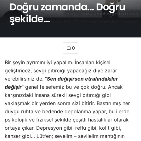
Doğru zamanda… Doğru
şekilde…
0
Bir şeyin ayrımını iyi yapalım. İnsanları kişisel
geliştiricez, sevgi pıtırcığı yapacağız diye zarar
verebilirsiniz de. “
Sen değişirsen etrafındakiler
değişir
” genel felsefemiz bu ve çok doğru. Ancak
karşınızdaki insana sürekli sevgi pıtırcığı gibi
yaklaşmak bir yerden sonra sizi bitirir. Bastırılmış her
duygu ruhta ve bedende depolanma yapar, bu ilerde
psikolojik ve fiziksel şekilde çeşitli hastalıklar olarak
ortaya çıkar. Depresyon gibi, reflü gibi, kolit gibi,
kanser gibi… Lütfen; sevelim – sevilelim mantığının