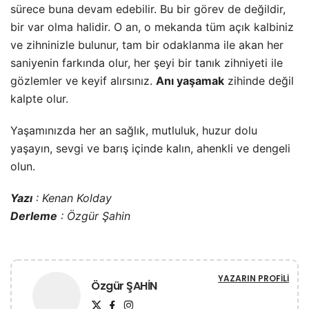
sürece buna devam edebilir. Bu bir görev de değildir,
bir var olma halidir. O an, o mekanda tüm açık kalbiniz
ve zihninizle bulunur, tam bir odaklanma ile akan her
saniyenin farkında olur, her şeyi bir tanık zihniyeti ile
gözlemler ve keyif alırsınız.
Anı yaşamak
zihinde değil
kalpte olur.
Yaşamınızda her an sağlık, mutluluk, huzur dolu
yaşayın, sevgi ve barış içinde kalın, ahenkli ve dengeli
olun.
Yazı
: Kenan Kolday
Derleme
: Özgür Şahin
YAZARIN PROFILI
Özgür ŞAHİN