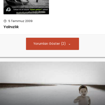
5 Temmuz 2009
Yalnızlık
Yorumları Göster (2)