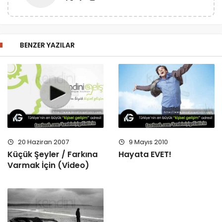
BENZER YAZILAR
20 Haziran 2007
9 Mayıs 2010
Küçük Şeyler / Farkına
Hayata EVET!
Varmak İçin (Video)