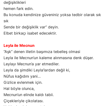
değişiklikleri
hemen fark edin.
Bu konuda kendinize güveniniz yoksa tedbir olarak sık
sık
Sende bir değişiklik var” deyin.
Elbet birkaçı isabet edecektir.
Leyla ile Mecnun
“Aşk” denen illetin başımıza tebelleş olmasi
Leyla ile Mecnun’un kaleme alınmasına denk düşer.
Leylayı Mecnun’a yar etmediler.
Leyla da şimdiki Leyla’lardan değil ki,
Nüfus kağıdını yani…
Gizlice evlenmek için.
Hal böyle olunca,
Mecnun’un elinde kaldı tabii.
Çiçekleriyle çikolatası.