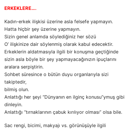
ERKEKLERE….
Kadın-erkek ilişkisi üzerine asla felsefe yapmayın.
Hatta hiçbir şey üzerine yapmayın.
Sizin genel anlamda söylediğiniz her sözü
O’ ilişkinize dair söylenmiş olarak kabul edecektir.
Erkeklerin aldatmasıyla ilgili bir konuşma geçtiğinde
sizin asla böyle bir şey yapmayacağınızın ipuçlarını
aralara serpiştirin.
Sohbet süresince o bütün duyu organlarıyla sizi
takiptedir,
bilmiş olun.
Anlattığı her şeyi “Dünyanın en ilginç konusu”ymuş gibi
dinleyin.
Anlattığı “tırnaklarının çabuk kırılıyor olması” olsa bile.
Sac rengi, bicimi, makyajı vs. görünüşüyle ilgili