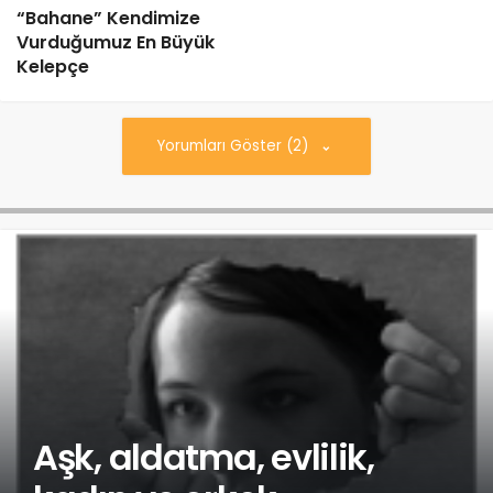
“Bahane” Kendimize
Vurduğumuz En Büyük
Kelepçe
Yorumları Göster (2)
Aşk, aldatma, evlilik,