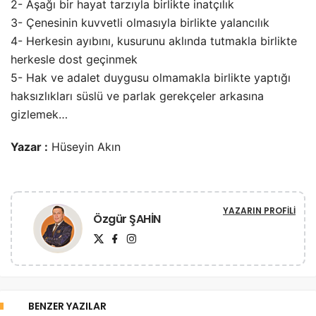
2- Aşağı bir hayat tarzıyla birlikte inatçılık
3- Çenesinin kuvvetli olmasıyla birlikte yalancılık
4- Herkesin ayıbını, kusurunu aklında tutmakla birlikte
herkesle dost geçinmek
5- Hak ve adalet duygusu olmamakla birlikte yaptığı
haksızlıkları süslü ve parlak gerekçeler arkasına
gizlemek…
Yazar :
Hüseyin Akın
YAZARIN PROFILI
Özgür ŞAHİN
BENZER YAZILAR