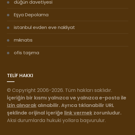
düğün davetiyesi
Eşya Depolama
istanbul evden eve nakliyat
mıknatıs
ofis taşıma
TELİF HAKKI
© Copyright 2006-2026. Tüm hakları saklıdır.
İçeriğin bir kısmı yalnızca ve yalnızca e-posta ile
izin alınarak
alınabilir. Ayrıca tıklanabilir URL
şeklinde orijinal içeriğe
link vermek
zorunludur.
Aksi durumlarda hukuki yollara başvurulur.