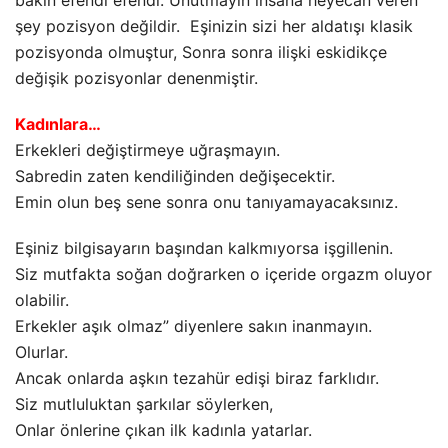
bakin efendi efendi. Unutmayın insana heyecan veren
şey pozisyon değildir. Eşinizin sizi her aldatışı klasik
pozisyonda olmuştur, Sonra sonra ilişki eskidikçe
değişik pozisyonlar denenmiştir.
Kadınlara…
Erkekleri değiştirmeye uğraşmayın.
Sabredin zaten kendiliğinden değişecektir.
Emin olun beş sene sonra onu tanıyamayacaksınız.
Eşiniz bilgisayarın başından kalkmıyorsa işgillenin.
Siz mutfakta soğan doğrarken o içeride orgazm oluyor
olabilir.
Erkekler aşık olmaz” diyenlere sakın inanmayın.
Olurlar.
Ancak onlarda aşkın tezahür edişi biraz farklıdır.
Siz mutluluktan şarkılar söylerken,
Onlar önlerine çıkan ilk kadınla yatarlar.