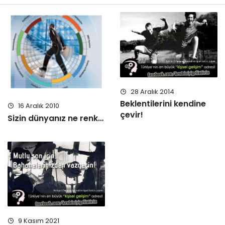
28 Aralık 2014
Beklentilerini kendine
16 Aralık 2010
çevir!
Sizin dünyanız ne renk…
9 Kasım 2021