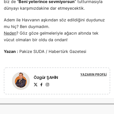
biz de “
Beni yeterince sevmiyorsun
” tutturmasıyla
dünyayı karşımızdakine dar etmeyecektik.
Adem ile Havvanın aşkından söz edildiğini duydunuz
mu hiç? Ben duymadım.
Neden
? Göz göze gelmeleriyle ağacın altında tek
vücut olmaları bir oldu da ondan!
Yazan :
Pakize SUDA / Habertürk Gazetesi
YAZARIN PROFILI
Özgür ŞAHİN