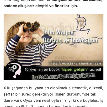
sadece alkışlarız eleştiri ve öneriler için.
X kuşağından bu yanıtları alabilmek sistematik, düzenli,
şeffaf bir süreç gerektiriyor (halen dürbünümde tek
daire var). Oysa yeni nesil öyle mi? İyi ki de böyleler.. İş
hayatının ilk haftalarında bir yandan iş başında işi