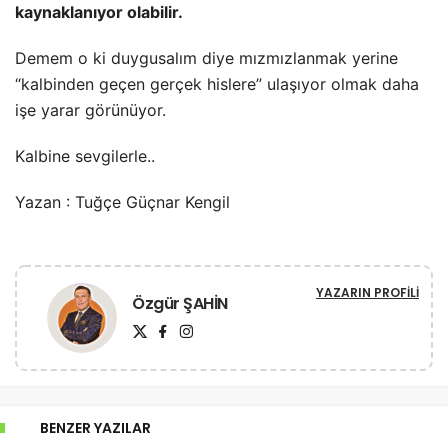
kaynaklanıyor olabilir.
Demem o ki duygusalım diye mızmızlanmak yerine
“kalbinden geçen gerçek hislere” ulaşıyor olmak daha
işe yarar görünüyor.
Kalbine sevgilerle..
Yazan : Tuğçe Güçnar Kengil
YAZARIN PROFILI
Özgür ŞAHİN
BENZER YAZILAR