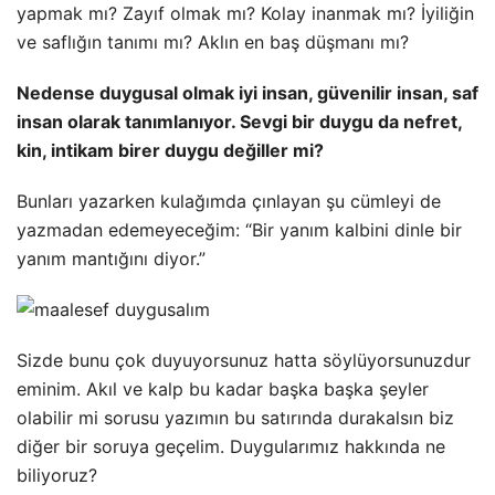
yapmak mı? Zayıf olmak mı? Kolay inanmak mı? İyiliğin
ve saflığın tanımı mı? Aklın en baş düşmanı mı?
Nedense duygusal olmak iyi insan, güvenilir insan, saf
insan olarak tanımlanıyor. Sevgi bir duygu da nefret,
kin, intikam birer duygu değiller mi?
Bunları yazarken kulağımda çınlayan şu cümleyi de
yazmadan edemeyeceğim: “Bir yanım kalbini dinle bir
yanım mantığını diyor.”
Sizde bunu çok duyuyorsunuz hatta söylüyorsunuzdur
eminim. Akıl ve kalp bu kadar başka başka şeyler
olabilir mi sorusu yazımın bu satırında durakalsın biz
diğer bir soruya geçelim. Duygularımız hakkında ne
biliyoruz?