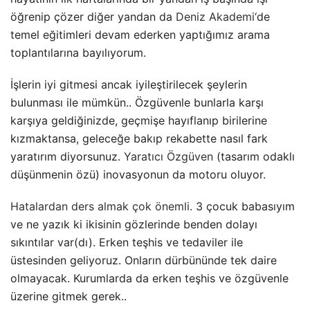
öğrenip çözer diğer yandan da
Deniz Akademi
‘de
temel eğitimleri devam ederken yaptığımız arama
toplantılarına bayılıyorum.
İşlerin iyi gitmesi ancak iyileştirilecek şeylerin
bulunması ile mümkün.. Özgüvenle bunlarla karşı
karşıya geldiğinizde, geçmişe hayıflanıp birilerine
kızmaktansa, geleceğe bakıp rekabette nasıl fark
yaratırım diyorsunuz.
Yaratıcı Özgüven
(tasarım odaklı
düşünmenin özü) inovasyonun da motoru oluyor.
Hatalardan ders almak çok önemli.
3 çocuk babasıyım
ve ne yazık ki ikisinin gözlerinde benden dolayı
sıkıntılar var(dı). Erken teşhis ve tedaviler ile
üstesinden geliyoruz. Onların dürbününde tek daire
olmayacak. Kurumlarda da erken teşhis ve özgüvenle
üzerine gitmek gerek..