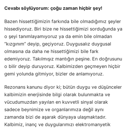
Cevabı söylüyorum: çoğu zaman hiçbir şey!
Bazen hissettiğimizin farkında bile olmadığımız şeyler
hissediyoruz. Biri bize ne hissettiğimizi sorduğunda ya
o şeyi tanımlayamıyoruz ya da emin bile olmadan
“kızgınım” deyip, geçiyoruz. Duygusalız duygusal
olmasına da daha ne hissettiğimizi bile fark
edemiyoruz. Takılmışız mantığın peşine. En doğrusunu
o bilir deyip duruyoruz. Kalbimizden geçmeyen hiçbir
gemi yolunda gitmiyor, bizler de anlamıyoruz.
Rezonans kanunu diyor ki; bütün duygu ve düşünceler
kalbimizin enerjisinde bilgi olarak bulunmakta ve
vücudumuzdan yayılan en kuvvetli sinyal olarak
sadece beynimize ve organlarımıza değil aynı
zamanda bizi de aşarak dünyaya ulaşmaktadır.
Kalbimiz, inanç ve duygularımızı elektromanyetik