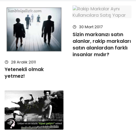
30 Mart 2017
Sizin markanızı satın
alanlar, rakip markaları
satın alanlardan farklı
insanlar mıdır?
28 Aralık 2011
Yetenekli olmak
yetmez!