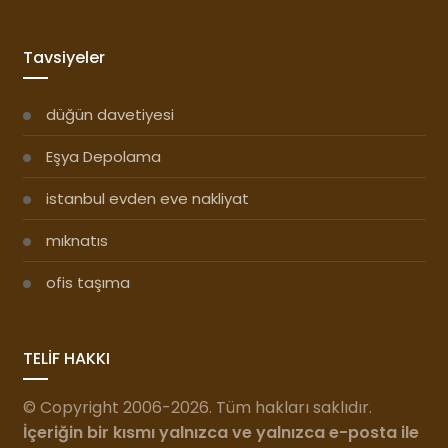
Tavsiyeler
düğün davetiyesi
Eşya Depolama
istanbul evden eve nakliyat
mıknatıs
ofis taşıma
TELİF HAKKI
© Copyright 2006-2026. Tüm hakları saklıdır.
İçeriğin bir kısmı yalnızca ve yalnızca e-posta ile