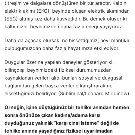
titreşim ve dalgalara dönüştüren bir tür araçtır. Kalbin
elektrik akımı (EKG), beyinde oluşan elektrik akımından
(EEG) altmış kez daha kuvvetlidir. Bu demek oluyor ki
kalbimizle, beynimizden daha fazla enerji yayıyoruz.
Daha da açacak olursak, ne hissettiğimiz, neyi mantıklı
bulduğumuzdan daha fazla hayatımıza etki ediyor.
Duygular üzerine yapılan deneyler gösteriyor ki,
bilinçdışı, beynimizdeki fiziksel durumumuzdan
kaynaklanan verileri alıp, bunları sosyal ve duygusal
bağlamdan gelen başka verilerle karıştırarak ne
hissettiğimizi belirliyor. (
Subliminal
/Leonard Mlodinow)
Örneğin, içine düştüğünüz bir tehlike anından hemen
sonra önünüze çıkan kadına/adama karşı
duyduğunuz yakınlık “karşı cinsi isteme” değil de
tehlike anında yaşadığınız fiziksel uyarılmadan