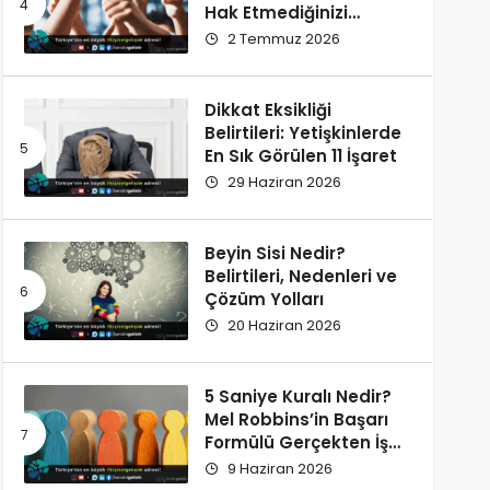
Hak Etmediğinizi
Düşünüyorsunuz?
2 Temmuz 2026
Dikkat Eksikliği
Belirtileri: Yetişkinlerde
En Sık Görülen 11 İşaret
29 Haziran 2026
Beyin Sisi Nedir?
Belirtileri, Nedenleri ve
Çözüm Yolları
20 Haziran 2026
5 Saniye Kuralı Nedir?
Mel Robbins’in Başarı
Formülü Gerçekten İşe
Yarıyor
9 Haziran 2026