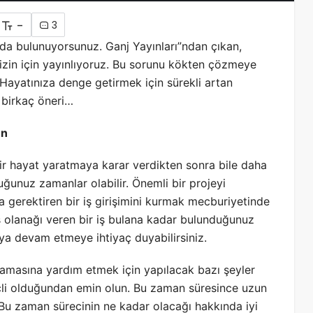
-
3
da bulunuyorsunuz. Ganj Yayınları”ndan çıkan,
sizin için yayınlıyoruz. Bu sorunu kökten çözmeye
. Hayatınıza denge getirmek için sürekli artan
 birkaç öneri…
un
ir hayat yaratmaya karar verdikten sonra bile daha
ğunuz zamanlar olabilir. Önemli bir projeyi
gerektiren bir iş girişimini kurmak mecburiyetinde
iş olanağı veren bir iş bulana kadar bulunduğunuz
ya devam etmeye ihtiyaç duyabilirsiniz.
amasına yardım etmek için yapılacak bazı şeyler
ilinçli olduğundan emin olun. Bu zaman süresince uzun
. Bu zaman sürecinin ne kadar olacağı hakkında iyi