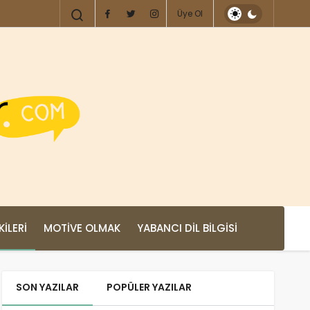
Üye Ol
KILERI
MOTIVE OLMAK
YABANCI DIL BILGISI
SON YAZILAR
POPÜLER YAZILAR