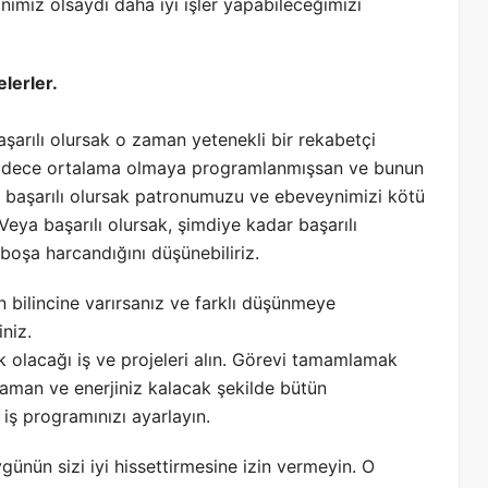
ımız olsaydı daha iyi işler yapabileceğimizi
lerler.
aşarılı olursak o zaman yetenekli bir rekabetçi
sadece ortalama olmaya programlanmışsan ve bunun
Veya başarılı olursak patronumuzu ve ebeveynimizi kötü
. Veya başarılı olursak, şimdiye kadar başarılı
 boşa harcandığını düşünebiliriz.
ın bilincine varırsanız ve farklı düşünmeye
iniz.
k olacağı iş ve projeleri alın. Görevi tamamlamak
 zaman ve enerjiniz kalacak şekilde bütün
 iş programınızı ayarlayın.
günün sizi iyi hissettirmesine izin vermeyin. O