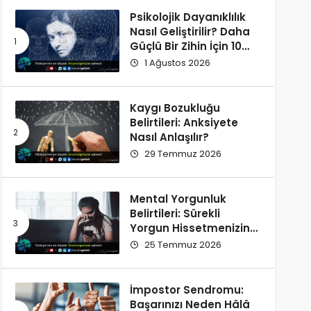
Psikolojik Dayanıklılık
Nasıl Geliştirilir? Daha
Güçlü Bir Zihin İçin 10
Alışkanlık
1 Ağustos 2026
Kaygı Bozukluğu
Belirtileri: Anksiyete
Nasıl Anlaşılır?
29 Temmuz 2026
Mental Yorgunluk
Belirtileri: Sürekli
Yorgun Hissetmenizin
12 Olası Nedeni
25 Temmuz 2026
İmpostor Sendromu:
Başarınızı Neden Hâlâ