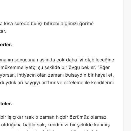
kısa sürede bu işi bitirebildiğimizi görme
ar.
erler.
ışmanın sonucunun aslında çok daha iyi olabileceğine
de mükemmeliyetçi şu şekilde bir övgü bekler: “Eğer
yorsan, ihtiyacın olan zamanı bulsaydın bir hayal et,
duydukları saygıyı arttırır ve erteleme ile kendilerini
teler.
 bir iş çıkarırsak o zaman hiçbir özrümüz olamaz.
 olduğuna bağlarsak, kendimizi bir şekilde kanmış