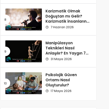
Karizmatik Olmak
Doğuştan mı Gelir?
Karizmatik İnsanların
Ortak Özellikleri
7 Haziran 2026
Manipülasyon
Teknikleri Nasıl
Anlaşılır? En Yaygın 7
İşaret
31 Mayıs 2026
Psikolojik Güven
Ortamı Nasıl
Oluşturulur?
17 Mayıs 2026