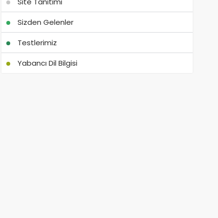
Site Tanıtımı
Sizden Gelenler
Testlerimiz
Yabancı Dil Bilgisi