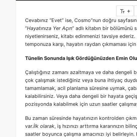
+
Cevabınız “Evet” ise, Cosmo”nun doğru sayfasın
“
Hayatınıza Yer Açın
” adlı kitabın bir bölümünü 
niyetlenirseniz, kitabı edinmenizi tavsiye ederiz
temponuza karşı, hayatın raydan çıkmaması için
Tünelin Sonunda Işık Gördüğünüzden Emin Ol
Çalıştığınız zamanı azaltmaya ve daha dengeli b
çok çalışmak istediğiniz veya buna ihtiyaç duydu
tamamlamak, acil planlama süresine uymak, çaba 
kalabilirsiniz. Veya daha dengeli bir hayata geç
pozisyonda kalabilmek için uzun saatler çalışma
Bu zaman süresinde hayatınızın kontrolden çıkm
var.
İlk olarak
, iş hızınızı arttırma kararınızın b
saatler boyunca çalışma amacınızı iyi belirleyin