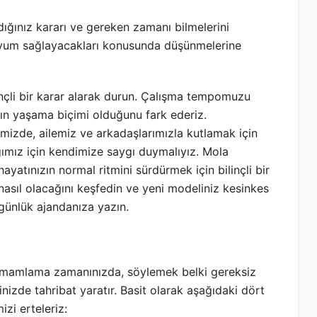
dığınız kararı ve gereken zamanı bilmelerini
l uyum sağlayacakları konusunda düşünmelerine
ilinçli bir karar alarak durun. Çalışma tempomuzu
nın yaşama biçimi olduğunu fark ederiz.
imizde, ailemiz ve arkadaşlarımızla kutlamak için
ımız için kendimize saygı duymalıyız. Mola
ayatınızın normal ritmini sürdürmek için bilinçli bir
nasıl olacağını keşfedin ve yeni modeliniz kesinkes
günlük ajandanıza yazın.
 tamamlama zamanınızda, söylemek belki gereksiz
inizde tahribat yaratır. Basit olarak aşağıdaki dört
zi erteleriz: