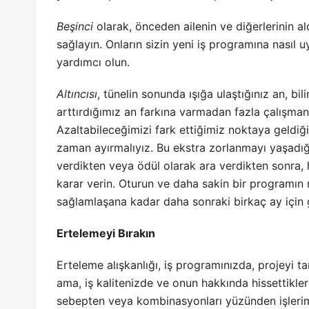
Beşinci
olarak, önceden ailenin ve diğerlerinin al
sağlayın. Onların sizin yeni iş programına nası
yardımcı olun.
Altıncısı
, tünelin sonunda ışığa ulaştığınız an, b
arttırdığımız an farkına varmadan fazla çalışma
Azaltabileceğimizi fark ettiğimiz noktaya geldiğ
zaman ayırmalıyız. Bu ekstra zorlanmayı yaşadığ
verdikten veya ödül olarak ara verdikten sonra, h
karar verin. Oturun ve daha sakin bir programın 
sağlamlaşana kadar daha sonraki birkaç ay için 
Ertelemeyi Bırakın
Erteleme alışkanlığı, iş programınızda, projeyi
ama, iş kalitenizde ve onun hakkında hissettikler
sebepten veya kombinasyonları yüzünden işlerimi