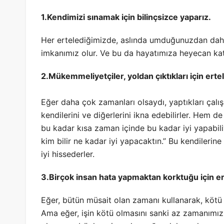
1.Kendimizi sınamak için bilinçsizce yaparız.
Her ertelediğimizde, aslında umduğunuzdan daha 
imkanımız olur. Ve bu da hayatımıza heyecan kat
2.Mükemmeliyetçiler, yoldan çıktıkları için ertel
Eğer daha çok zamanları olsaydı, yaptıkları çal
kendilerini ve diğerlerini ikna edebilirler. Hem 
bu kadar kısa zaman içinde bu kadar iyi yapabili
kim bilir ne kadar iyi yapacaktın.” Bu kendilerine 
iyi hissederler.
3.Birçok insan hata yapmaktan korktuğu için er
Eğer, bütün müsait olan zamanı kullanarak, kötü
Ama eğer, işin kötü olmasını sanki az zamanımız