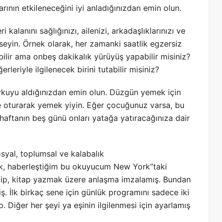
arının etkileneceğini iyi anladığınızdan emin olun.
i kalanını sağlığınızı, ailenizi, arkadaşlıklarınızı ve
seyin. Örnek olarak, her zamanki saatlik egzersiz
ilir ama onbeş dakikalık yürüyüş yapabilir misiniz?
leriyle ilgilenecek birini tutabilir misiniz?
 uykuyu aldığınızdan emin olun. Düzgün yemek için
ile oturarak yemek yiyin. Eğer çocuğunuz varsa, bu
haftanın beş günü onları yatağa yatıracağınıza dair
syal, toplumsal ve kalabalık
rak, haberleştiğim bu okuyucum New York”taki
çip, kitap yazmak üzere anlaşma imzalamış. Bundan
. İlk birkaç sene için günlük programını sadece iki
. Diğer her şeyi ya eşinin ilgilenmesi için ayarlamış