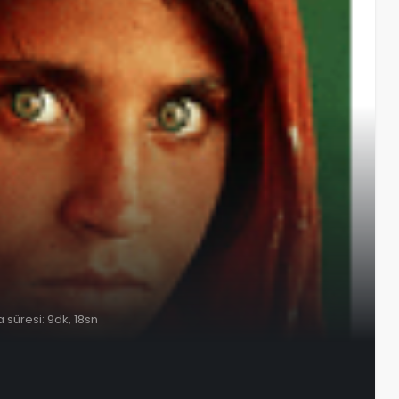
süresi: 9dk, 18sn