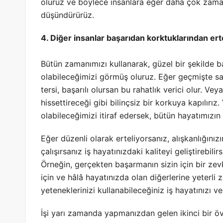
oluruz ve böylece insanlara eğer daha çok zaman
düşündürürüz.
4. Diğer insanlar başarıdan korktuklarından erte
Bütün zamanımızı kullanarak, güzel bir şekilde b
olabileceğimizi görmüş oluruz. Eğer geçmişte 
tersi, başarılı olursan bu rahatlık verici olur. 
hissettireceği gibi bilinçsiz bir korkuya kapılırız
olabileceğimizi itiraf edersek, bütün hayatımızın
Eğer düzenli olarak erteliyorsanız, alışkanlığınız
çalışırsanız iş hayatınızdaki kaliteyi geliştirebilirs
Örneğin, gerçekten başarmanın sizin için bir zev
için ve hâlâ hayatınızda olan diğerlerine yeterli
yeteneklerinizi kullanabileceğiniz iş hayatınızı ve
İşi yarı zamanda yapmanızdan gelen ikinci bir öv