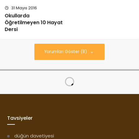
31 Mayıs 2016
Okullarda
Öğretilmeyen 10 Hayat
Dersi
Yorumları Göster (8)
Tavsiyeler
düğün davetiyesi