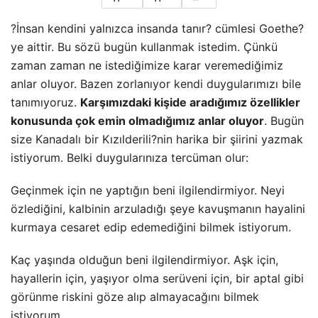
?İnsan kendini yalnızca insanda tanır? cümlesi Goethe?
ye aittir. Bu sözü bugün kullanmak istedim. Çünkü
zaman zaman ne istediğimize karar veremediğimiz
anlar oluyor. Bazen zorlanıyor kendi duygularımızı bile
tanımıyoruz.
Karşımızdaki kişide aradığımız özellikler
konusunda çok emin olmadığımız anlar oluyor
. Bugün
size Kanadalı bir Kızılderili?nin harika bir şiirini yazmak
istiyorum. Belki duygularınıza tercüman olur:
Geçinmek için ne yaptığın beni ilgilendirmiyor.
Neyi
özlediğini, kalbinin arzuladığı şeye kavuşmanın hayalini
kurmaya cesaret edip edemediğini bilmek istiyorum.
Kaç yaşında olduğun beni ilgilendirmiyor. Aşk için,
hayallerin için, yaşıyor olma serüveni için, bir aptal gibi
görünme riskini göze alıp almayacağını bilmek
istiyorum.