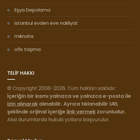
Eşya Depolama
istanbul evden eve nakliyat
mıknatıs
ofis taşıma
TELİF HAKKI
© Copyright 2006-2026. Tüm hakları saklıdır.
İçeriğin bir kısmı yalnızca ve yalnızca e-posta ile
izin alınarak
alınabilir. Ayrıca tıklanabilir URL
şeklinde orijinal içeriğe
link vermek
zorunludur.
Aksi durumlarda hukuki yollara başvurulur.