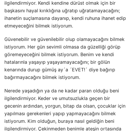
ilgilendirmiyor. Kendi kendine dürüst olmak için bir
başkasını hayal kırıklığına uğratıp uğratamayacağını;
ihanetin suçlamasına dayanıp, kendi ruhuna ihanet edip
etmeyeceğini bilmek istiyorum.
Güvenebilir ve güvenilebilir olup olamayacağını bilmek
istiyorum. Her gün sevimli olmasa da güzelliği görüp
göremeyeceğini bilmek istiyorum. Benim ve kendi
hatalarınla yaşayıp yaşayamayacağını; bir gölün
kenarında durup gümüş ay´a ´EVET!´ diye bağırıp
bağırmayacağını bilmek istiyorum.
Nerede yaşadığın ya da ne kadar paran olduğu beni
ilgilendirmiyor. Keder ve umutsuzlukla geçen bir
gecenin ardından, yorgun, bitap da olsan, çocuklar için
yapılması gerekenleri yapıp yapmayacağını bilmek
istiyorum. Kim olduğun, buraya nasıl geldiğin beni
ilgilendirmiyor. Çekinmeden benimle ateşin ortasında