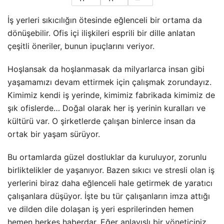
İş yerleri sıkıcılığın ötesinde eğlenceli bir ortama da
dönüşebilir. Ofis içi ilişkileri esprili bir dille anlatan
çeşitli öneriler, bunun ipuçlarını veriyor.
Hoşlansak da hoşlanmasak da milyarlarca insan gibi
yaşamamızı devam ettirmek için çalışmak zorundayız.
Kimimiz kendi iş yerinde, kimimiz fabrikada kimimiz de
şık ofislerde… Doğal olarak her iş yerinin kuralları ve
kültürü var. O şirketlerde çalışan binlerce insan da
ortak bir yaşam sürüyor.
Bu ortamlarda güzel dostluklar da kuruluyor, zorunlu
birliktelikler de yaşanıyor. Bazen sıkıcı ve stresli olan iş
yerlerini biraz daha eğlenceli hale getirmek de yaratıcı
çalışanlara düşüyor. İşte bu tür çalışanların imza attığı
ve dilden dile dolaşan iş yeri esprilerinden hemen
hemen herkes haberdar. Eğer anlayışlı bir yöneticiniz