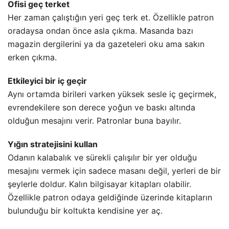
Ofisi geç terket
Her zaman çalıştığın yeri geç terk et. Özellikle patron
oradaysa ondan önce asla çıkma. Masanda bazı
magazin dergilerini ya da gazeteleri oku ama sakın
erken çıkma.
Etkileyici bir iç geçir
Aynı ortamda birileri varken yüksek sesle iç geçirmek,
evrendekilere son derece yoğun ve baskı altında
olduğun mesajını verir. Patronlar buna bayılır.
Yığın stratejisini kullan
Odanın kalabalık ve sürekli çalışılır bir yer olduğu
mesajını vermek için sadece masanı değil, yerleri de bir
şeylerle doldur. Kalın bilgisayar kitapları olabilir.
Özellikle patron odaya geldiğinde üzerinde kitapların
bulunduğu bir koltukta kendisine yer aç.