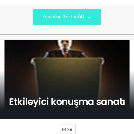
Yorumları Göster (4)
Etkileyici konuşma sanatı
38