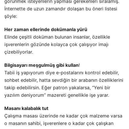
görünmek isteyenlerin yapması gerekenleri sıralamış.
İnternette de uzun zamandır dolaşan bu öneri listesi
şöyle:
Her zaman ellerinde dokümanla yürü
Elinde çeşitli doküman bulunan insanlar, özellikle
işverenlerin gözünde kolayca çok çalışıyor imajı
çizebiliyorlar.
Bilgisayarı meşgulmüş gibi kullan
!
Tabii iş yapıyorum diye e-postalarını kontrol edebilir,
sohbet edebilir, hatta sevdiğin bir arabanın özelliklerini
takip edebilirsin. Eğer patron yakalarsa, “Yeni bir
yazılım deniyorum” mazereti genellikle işe yarar.
Masanı kalabalık tut
Çalışma masası üzerinde ne kadar çok malzeme varsa
o masanın sahibi, işverenlere o kadar çok çalışkan