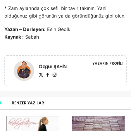
* Zam aylarında çok sefil bir tavır takının. Yani
olduğunuz gibi görünün ya da göründüğünüz gibi olun.
Yazan –
Derleyen:
Esin Gedik
Kaynak :
Sabah
YAZARIN PROFILI
Özgür ŞAHİN
BENZER YAZILAR