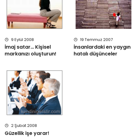
9 Eylül 2008
19 Temmuz 2007
İmaj satar… Kişisel
İnsanlardaki en yaygın
markanızı oluşturun!
hatalı düşünceler
2 Şubat 2008
Güzellik işe yarar!