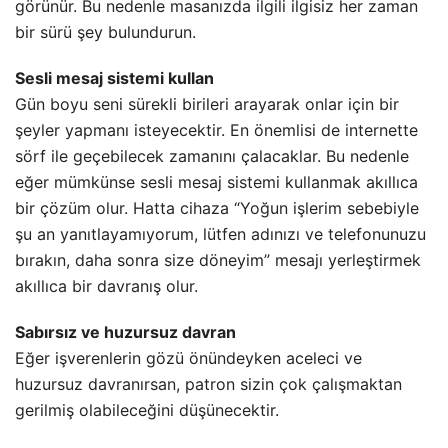
görünür. Bu nedenle masanızda ilgili ilgisiz her zaman
bir sürü şey bulundurun.
Sesli mesaj sistemi kullan
Gün boyu seni sürekli birileri arayarak onlar için bir
şeyler yapmanı isteyecektir. En önemlisi de internette
sörf ile geçebilecek zamanını çalacaklar. Bu nedenle
eğer mümkünse sesli mesaj sistemi kullanmak akıllıca
bir çözüm olur. Hatta cihaza “Yoğun işlerim sebebiyle
şu an yanıtlayamıyorum, lütfen adınızı ve telefonunuzu
bırakın, daha sonra size döneyim” mesajı yerleştirmek
akıllıca bir davranış olur.
Sabırsız ve huzursuz davran
Eğer işverenlerin gözü önündeyken aceleci ve
huzursuz davranırsan, patron sizin çok çalışmaktan
gerilmiş olabileceğini düşünecektir.