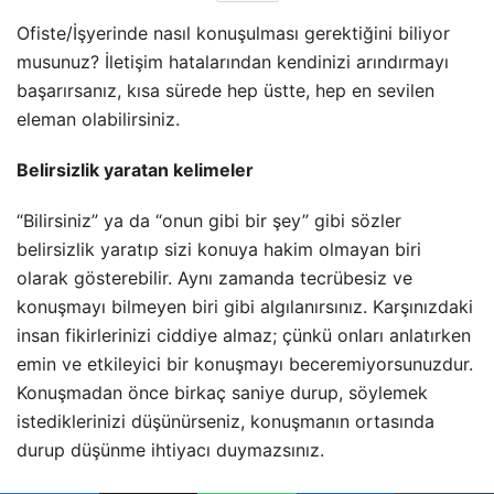
Ofiste/İşyerinde nasıl konuşulması gerektiğini biliyor
musunuz? İletişim hatalarından kendinizi arındırmayı
başarırsanız, kısa sürede hep üstte, hep en sevilen
eleman olabilirsiniz.
Belirsizlik yaratan kelimeler
“Bilirsiniz” ya da “onun gibi bir şey” gibi sözler
belirsizlik yaratıp sizi konuya hakim olmayan biri
olarak gösterebilir. Aynı zamanda tecrübesiz ve
konuşmayı bilmeyen biri gibi algılanırsınız. Karşınızdaki
insan fikirlerinizi ciddiye almaz
; çünkü onları anlatırken
emin ve etkileyici bir konuşmayı beceremiyorsunuzdur.
Konuşmadan önce birkaç saniye durup, söylemek
istediklerinizi düşünürseniz, konuşmanın ortasında
durup düşünme ihtiyacı duymazsınız.