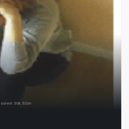
üresi: 3dk, 52sn