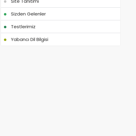
Site Tanıtımı
Sizden Gelenler
Testlerimiz
Yabancı Dil Bilgisi