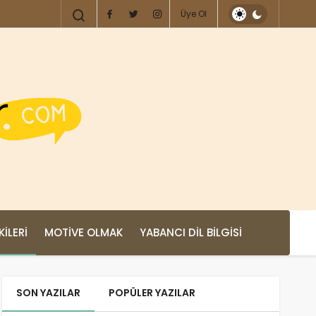
Üye Ol
KILERI
MOTIVE OLMAK
YABANCI DIL BILGISI
SON YAZILAR
POPÜLER YAZILAR