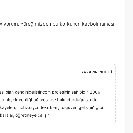
eviyorum. Yüreğimizden bu korkunun kaybolmaması
YAZARIN PROFILI
esi olan kendinigelistir.com projesinin sahibidir. 2006
ında birçok yeniliği bünyesinde bulundurduğu sitede
 hikayeleri, motivasyon teknikleri, özgüven gelişimi" gibi
karalar, öğretmeye çalışır.