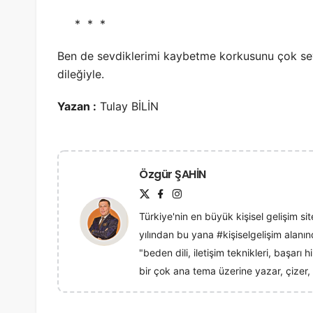
* * *
Ben de sevdiklerimi kaybetme korkusunu çok s
dileğiyle.
Yazan :
Tulay BİLİN
Özgür ŞAHİN
Türkiye'nin en büyük kişisel gelişim sit
yılından bu yana #kişiselgelişim alan
"beden dili, iletişim teknikleri, başarı
bir çok ana tema üzerine yazar, çizer, 