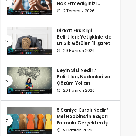
Hak Etmediğinizi
Düşünüyorsunuz?
2 Temmuz 2026
Dikkat Eksikliği
Belirtileri: Yetişkinlerde
En Sık Görülen 11 İşaret
29 Haziran 2026
Beyin Sisi Nedir?
Belirtileri, Nedenleri ve
Çözüm Yolları
20 Haziran 2026
5 Saniye Kuralı Nedir?
Mel Robbins’in Başarı
Formülü Gerçekten İşe
Yarıyor
9 Haziran 2026