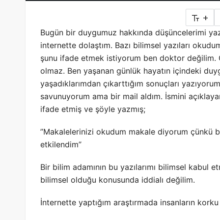
+
Bugün bir duygumuz hakkında düşüncelerimi yaz
internette dolaştım. Bazı bilimsel yazıları okudu
şunu ifade etmek istiyorum ben doktor değilim. 
olmaz. Ben yaşanan günlük hayatın içindeki duyg
yaşadıklarımdan çıkarttığım sonuçları yazıyorum.
savunuyorum
ama bir mail aldım. İsmini açıklay
ifade etmiş ve şöyle yazmış;
”Makalelerinizi okudum makale diyorum çünkü ben
etkilendim”
Bir bilim adamının bu yazılarımı bilimsel kabul 
bilimsel olduğu konusunda iddialı değilim.
İnternette yaptığım araştırmada insanların kork