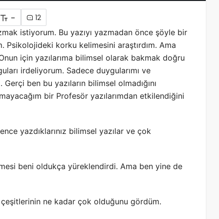
-
12
mak istiyorum. Bu yazıyı yazmadan önce şöyle bir
m. Psikolojideki korku kelimesini araştırdım. Ama
Onun için yazılarıma bilimsel olarak bakmak doğru
uları irdeliyorum. Sadece duygularımı ve
 Gerçi ben bu yazıların bilimsel olmadığını
amayacağım bir Profesör yazılarımdan etkilendiğini
ce yazdıklarınız bilimsel yazılar ve çok
etmesi beni oldukça yüreklendirdi. Ama ben yine de
u çeşitlerinin ne kadar çok olduğunu gördüm.