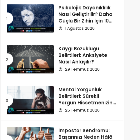
Psikolojik Dayanıklılık
Nasıl Geliştirilir? Daha
Güçlü Bir Zihin İçin 10
Alışkanlık
1 Ağustos 2026
Kaygı Bozukluğu
Belirtileri: Anksiyete
Nasıl Anlaşılır?
29 Temmuz 2026
Mental Yorgunluk
Belirtileri: Sürekli
Yorgun Hissetmenizin
12 Olası Nedeni
25 Temmuz 2026
İmpostor Sendromu:
Başarınızı Neden Hâlâ