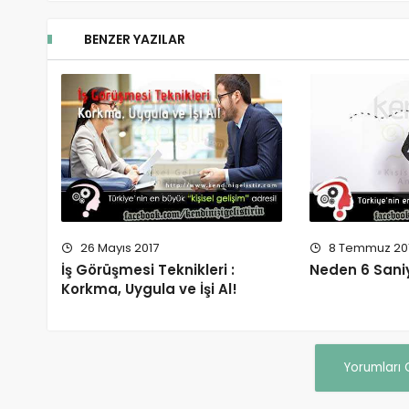
BENZER YAZILAR
26 Mayıs 2017
8 Temmuz 20
İş Görüşmesi Teknikleri :
Neden 6 Sani
Korkma, Uygula ve İşi Al!
Yorumları 