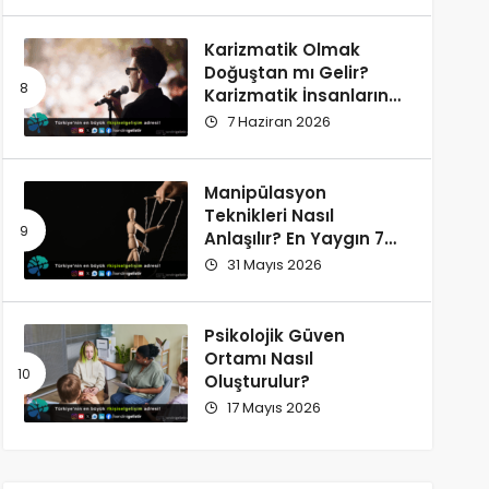
Karizmatik Olmak
Doğuştan mı Gelir?
Karizmatik İnsanların
Ortak Özellikleri
7 Haziran 2026
Manipülasyon
Teknikleri Nasıl
Anlaşılır? En Yaygın 7
İşaret
31 Mayıs 2026
Psikolojik Güven
Ortamı Nasıl
Oluşturulur?
17 Mayıs 2026