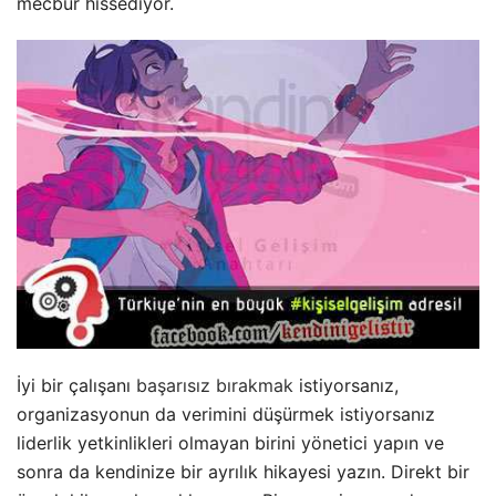
İyi bir çalışanı
başarısız bırakmak
istiyorsanız,
organizasyonun da verimini düşürmek istiyorsanız
liderlik yetkinlikleri olmayan birini yönetici yapın ve
sonra da kendinize bir ayrılık hikayesi yazın. Direkt bir
örnek hikayeyle açıklayayım. Bir organizasyonda,
finans müdürü bir yöneticisi ile ilgili