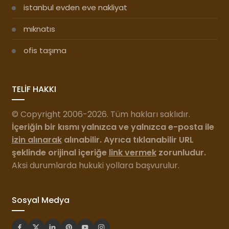
istanbul evden eve nakliyat
mıknatıs
ofis taşıma
TELİF HAKKI
© Copyright 2006-2026. Tüm hakları saklıdır.
İçeriğin bir kısmı yalnızca ve yalnızca e-posta ile
izin alınarak
alınabilir. Ayrıca tıklanabilir URL
şeklinde orijinal içeriğe
link vermek
zorunludur.
Aksi durumlarda hukuki yollara başvurulur.
Sosyal Medya