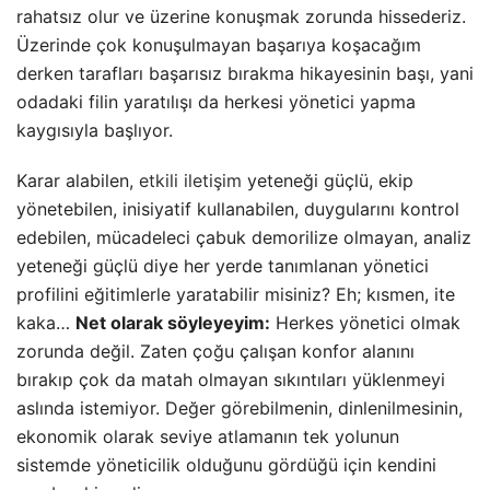
derken tarafları başarısız bırakma hikayesinin başı, yani
odadaki filin yaratılışı da herkesi yönetici yapma
kaygısıyla başlıyor.
Karar alabilen,
etkili iletişim
yeteneği güçlü, ekip
yönetebilen, inisiyatif kullanabilen, duygularını kontrol
edebilen, mücadeleci çabuk demorilize olmayan, analiz
yeteneği güçlü diye her yerde tanımlanan yönetici
profilini eğitimlerle yaratabilir misiniz? Eh; kısmen, ite
kaka…
Net olarak söyleyeyim:
Herkes yönetici olmak
zorunda değil. Zaten çoğu çalışan konfor alanını
bırakıp çok da matah olmayan sıkıntıları yüklenmeyi
aslında istemiyor. Değer görebilmenin, dinlenilmesinin,
ekonomik olarak seviye atlamanın tek yolunun
sistemde yöneticilik olduğunu gördüğü için kendini
mecbur hissediyor.