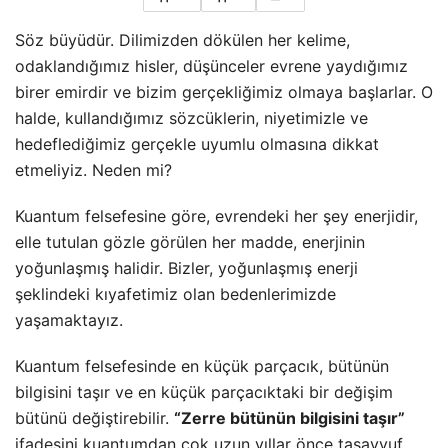
Söz büyüdür. Dilimizden dökülen her kelime,
odaklandığımız hisler, düşünceler evrene yaydığımız
birer emirdir ve bizim gerçekliğimiz olmaya başlarlar. O
halde, kullandığımız sözcüklerin, niyetimizle ve
hedeflediğimiz gerçekle uyumlu olmasına dikkat
etmeliyiz. Neden mi?
Kuantum felsefesine göre, evrendeki her şey enerjidir,
elle tutulan gözle görülen her madde, enerjinin
yoğunlaşmış halidir. Bizler, yoğunlaşmış enerji
şeklindeki kıyafetimiz olan bedenlerimizde
yaşamaktayız.
Kuantum felsefesinde en küçük parçacık, bütünün
bilgisini taşır ve en küçük parçacıktaki bir değişim
bütünü değiştirebilir.
“Zerre bütünün bilgisini taşır”
ifadesini kuantumdan çok uzun yıllar önce tasavvuf