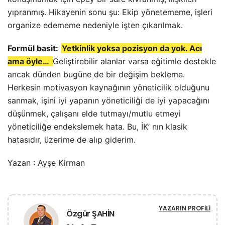
Formül basit:
Yetkinlik yoksa pozisyon da yok. Acı
ama öyle…
Geliştirebilir alanlar varsa eğitimle destekle
ancak dünden bugüne de bir değişim bekleme.
Herkesin motivasyon kaynağının yöneticilik olduğunu
sanmak, işini iyi yapanın yöneticiliği de iyi yapacağını
düşünmek, çalışanı elde tutmayı/mutlu etmeyi
yöneticiliğe endekslemek hata. Bu, İK’ nın klasik
hatasıdır, üzerime de alıp giderim.
Yazan : Ayşe Kirman
YAZARIN PROFILI
Özgür ŞAHİN