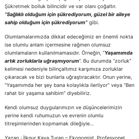
Şükretmek
bolluk bilincidir ve var olanı çoğaltır.
“Sağlıklı olduğum için şükrediyorum, güzel bir aileye
sahip olduğum için şükrediyorum”
gibi.
Olumlamalarımızda dikkat edeceğimiz en önemli nokta
ise olumlu anlam içermesine rağmen olumsuz
olumlamaların kullanılmamasıdır. Örneğin, “
Yaşamımda
artık zorluklarla uğraşmıyorum
”. Bu durumda “zorluk”
kelimesi nedeniyle bilinçaltımız karşımıza zorluklar
çıkaracak ve bizi bunlarla uğraştıracaktır. Onun yerine,
“Yaşamımda her şey bana kolaylıkla ilerliyor” veya “Ben
rahat bir yaşama sahibim” diyebiliriz.
Kendi olumsuz duygularımızın ve düşüncelerimizin
yerine kendi ruhumuzun ve evrenin olumlu
titreşimlerinden kopmamak dileğiyle…
Yazan : İlknur Kaya Turan – Ekonomist, Profesyonel