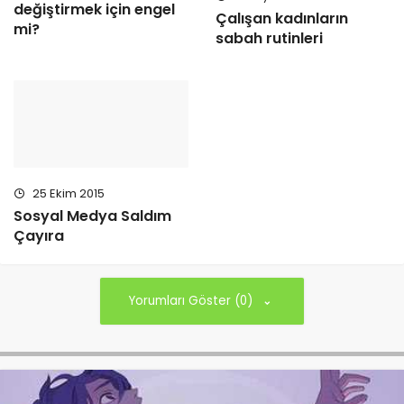
değiştirmek için engel
Çalışan kadınların
mi?
sabah rutinleri
25 Ekim 2015
Sosyal Medya Saldım
Çayıra
Yorumları Göster (0)