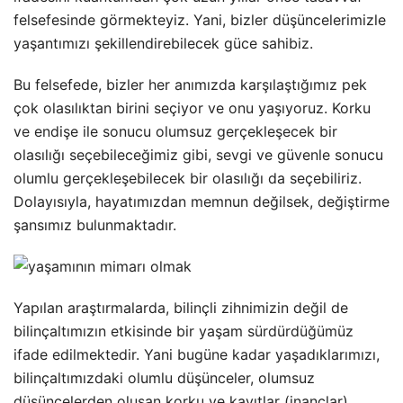
felsefesinde görmekteyiz. Yani, bizler düşüncelerimizle
yaşantımızı şekillendirebilecek güce sahibiz.
Bu felsefede, bizler her anımızda karşılaştığımız pek
çok olasılıktan birini seçiyor ve onu yaşıyoruz. Korku
ve endişe ile sonucu olumsuz gerçekleşecek bir
olasılığı seçebileceğimiz gibi, sevgi ve güvenle sonucu
olumlu gerçekleşebilecek bir olasılığı da seçebiliriz.
Dolayısıyla, hayatımızdan memnun değilsek, değiştirme
şansımız bulunmaktadır.
Yapılan araştırmalarda, bilinçli zihnimizin değil de
bilinçaltımızın etkisinde bir yaşam sürdürdüğümüz
ifade edilmektedir. Yani bugüne kadar yaşadıklarımızı,
bilinçaltımızdaki olumlu düşünceler, olumsuz
düşüncelerden oluşan korku ve kayıtlar (inançlar)