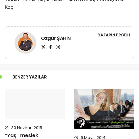
Koç
YAZARIN PROFILI
Özgür ŞAHİN
BENZER YAZILAR
30 Haziran 2015
“Yaş” meslek
9 Mayıs 2014