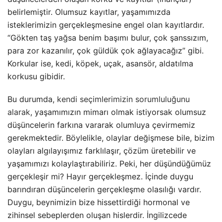
belirlemiştir. Olumsuz kayıtlar, yaşamımızda
isteklerimizin gerçekleşmesine engel olan kayıtlardır.
“Gökten taş yağsa benim başımı bulur, çok şanssızım,
para zor kazanılır, çok güldük çok ağlayacağız” gibi.
Korkular ise, kedi, köpek, uçak, asansör, aldatılma
korkusu gibidir.
Bu durumda,
kendi seçimlerimizin sorumluluğunu
alarak
, yaşamımızın mimarı olmak istiyorsak olumsuz
düşüncelerin farkına vararak olumluya çevirmemiz
gerekmektedir. Böylelikle, olaylar değişmese bile, bizim
olayları algılayışımız farklılaşır, çözüm üretebilir ve
yaşamımızı kolaylaştırabiliriz. Peki, her düşündüğümüz
gerçekleşir mi? Hayır gerçekleşmez. İçinde duygu
barındıran düşüncelerin gerçekleşme olasılığı vardır.
Duygu, beynimizin bize hissettirdiği hormonal ve
zihinsel sebeplerden oluşan hislerdir. İngilizcede