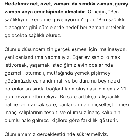
Hedefimiz net, özet, zamanı da şimdiki zaman, geniş
zaman veya emir kipinde olmalıdır
. Örneğin, “Ben
sağlıklıyım, kendime güveniyorum” gibi. “Ben sağlıklı
olacağım” gibi cümlelerde hedef her zaman ertelenir,
gelecekte sağlıklı oluruz.
Olumlu düşüncemizin gerçekleşmesi için imajinasyon,
yani canlandırma yapmalıyız. Eğer ev sahibi olmak
istiyorsak, yaşamak istediğimiz evin odalarında
gezmeli, oturmalı, mutfağında yemek pişirmeyi
gözümüzde canlandırmalı ve bu durumu beyindeki
nöronlar arasında bağlantıların oluşması için en az 21
gün devam ettirmeliyiz. Bu süre arttıkça, alışkanlık
haline gelir ancak süre, canlandırmanın içselleştirilmesi,
inanç kalıplarının tespiti ve olumsuz inanç kalıbının
olumlu hale gelmesi kişilere göre farklılık gösterir.
Olumlamamız gerçekleştiğinde şükretmeliyiz.