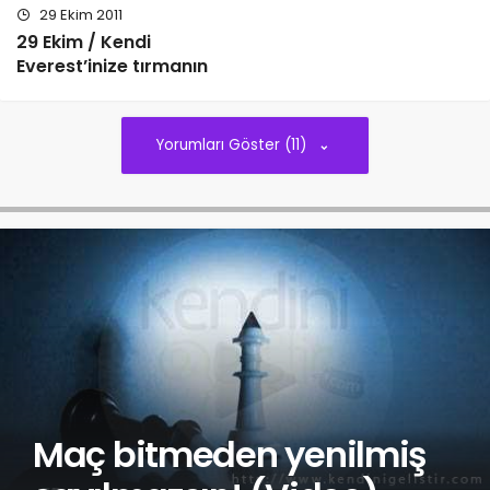
29 Ekim 2011
29 Ekim / Kendi
Everest’inize tırmanın
Yorumları Göster (11)
Maç bitmeden yenilmiş