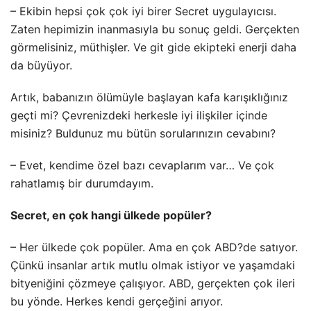
– Ekibin hepsi çok çok iyi birer Secret uygulayıcısı.
Zaten hepimizin inanmasıyla bu sonuç geldi. Gerçekten
görmelisiniz, müthişler. Ve git gide ekipteki enerji daha
da büyüyor.
Artık, babanızın ölümüyle başlayan kafa karışıklığınız
geçti mi? Çevrenizdeki herkesle iyi ilişkiler içinde
misiniz? Buldunuz mu bütün sorularınızın cevabını?
– Evet, kendime özel bazı cevaplarım var… Ve çok
rahatlamış bir durumdayım.
Secret, en çok hangi ülkede popüler?
– Her ülkede çok popüler. Ama en çok ABD?de satıyor.
Çünkü insanlar artık mutlu olmak istiyor ve yaşamdaki
bityeniğini çözmeye çalışıyor. ABD, gerçekten çok ileri
bu yönde. Herkes kendi gerçeğini arıyor.