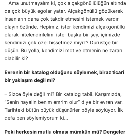
– Ama unutmayalım ki, çok alçakgönüllülüğün altında
da çok büyük egolar yatar. Alçakgönüllü gözükerek
insanların daha çok takdir etmesini istemek vardır
olayın özünde. Hepimiz, ister kendimizi alçakgönüllü
olarak nitelendirilelim, ister başka bir şey, içimizde
kendimizi çok özel hissetmez miyiz? Dürüstçe bir
düşün. Bu yolla, kendimizi motive etmenin ne zararı
olabilir ki?
Evrenin bir katalog olduğunu söylemek, biraz ticari
bir yaklaşım değil mi?
– Sizce öyle değil mi? Bir katalog tabii. Karşımızda,
“Senin hayalin benim emrim olur” diye bir evren var.
Tarihteki bütün büyük düşünürler böyle söylüyor. İlk
defa ben söylemiyorum ki…
Peki herkesin mutlu olması mümkün mü? Dengeler