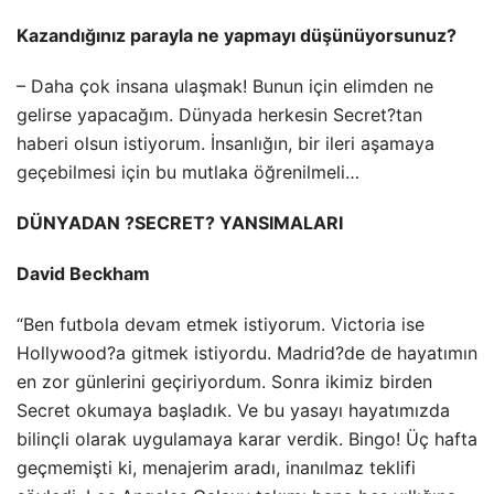
Kazandığınız parayla ne yapmayı düşünüyorsunuz?
– Daha çok insana ulaşmak! Bunun için elimden ne
gelirse yapacağım. Dünyada herkesin Secret?tan
haberi olsun istiyorum. İnsanlığın, bir ileri aşamaya
geçebilmesi için bu mutlaka öğrenilmeli…
DÜNYADAN ?SECRET? YANSIMALARI
David Beckham
“Ben futbola devam etmek istiyorum. Victoria ise
Hollywood?a gitmek istiyordu. Madrid?de de hayatımın
en zor günlerini geçiriyordum. Sonra ikimiz birden
Secret okumaya başladık. Ve bu yasayı hayatımızda
bilinçli olarak uygulamaya karar verdik. Bingo! Üç hafta
geçmemişti ki, menajerim aradı, inanılmaz teklifi