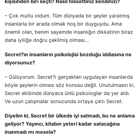
kişisinden biri seçti? Nasıl hissettiniz kendinizi?
– Çok mutlu oldum. Tüm dünyada bir şeyler yaratmış
insanlarla bir arada olmak hoş bir duyguydu. Ama
önemli olan, benim sayemde insanlığın dikkatinin biraz
daha iyiliğe doğru çekilmiş olması…
Secret?ın insanların psikolojisi bozduğu iddiasına ne
diyorsunuz?
– Gülüyorum. Secret?ı gerçekten uygulayan insanlarda
böyle şeylerin olması söz konusu değil. Unutulmasın ki,
Secret ekibinde dünyaca ünlü psikologlar da yer aldı.
Ve uzun çalışmalar sonucunda ortaya çıktı Secret.
Diyelim ki, Secret bir ülkede iyi satmadı, bu ne anlama
geliyor? Yayıncı, kitabın yeteri kadar satacağına
inanmadı mı mesela?