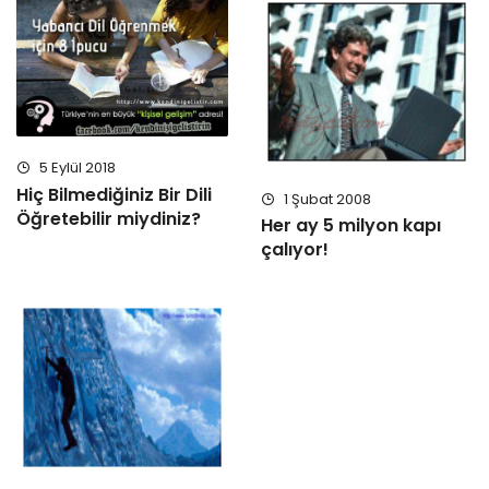
5 Eylül 2018
Hiç Bilmediğiniz Bir Dili
1 Şubat 2008
Öğretebilir miydiniz?
Her ay 5 milyon kapı
çalıyor!