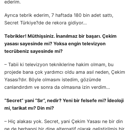
ederim.
Ayrıca tebrik ederim, 7 haftada 180 bin adet sattı,
Secret Türkiye?de de rekora gidiyor…
Tebrikler! Müthişsiniz. İnanılmaz bir başarı. Çekim
yasası sayesinde mi? Yoksa engin televizyon
tecrübeniz sayesinde mi?
– Tabii ki televizyon tekniklerine hakim olmam, bu
projede bana çok yardımcı oldu ama asıl neden, Çekim
Yasası?dır. Böyle olmasını istedim, gözümde
canlandırdım ve sonra da olmasına izin verdim…
“Secret” yani “Sır”, nedir? Yeni bir felsefe mi? İdeoloji
mi, tarikat mı? Din mi?
– Hiç alakası yok. Secret, yani Çekim Yasası ne bir din
ne de herhangi bir dine alternatif olarak geliştirilmiş bir