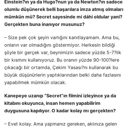
Einstein?ın ya da Hugo?nun ya da Newton?ın sadece
olumlu düşünerek belli başarılara imza atmış olmaları
mümkün mü? Secret sayesinde mi dáhi oldular yani?
Gerçekten buna inanıyor musunuz?
– Size pek çok şeyin varlığını kanıtlayamam. Ama bu,
onların var olmadığını göstermiyor. Herkesin bildiği
şöyle bir gerçek var, beynimizin sadece yüzde 5-7?lik
bir kısmını kullanıyoruz. Bu oranın yüzde 90-100?lere
çıkacağı bir ortamda, Çekim Yasası?nı kullanarak bu
büyük düşünürlerin yaptıklarından belki daha fazlasını
yapabilmek mümkün olacak.
Kanepeye uzanıp “Secret”ın filmini izleyince ya da
kitabını okuyunca, insan hemen yapabilirim
duygusuna kapılıyor. O kadar kolay mı gerçekten?
– Evet kolay. Ama yapmanız gereken, aklınıza gelen