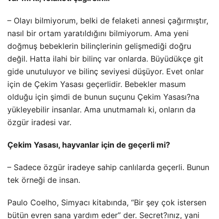
– Olayı bilmiyorum, belki de felaketi annesi çağırmıştır,
nasıl bir ortam yaratıldığını bilmiyorum. Ama yeni
doğmuş bebeklerin bilinçlerinin gelişmediği doğru
değil. Hatta ilahi bir bilinç var onlarda. Büyüdükçe git
gide unutuluyor ve bilinç seviyesi düşüyor. Evet onlar
için de Çekim Yasası geçerlidir. Bebekler masum
olduğu için şimdi de bunun suçunu Çekim Yasası?na
yükleyebilir insanlar. Ama unutmamalı ki, onların da
özgür iradesi var.
Çekim Yasası, hayvanlar için de geçerli mi?
– Sadece özgür iradeye sahip canlılarda geçerli. Bunun
tek örneği de insan.
Paulo Coelho, Simyacı kitabında, “Bir şey çok istersen
bütün evren sana yardım eder” der. Secret?ınız, yani