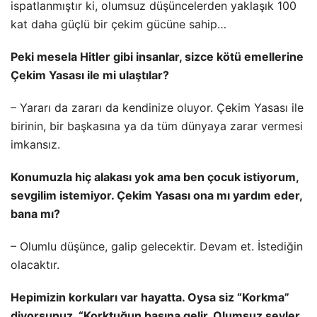
ispatlanmıştır ki, olumsuz düşüncelerden yaklaşık 100
kat daha güçlü bir çekim gücüne sahip…
Peki mesela Hitler gibi insanlar, sizce kötü emellerine
Çekim Yasası ile mi ulaştılar?
– Yararı da zararı da kendinize oluyor. Çekim Yasası ile
birinin, bir başkasına ya da tüm dünyaya zarar vermesi
imkansız.
Konumuzla hiç alakası yok ama ben çocuk istiyorum,
sevgilim istemiyor. Çekim Yasası ona mı yardım eder,
bana mı?
– Olumlu düşünce, galip gelecektir. Devam et. İstediğin
olacaktır.
Hepimizin korkuları var hayatta. Oysa siz “Korkma”
diyorsunuz, “Korktuğun başına gelir. Olumsuz şeyler