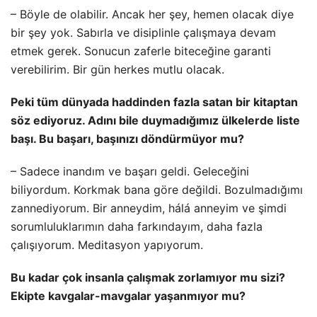
– Böyle de olabilir. Ancak her şey, hemen olacak diye
bir şey yok. Sabırla ve disiplinle çalışmaya devam
etmek gerek. Sonucun zaferle biteceğine garanti
verebilirim. Bir gün herkes mutlu olacak.
Peki tüm dünyada haddinden fazla satan bir kitaptan
söz ediyoruz. Adını bile duymadığımız ülkelerde liste
başı. Bu başarı, başınızı döndürmüyor mu?
– Sadece inandım ve başarı geldi. Geleceğini
biliyordum. Korkmak bana göre değildi. Bozulmadığımı
zannediyorum. Bir anneydim, hálá anneyim ve şimdi
sorumluluklarımın daha farkındayım, daha fazla
çalışıyorum. Meditasyon yapıyorum.
Bu kadar çok insanla çalışmak zorlamıyor mu sizi?
Ekipte kavgalar-mavgalar yaşanmıyor mu?