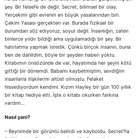
şey. Bir felsefe de değil. Secret, bilimsel bir olay.
Yerçekimi gibi evrenin en büyük yasalarından biri.
Çekim Yasası gerçekten var. Burada fiziksel bir
durumdan söz ediyoruz, soyut değil. İnsanlığın, zaten
binlerce yıldır bildiği ama uygulamadığı bir şey. Bir
hatırlatma yapmak istedik. Çünkü birçok insanın, buna
ben de dahildim, böyle bir şeyden haberi yoktu.
Kitabımın önsözünde de var, hayatımda her şeyin kötü
gittiği bir dönemdi. Babamı kaybetmiştim, sevdiğim
insanlarla ilişkilerim altüst olmuştu. Felaket
hissediyordum kendimi. Kızım Hayley bir gün 100 yıllık
bir kitap hediye etti. İşte o kitabı okurken farkına
vardım…
Nasıl yani?
– Beynimde bir görüntü belirdi ve kayboldu. Secret?la