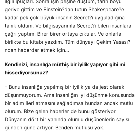
ilgili ipuçları. Sonra işin peşine düştüm, tarih boyu
geriye gittim ve Einstein?dan tutun Shakespeare?e
kadar pek çok büyük insanın Secret?ı uyguladığına
tanık oldum. Ve bilgisayarımla Secret?i bilen insanlara
çağrı yaptım. Birer birer ortaya çıktılar. Ve onlarla
birlikte bu kitabı yazdım. Tüm dünyayı Çekim Yasası?
ndan haberdar etmek için…
Kendinizi, insanlığa müthiş bir iyilik yapıyor gibi mi
hissediyorsunuz?
– Bunu insanlığa yapılmış bir iyilik ya da jest olarak
düşünmüyorum. Ama insanlığın iyi düşünme konusunda
bir adım ileri atmasını sağladımsa bundan ancak mutlu
olurum. Bize gelen haberler de bunu gösteriyor.
Dünyanın dört bir yanında olumlu düşünenlerin sayısı
günden güne artıyor. Benden mutlusu yok.