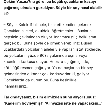
Çekim Yasası?na göre, bu küçük çocukların kazayı
çağırmış olmaları gerekiyor. Böyle bir şey nasıl olabilir
ki?
– Şöyle: Kolektif bilinçle, felaketi kendine çekmek.
Çocuklar, aileleri, okuldaki öğretmenler… Bunların
hepsinin çekiminden oluyor. İnanması güç belki ama
gerçek bu. Buna şöyle de örnek verebiliriz: Düşen
uçaklardaki yolcuların aileleriyle yapılan istatistiklerde,
bu yolcuların yüzde 90?a yakınında uçma veya
kaçırılma korkusu oluyor. Hepsi o uçağın içinde,
kötülüğü resmen çağırıyor. Ya da başlarına bir şey
gelmesinden o kadar çok korkuyorlar ki, geliyor.
Çocuklarda da durum bu. Buna kesinlikle
inanmalısınız…
Farkındaysanız, bizim elimizden şunu alıyorsunuz:
“Kaderim böyleymiş!” “Alınyazısı işte ne yapacaksın…”