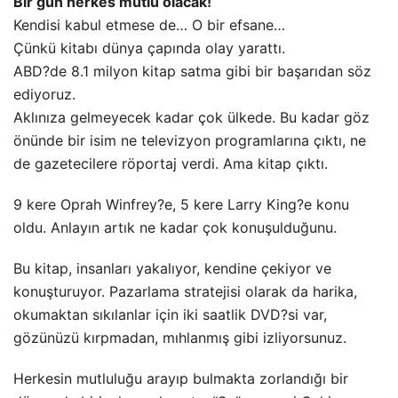
Bir gün herkes mutlu olacak!
Kendisi kabul etmese de… O bir efsane…
Çünkü kitabı dünya çapında olay yarattı.
ABD?de 8.1 milyon kitap satma gibi bir başarıdan söz
ediyoruz.
Aklınıza gelmeyecek kadar çok ülkede. Bu kadar göz
önünde bir isim ne televizyon programlarına çıktı, ne
de gazetecilere röportaj verdi. Ama kitap çıktı.
9 kere Oprah Winfrey?e, 5 kere Larry King?e konu
oldu. Anlayın artık ne kadar çok konuşulduğunu.
Bu kitap, insanları yakalıyor, kendine çekiyor ve
konuşturuyor. Pazarlama stratejisi olarak da harika,
okumaktan sıkılanlar için iki saatlik DVD?si var,
gözünüzü kırpmadan, mıhlanmış gibi izliyorsunuz.
Herkesin mutluluğu arayıp bulmakta zorlandığı bir