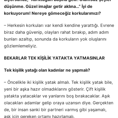
düşünme. Güzel imajlar getir aklına…” İyi de
korkuyorum! Nereye gömeceğiz korkularımızı?
– Herkesin korkuları var kendi kendine yarattığı. Evrene
biraz daha güvenip, olayları rahat bırakıp, adım adım
bunları azaltıp, sonunda da korkuların yok oluşlarını
gözlemlemeliyiz.
BEKARLAR TEK KİŞİLİK YATAKTA YATMASINLAR
Tek kişilik yatağı olan kadınlar ne yapmalı?
– Öncelikle iki kişilik yatak almalı. Tek kişilik yatak bile,
yeni bir aşka hazır olmadıklarını gösterir. Çift kişilik
yatakta yatacaklar ve yanlarını boş bırakacaklar. Aşık
olacakları adamlar gelip oraya uzansın diye. Gerçekten
de, bir insan sanki bir partneri varmış gibi yaşamalı,
aşk için gereken ortamı hazırlamalı.