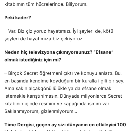
kitabımın tüm hücrelerinde. Biliyorum.
Peki kader?
– Var. Biz çiziyoruz hayatımızı. İyi şeyleri de, kötü
şeyleri de hayatımıza biz çekiyoruz.
Neden hiç televizyona çıkmıyorsunuz? “Efsane”
olmak istediğiniz için mi?
– Birçok Secret öğretmeni çıktı ve konuyu anlattı. Bu,
en başında kendime koyduğum bir kuralla ilgili bir şey.
Ama sakın alçakgönüllülükle ya da efsane olmak
istemekle karıştırılmasın. Dünyada milyonlarca Secret
kitabının içinde resmim ve kapağında ismim var.
Saklanmıyorum, gizlenmiyorum…
Time Dergisi, geçen ay sizi dünyanın en etkileyici 100