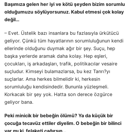
Başımıza gelen her iyi ve kötü şeyden bizim sorumlu
olduğumuzu söylüyorsunuz. Kabul etmesi çok kolay
değil…
– Evet. Üstelik bazı insanlara bu fazlasıyla ürkütücü
geliyor. Çünkü tüm hayatlarının sorumluluğunun kendi
ellerinde olduğunu duymak ağır bir şey. Suçu, hep
başka yerlerde aramak daha kolay. Hep eşleri,
çocukları, iş arkadaşları, trafik, politikacılar vesaire
suçludur. Kimseyi bulamazlarsa, bu kez Tanrı?yı
suçlarlar. Ama herkes bilmelidir ki, herkesin
sorumluluğu kendisindedir. Bununla yüzleşmeli.
Korkacak bir şey yok. Hatta son derece özgürce
geliyor bana.
Peki minicik bir bebeğin ölümü? Ya da küçük bir
çocuğa tecavüz ettiler diyelim. O bebeğin bir bilinci
var mı ki, felaketi çağırsın…