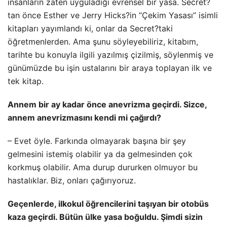
insanların zaten uyguladığı evrensel bir yasa. Secret?
tan önce Esther ve Jerry Hicks?in “Çekim Yasası” isimli
kitapları yayımlandı ki, onlar da Secret?taki
öğretmenlerden. Ama şunu söyleyebiliriz, kitabım,
tarihte bu konuyla ilgili yazılmış çizilmiş, söylenmiş ve
günümüzde bu işin ustalarını bir araya toplayan ilk ve
tek kitap.
Annem bir ay kadar önce anevrizma geçirdi. Sizce,
annem anevrizmasını kendi mi çağırdı?
– Evet öyle. Farkında olmayarak başına bir şey
gelmesini istemiş olabilir ya da gelmesinden çok
korkmuş olabilir. Ama durup dururken olmuyor bu
hastalıklar. Biz, onları çağırıyoruz.
Geçenlerde, ilkokul öğrencilerini taşıyan bir otobüs
kaza geçirdi. Bütün ülke yasa boğuldu. Şimdi sizin