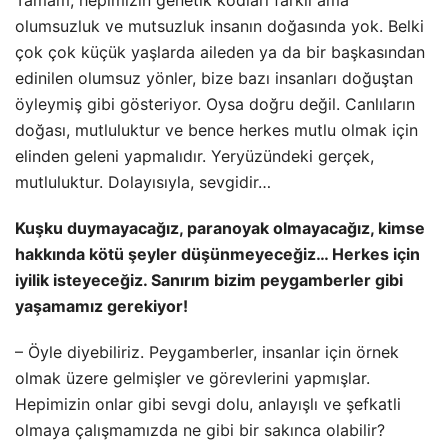
olumsuzluk ve mutsuzluk insanın doğasında yok. Belki
çok çok küçük yaşlarda aileden ya da bir başkasından
edinilen olumsuz yönler, bize bazı insanları doğuştan
öyleymiş gibi gösteriyor. Oysa doğru değil. Canlıların
doğası, mutluluktur ve bence herkes mutlu olmak için
elinden geleni yapmalıdır. Yeryüzündeki gerçek,
mutluluktur. Dolayısıyla, sevgidir…
Kuşku duymayacağız, paranoyak olmayacağız, kimse
hakkında kötü şeyler düşünmeyeceğiz… Herkes için
iyilik isteyeceğiz. Sanırım bizim peygamberler gibi
yaşamamız gerekiyor!
– Öyle diyebiliriz. Peygamberler, insanlar için örnek
olmak üzere gelmişler ve görevlerini yapmışlar.
Hepimizin onlar gibi sevgi dolu, anlayışlı ve şefkatli
olmaya çalışmamızda ne gibi bir sakınca olabilir?