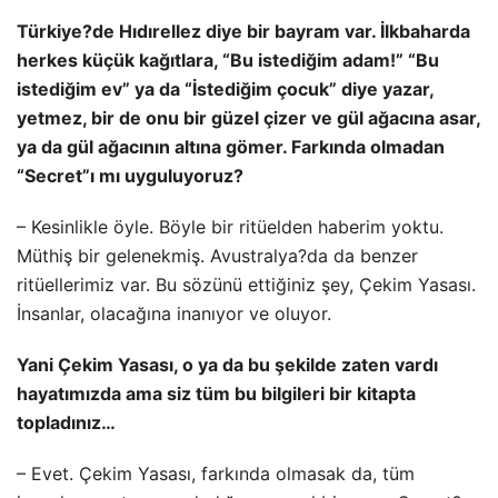
Türkiye?de Hıdırellez diye bir bayram var. İlkbaharda
herkes küçük kağıtlara, “Bu istediğim adam!” “Bu
istediğim ev” ya da “İstediğim çocuk” diye yazar,
yetmez, bir de onu bir güzel çizer ve gül ağacına asar,
ya da gül ağacının altına gömer. Farkında olmadan
“Secret”ı mı uyguluyoruz?
– Kesinlikle öyle. Böyle bir ritüelden haberim yoktu.
Müthiş bir gelenekmiş. Avustralya?da da benzer
ritüellerimiz var. Bu sözünü ettiğiniz şey, Çekim Yasası.
İnsanlar, olacağına inanıyor ve oluyor.
Yani Çekim Yasası, o ya da bu şekilde zaten vardı
hayatımızda ama siz tüm bu bilgileri bir kitapta
topladınız…
– Evet. Çekim Yasası, farkında olmasak da, tüm