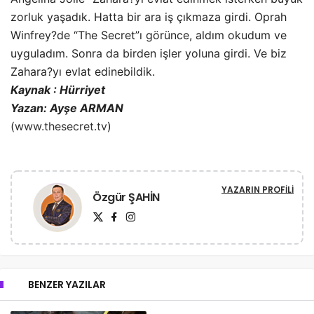
zorluk yaşadık. Hatta bir ara iş çıkmaza girdi. Oprah
Winfrey?de “The Secret”ı görünce, aldım okudum ve
uyguladım. Sonra da birden işler yoluna girdi. Ve biz
Zahara?yı evlat edinebildik.
Kaynak : Hürriyet
Yazan: Ayşe ARMAN
(
www.thesecret.tv
)
YAZARIN PROFILI
Özgür ŞAHİN
BENZER YAZILAR