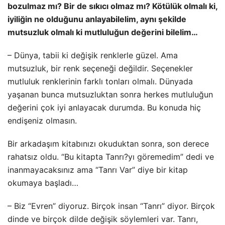
bozulmaz mı? Bir de sıkıcı olmaz mı? Kötülük olmalı ki,
iyiliğin ne olduğunu anlayabilelim, aynı şekilde
mutsuzluk olmalı ki mutluluğun değerini bilelim…
– Dünya, tabii ki değişik renklerle güzel. Ama
mutsuzluk, bir renk seçeneği değildir. Seçenekler
mutluluk renklerinin farklı tonları olmalı. Dünyada
yaşanan bunca mutsuzluktan sonra herkes mutluluğun
değerini çok iyi anlayacak durumda. Bu konuda hiç
endişeniz olmasın.
Bir arkadaşım kitabınızı okuduktan sonra, son derece
rahatsız oldu. “Bu kitapta Tanrı?yı göremedim” dedi ve
inanmayacaksınız ama “Tanrı Var” diye bir kitap
okumaya başladı…
– Biz “Evren” diyoruz. Birçok insan “Tanrı” diyor. Birçok
dinde ve birçok dilde değişik söylemleri var. Tanrı,