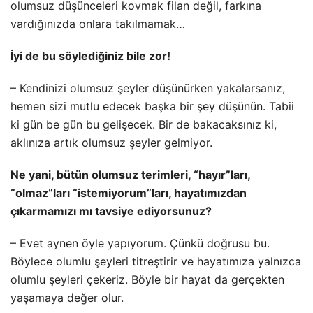
olumsuz düşünceleri kovmak filan değil, farkına
vardığınızda onlara takılmamak…
İyi de bu söylediğiniz bile zor!
– Kendinizi olumsuz şeyler düşünürken yakalarsanız,
hemen sizi mutlu edecek başka bir şey düşünün. Tabii
ki gün be gün bu gelişecek. Bir de bakacaksınız ki,
aklınıza artık olumsuz şeyler gelmiyor.
Ne yani, bütün olumsuz terimleri, “hayır”ları,
“olmaz”ları “istemiyorum”ları, hayatımızdan
çıkarmamızı mı tavsiye ediyorsunuz?
– Evet aynen öyle yapıyorum. Çünkü doğrusu bu.
Böylece olumlu şeyleri titreştirir ve hayatımıza yalnızca
olumlu şeyleri çekeriz. Böyle bir hayat da gerçekten
yaşamaya değer olur.