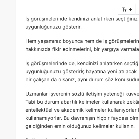
+
İş görüşmelerinde kendinizi anlatırken seçtiğiniz
uygunluğunuzu gösterir.
Hem yaşamınız boyunca hem de iş görüşmelerinde 
hakkınızda fikir edinmelerini, bir yargıya varmalar
İş görüşmelerinde de, kendinizi anlatırken seçtiğ
uygunluğunuzu gösterir
İş hayatına yeni atılacak
bir çalışan da olsanız, aynı durum söz konusudur
Uzmanlar işverenin sözlü iletişim yeteneği kuvve
Tabi bu durum abartılı kelimeler kullanarak zek
entellektüel ve akademik kelimeler kullanıyorlar 
kullanamıyorlar. Bu davranışın hiçbir faydası o
geldiğinden emin olduğunuz kelimeler kullanın.