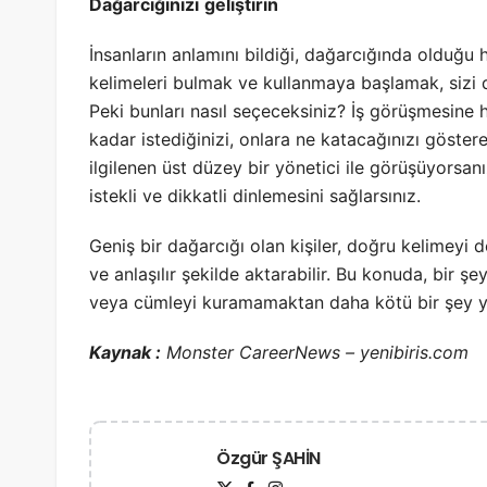
Dağarcığınızı
geliştirin
İnsanların anlamını bildiği, dağarcığında olduğu 
kelimeleri bulmak ve kullanmaya başlamak, sizi di
Peki bunları nasıl seçeceksiniz? İş görüşmesine h
kadar istediğinizi, onlara ne katacağınızı göstere
ilgilenen üst düzey bir yönetici ile görüşüyorsanı
istekli ve dikkatli dinlemesini sağlarsınız.
Geniş bir dağarcığı olan kişiler, doğru kelimeyi
ve anlaşılır şekilde aktarabilir. Bu konuda, bi
veya cümleyi kuramamaktan daha kötü bir şey y
Kaynak :
Monster CareerNews – yenibiris.com
Özgür ŞAHİN