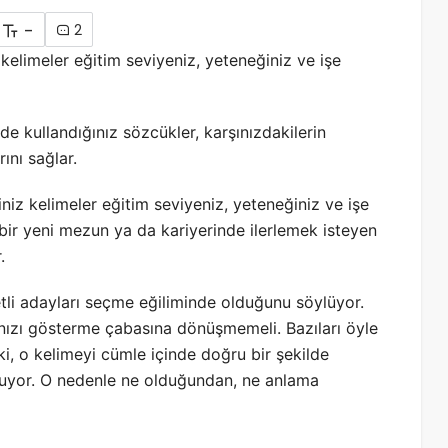
-
2
 kelimeler eğitim seviyeniz, yeteneğiniz ve işe
kullandığınız sözcükler, karşınızdakilerin
ını sağlar.
iniz kelimeler eğitim seviyeniz, yeteneğiniz ve işe
 bir yeni mezun ya da kariyerinde ilerlemek isteyen
.
tli adayları seçme eğiliminde olduğunu söylüyor.
ânızı gösterme çabasına dönüşmemeli. Bazıları öyle
ki, o kelimeyi cümle içinde doğru bir şekilde
lmuyor. O nedenle ne olduğundan, ne anlama