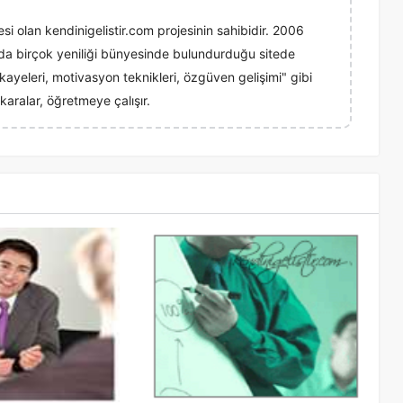
esi olan kendinigelistir.com projesinin sahibidir. 2006
ında birçok yeniliği bünyesinde bulundurduğu sitede
 hikayeleri, motivasyon teknikleri, özgüven gelişimi" gibi
karalar, öğretmeye çalışır.