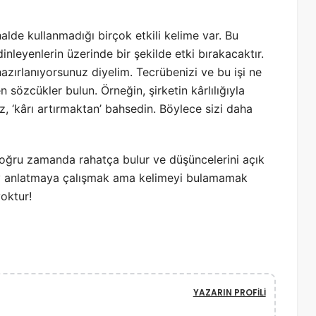
halde kullanmadığı birçok etkili kelime var. Bu
nleyenlerin üzerinde bir şekilde etki bırakacaktır.
azırlanıyorsunuz diyelim. Tecrübenizi ve bu işi ne
n sözcükler bulun. Örneğin, şirketin kârlılığıyla
z, ‘kârı artırmaktan’ bahsedin. Böylece sizi daha
 doğru zamanda rahatça bulur ve düşüncelerini açık
r şey anlatmaya çalışmak ama kelimeyi bulamamak
oktur!
YAZARIN PROFILI