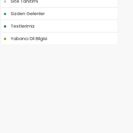
Site Tanıtımı
Sizden Gelenler
Testlerimiz
Yabancı Dil Bilgisi