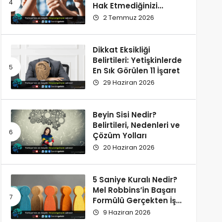
Hak Etmediğinizi
Düşünüyorsunuz?
2 Temmuz 2026
Dikkat Eksikliği
Belirtileri: Yetişkinlerde
En Sık Görülen 11 İşaret
29 Haziran 2026
Beyin Sisi Nedir?
Belirtileri, Nedenleri ve
Çözüm Yolları
20 Haziran 2026
5 Saniye Kuralı Nedir?
Mel Robbins’in Başarı
Formülü Gerçekten İşe
Yarıyor
9 Haziran 2026