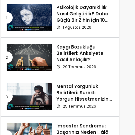
Psikolojik Dayanıklılık
Nasıl Geliştirilir? Daha
Güçlü Bir Zihin İçin 10
Alışkanlık
1 Ağustos 2026
Kaygı Bozukluğu
Belirtileri: Anksiyete
Nasıl Anlaşılır?
29 Temmuz 2026
Mental Yorgunluk
Belirtileri: Sürekli
Yorgun Hissetmenizin
12 Olası Nedeni
25 Temmuz 2026
İmpostor Sendromu:
Başarınızı Neden Hâlâ