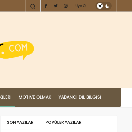
Üye Ol
KILERI
MOTIVE OLMAK
YABANCI DIL BILGISI
SON YAZILAR
POPÜLER YAZILAR