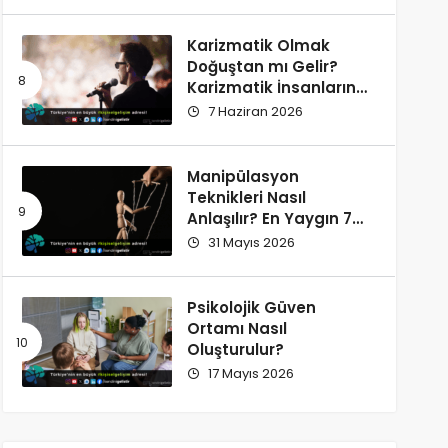
Karizmatik Olmak
Doğuştan mı Gelir?
Karizmatik İnsanların
Ortak Özellikleri
7 Haziran 2026
Manipülasyon
Teknikleri Nasıl
Anlaşılır? En Yaygın 7
İşaret
31 Mayıs 2026
Psikolojik Güven
Ortamı Nasıl
Oluşturulur?
17 Mayıs 2026