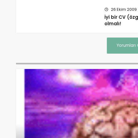
26 Ekim 2009
İyi bir CV (öz
olmalı!
Yorumları