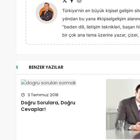
Türkiye'nin en büyük kişisel gelişim sit
yılından bu yana #kişiselgelişim alan
"beden dili, iletişim teknikleri, başarı
bir çok ana tema üzerine yazar, çizer, 
BENZER YAZILAR
3 Temmuz 2018
Doğru Sorulara, Doğru
Cevaplar!