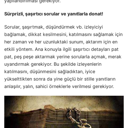
yapılandırılması gerekiyor.
Sürprizli, şaşırtıcı sorular ve yanıtlarla donat!
Sorular, şaşırtmak, düşündürmek vb. izleyiciyi
bağlamak,
dikkat kesilmesini
, katılmasını sağlamak için
her zaman ve her uzunluktaki sunum, aktarım için en
etkili yöntem. Ana konuyla ilgili şaşırtıcı detayları pat
pat, peş peşe aktarmak yerine sorularla açmak, merak
uyandırmak gerekiyor. Bu şekilde izleyenlerin
katılmasını, düşünmesini sağladıktan, iyice
yükselttikten sonra da yine güçlü bir stille yanıtların
anlaşılır, yalın, sahici örneklerle verilmesi gerekiyor.