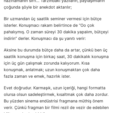
hazırlamanın sırrı… Tarzındaki yazıların, paylaşımların
çoğunda şöyle bir anekdot
aktarılır;
Bir uzmandan üç saatlik seminer vermesi için bütçe
isterler. Konuşmacı rakam belirtince de “Oo çok
pahalıymış. O zaman süreyi 30 dakika yapalım, bütçeyi
indirin” derler. Konuşmacı da şu yanıtı verir:
Aksine bu durumda bütçe daha da artar, çünkü ben üç
saatlik konuşma için birkaç saat, 30 dakikalık konuşma
için üç gün çalışmak zorunda kalıyorum. Kısa
konuşmak, anlatmak; uzun konuşmaktan çok daha
fazla zaman ve emek, hazırlık ister.
Evet doğrudur. Karmaşık, uzun içeriği, hangi formatta
olursa olsun sadeleştirmek, kısaltmak çok daha zordur.
Bu yüzden sinema endüstrisi fragmana müthiş önem
verir. Çünkü fragman bir filmi rezil de vezir de edebilen