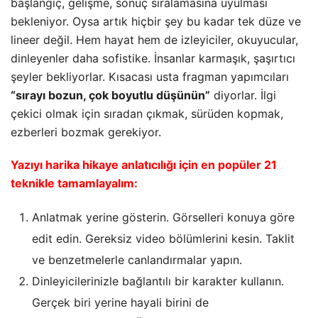
başlangıç, gelişme, sonuç sıralamasına uyulması
bekleniyor. Oysa artık hiçbir şey bu kadar tek düze ve
lineer değil. Hem hayat hem de izleyiciler, okuyucular,
dinleyenler daha sofistike. İnsanlar karmaşık, şaşırtıcı
şeyler bekliyorlar. Kısacası usta fragman yapımcıları
“sırayı bozun, çok boyutlu düşünün”
diyorlar. İlgi
çekici olmak için sıradan çıkmak, sürüden kopmak,
ezberleri bozmak gerekiyor.
Yazıyı harika hikaye anlatıcılığı için en popüler 21
teknikle tamamlayalım:
Anlatmak yerine gösterin. Görselleri konuya göre
edit edin. Gereksiz video bölümlerini kesin. Taklit
ve benzetmelerle canlandırmalar yapın.
Dinleyicilerinizle bağlantılı bir karakter kullanın.
Gerçek biri yerine hayali birini de