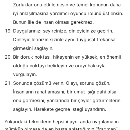
Zorluklar onu etkilemesin ve temel konunun daha
iyi anlaşılmasına yardımcı oyuncu rolünü üstlensin.
Bunun ille de insan olması gerekmez.
Duygularınızı seyircinize, dinleyicinize geçirin.
Dinleyicilerinizin sizinle aynı duygusal frekansa
girmesini sağlayın.
Bir doruk noktası, hikayenin en yüksek, en önemli
olduğu noktayı belirleyin ve orayı hakkıyla
vurgulayın.
Sonunda çözümü verin.
Olayı, sorunu çözün.
İnsanların rahatlamasını, bir umut ışığı dahi olsa
onu görmesini, yanlarında bir şeyler götürmelerini
sağlayın. Harekete geçme isteği uyandırın.
Yukarıdaki tekniklerin hepsini aynı anda uygulamanız
mümkün olmasa da en başta anlattığımız “fragman”