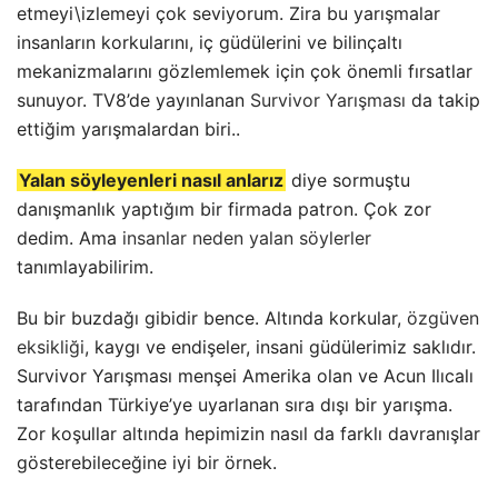
etmeyi\izlemeyi çok seviyorum. Zira bu yarışmalar
insanların korkularını, iç güdülerini ve bilinçaltı
mekanizmalarını gözlemlemek için çok önemli fırsatlar
sunuyor. TV8’de yayınlanan
Survivor Yarışması
da takip
ettiğim yarışmalardan biri..
Yalan söyleyenleri nasıl anlarız
diye sormuştu
danışmanlık yaptığım bir firmada patron. Çok zor
dedim. Ama
insanlar neden yalan söylerler
tanımlayabilirim.
Bu bir buzdağı gibidir bence. Altında korkular,
özgüven
eksikliği
, kaygı ve endişeler, insani güdülerimiz saklıdır.
Survivor Yarışması menşei Amerika olan ve Acun Ilıcalı
tarafından Türkiye’ye uyarlanan sıra dışı bir yarışma.
Zor koşullar altında hepimizin nasıl da farklı davranışlar
gösterebileceğine iyi bir örnek.