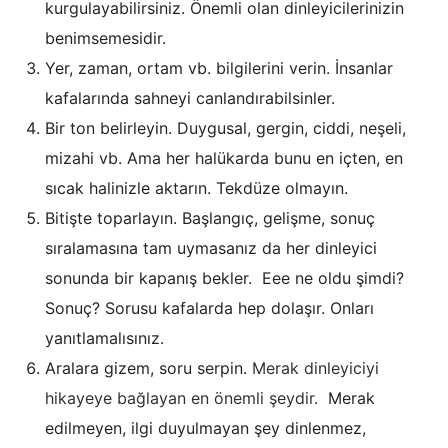
kurgulayabilirsiniz. Önemli olan dinleyicilerinizin
benimsemesidir.
Yer, zaman, ortam vb. bilgilerini verin. İnsanlar
kafalarında sahneyi canlandırabilsinler.
Bir ton belirleyin. Duygusal, gergin, ciddi, neşeli,
mizahi vb. Ama her halükarda bunu en içten, en
sıcak halinizle aktarın. Tekdüze olmayın.
Bitişte toparlayın. Başlangıç, gelişme, sonuç
sıralamasına tam uymasanız da her dinleyici
sonunda bir kapanış bekler. Eee ne oldu şimdi?
Sonuç? Sorusu kafalarda hep dolaşır. Onları
yanıtlamalısınız.
Aralara gizem, soru serpin.
Merak dinleyiciyi
hikayeye bağlayan en önemli şeydir.
Merak
edilmeyen, ilgi duyulmayan şey dinlenmez,