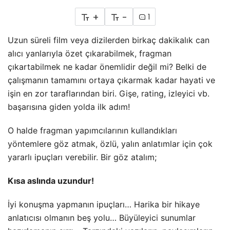
+
-
1
Uzun süreli film veya dizilerden birkaç dakikalık can
alıcı yanlarıyla özet çıkarabilmek, fragman
çıkartabilmek ne kadar önemlidir değil mi? Belki de
çalışmanın tamamını ortaya çıkarmak kadar hayati ve
işin en zor taraflarından biri. Gişe, rating, izleyici vb.
başarısına giden yolda ilk adım!
O halde fragman yapımcılarının kullandıkları
yöntemlere göz atmak, özlü, yalın anlatımlar için çok
yararlı ipuçları verebilir. Bir göz atalım;
Kısa aslında uzundur!
İyi konuşma yapmanın ipuçları… Harika bir hikaye
anlatıcısı olmanın beş yolu… Büyüleyici sunumlar