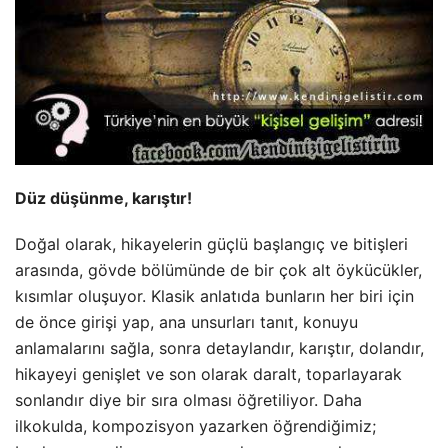
Düz düşünme, karıştır!
Doğal olarak, hikayelerin güçlü başlangıç ve bitişleri
arasında, gövde bölümünde de bir çok alt öykücükler,
kısımlar oluşuyor. Klasik anlatıda bunların her biri için
de önce girişi yap, ana unsurları tanıt, konuyu
anlamalarını sağla, sonra detaylandır, karıştır, dolandır,
hikayeyi genişlet ve son olarak daralt, toparlayarak
sonlandır diye bir sıra olması öğretiliyor. Daha
ilkokulda, kompozisyon yazarken öğrendiğimiz;