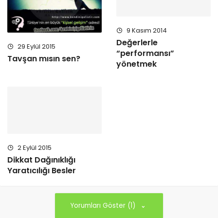
9 Kasım 2014
Değerlerle
29 Eylül 2015
“performansı”
Tavşan mısın sen?
yönetmek
2 Eylül 2015
Dikkat Dağınıklığı
Yaratıcılığı Besler
Yorumları Göster (1)