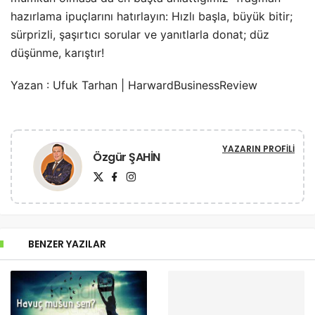
hazırlama ipuçlarını hatırlayın: Hızlı başla, büyük bitir;
sürprizli, şaşırtıcı sorular ve yanıtlarla donat; düz
düşünme, karıştır!
Yazan : Ufuk Tarhan | HarwardBusinessReview
YAZARIN PROFILI
Özgür ŞAHİN
BENZER YAZILAR