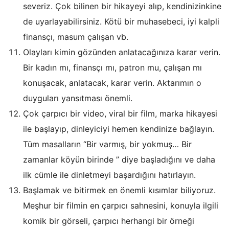
severiz. Çok bilinen bir hikayeyi alıp, kendinizinkine
de uyarlayabilirsiniz. Kötü bir muhasebeci, iyi kalpli
finansçı, masum çalışan vb.
Olayları kimin gözünden anlatacağınıza karar verin.
Bir kadın mı, finansçı mı, patron mu, çalışan mı
konuşacak, anlatacak, karar verin. Aktarımın o
duyguları yansıtması önemli.
Çok çarpıcı bir video, viral bir film, marka hikayesi
ile başlayıp, dinleyiciyi hemen kendinize bağlayın.
Tüm masalların “Bir varmış, bir yokmuş… Bir
zamanlar köyün birinde ” diye başladığını ve daha
ilk cümle ile dinletmeyi başardığını hatırlayın.
Başlamak ve bitirmek en önemli kısımlar biliyoruz.
Meşhur bir filmin en çarpıcı sahnesini, konuyla ilgili
komik bir görseli, çarpıcı herhangi bir örneği