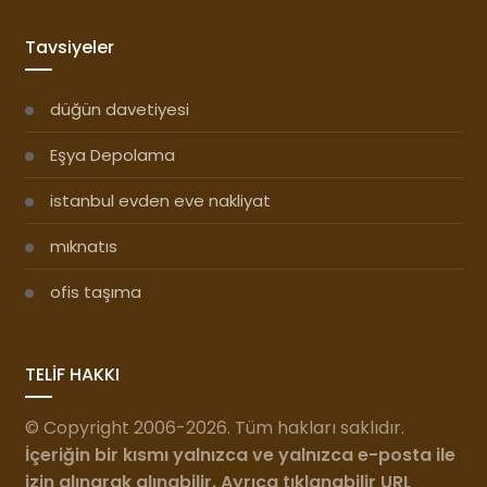
Tavsiyeler
düğün davetiyesi
Eşya Depolama
istanbul evden eve nakliyat
mıknatıs
ofis taşıma
TELİF HAKKI
© Copyright 2006-2026. Tüm hakları saklıdır.
İçeriğin bir kısmı yalnızca ve yalnızca e-posta ile
izin alınarak
alınabilir. Ayrıca tıklanabilir URL