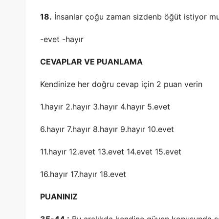
18.
İnsanlar çoğu zaman sizdenb öğüt istiyor m
-evet -hayır
CEVAPLAR VE PUANLAMA
Kendinize her doğru cevap için 2 puan verin
1.hayır 2.hayır 3.hayır 4.hayır 5.evet
6.hayır 7.hayır 8.hayır 9.hayır 10.evet
11.hayır 12.evet 13.evet 14.evet 15.evet
16.hayır 17.hayır 18.evet
PUANINIZ