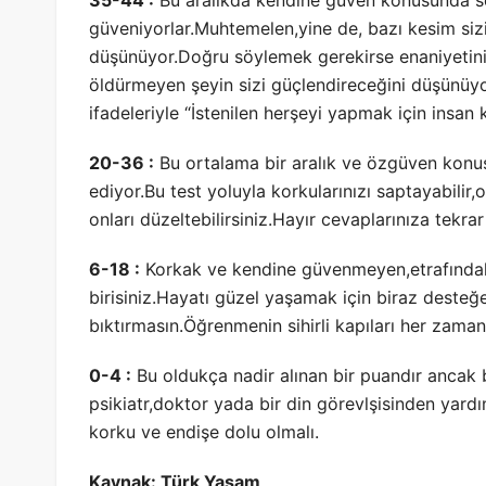
35-44 :
Bu aralıkda kendine güven konusunda sor
güveniyorlar.Muhtemelen,yine de, bazı kesim si
düşünüyor.Doğru söylemek gerekirse enaniyetiniz
öldürmeyen şeyin sizi güçlendireceğini düşünüy
ifadeleriyle “İstenilen herşeyi yapmak için insan
20-36 :
Bu ortalama bir aralık ve özgüven konusu
ediyor.Bu test yoluyla korkularınızı saptayabilir,o
onları düzeltebilirsiniz.Hayır cevaplarınıza tekr
6-18 :
Korkak ve kendine güvenmeyen,etrafındakil
birisiniz.Hayatı güzel yaşamak için biraz deste
bıktırmasın.Öğrenmenin sihirli kapıları her zaman
0-4 :
Bu oldukça nadir alınan bir puandır ancak bu
psikiatr,doktor yada bir din görevlşisinden yardı
korku ve endişe dolu olmalı.
Kaynak: Türk Yaşam