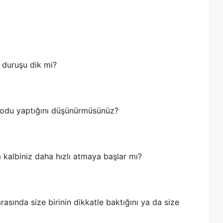
 duruşu dik mi?
kodu yaptığını düşünürmüsünüz?
 kalbiniz daha hızlı atmaya başlar mı?
sında size birinin dikkatle baktığını ya da size