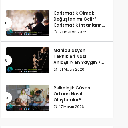
Karizmatik Olmak
Doğuştan mı Gelir?
Karizmatik İnsanların
Ortak Özellikleri
7 Haziran 2026
Manipülasyon
Teknikleri Nasıl
Anlaşılır? En Yaygın 7
İşaret
31 Mayıs 2026
Psikolojik Güven
Ortamı Nasıl
Oluşturulur?
17 Mayıs 2026