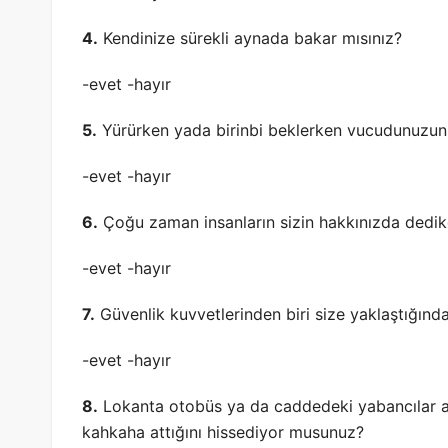
4.
Kendinize sürekli aynada bakar mısınız?
-evet -hayır
5.
Yürürken yada birinbi beklerken vucudunuzun
-evet -hayır
6.
Çoğu zaman insanların sizin hakkınızda dedi
-evet -hayır
7.
Güvenlik kuvvetlerinden biri size yaklaştığında
-evet -hayır
8.
Lokanta otobüs ya da caddedeki yabancılar ara
kahkaha attığını hissediyor musunuz?