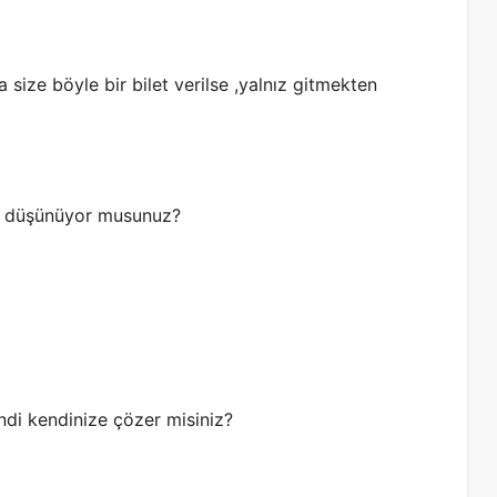
size böyle bir bilet verilse ,yalnız gitmekten
izi düşünüyor musunuz?
i kendinize çözer misiniz?