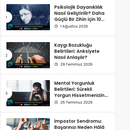
Psikolojik Dayanıklılık
Nasıl Geliştirilir? Daha
Güçlü Bir Zihin İçin 10
Alışkanlık
1 Ağustos 2026
Kaygı Bozukluğu
Belirtileri: Anksiyete
Nasıl Anlaşılır?
29 Temmuz 2026
Mental Yorgunluk
Belirtileri: Sürekli
Yorgun Hissetmenizin
12 Olası Nedeni
25 Temmuz 2026
İmpostor Sendromu:
Başarınızı Neden Hâlâ