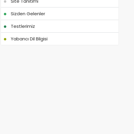
Site Tanıtımı
Sizden Gelenler
Testlerimiz
Yabancı Dil Bilgisi