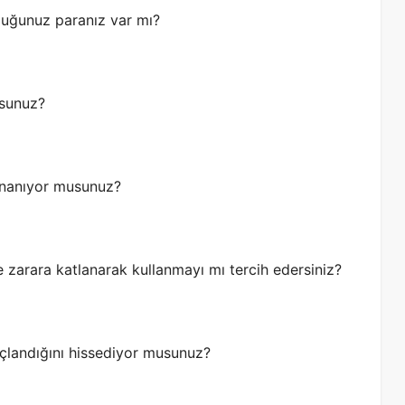
lduğunuz paranız var mı?
usunuz?
inanıyor musunuz?
e zarara katlanarak kullanmayı mı tercih edersiniz?
çlandığını hissediyor musunuz?