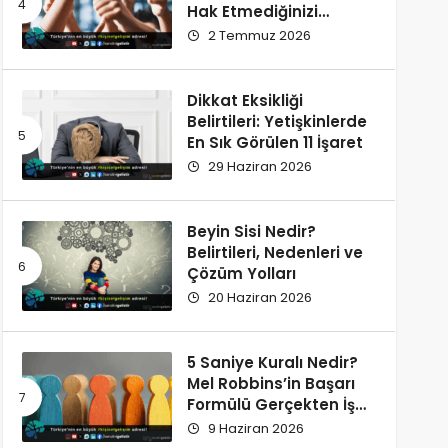
Hak Etmediğinizi
Düşünüyorsunuz?
2 Temmuz 2026
Dikkat Eksikliği
Belirtileri: Yetişkinlerde
En Sık Görülen 11 İşaret
29 Haziran 2026
Beyin Sisi Nedir?
Belirtileri, Nedenleri ve
Çözüm Yolları
20 Haziran 2026
5 Saniye Kuralı Nedir?
Mel Robbins’in Başarı
Formülü Gerçekten İşe
Yarıyor
9 Haziran 2026