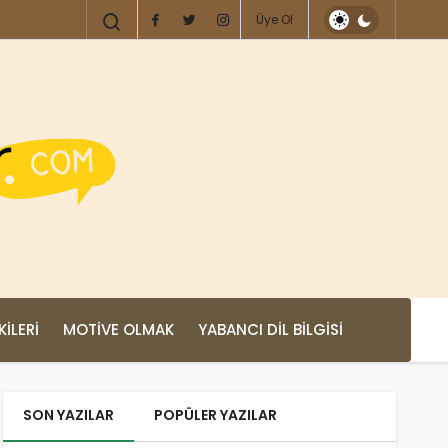
Üye Ol
KILERI
MOTIVE OLMAK
YABANCI DIL BILGISI
SON YAZILAR
POPÜLER YAZILAR