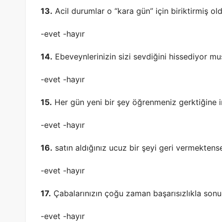
13.
Acil durumlar o “kara gün” için biriktirmiş o
-evet -hayır
14.
Ebeveynlerinizin sizi sevdiğini hissediyor m
-evet -hayır
15.
Her gün yeni bir şey öğrenmeniz gerktiğine 
-evet -hayır
16.
satın aldığınız ucuz bir şeyi geri vermektens
-evet -hayır
17.
Çabalarınızın çoğu zaman başarısızlıkla sonu
-evet -hayır