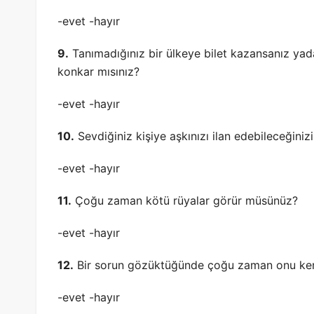
-evet -hayır
9.
Tanımadığınız bir ülkeye bilet kazansanız yada 
konkar mısınız?
-evet -hayır
10.
Sevdiğiniz kişiye aşkınızı ilan edebileceğin
-evet -hayır
11.
Çoğu zaman kötü rüyalar görür müsünüz?
-evet -hayır
12.
Bir sorun gözüktüğünde çoğu zaman onu kend
-evet -hayır