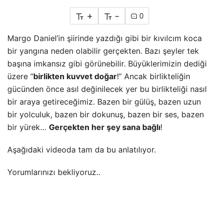
+
-
0
Margo Daniel’in şiirinde yazdığı gibi bir kıvılcım koca
bir yangına neden olabilir gerçekten. Bazı şeyler tek
başına imkansız gibi görünebilir. Büyüklerimizin dediği
üzere “
birlikten kuvvet doğar
!” Ancak birlikteliğin
gücünden önce asıl değinilecek yer bu birlikteliği nasıl
bir araya getireceğimiz. Bazen bir gülüş, bazen uzun
bir yolculuk, bazen bir dokunuş, bazen bir ses, bazen
bir yürek…
Gerçekten her şey sana bağlı
!
Aşağıdaki videoda tam da bu anlatılıyor.
Yorumlarınızı bekliyoruz..