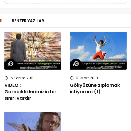
BENZER YAZILAR
5 Kasım 2011
13 Mart 2010
VIDEO :
Gökyüzüne zıplamak
Görebildiklerimizin bir
istiyorum (1)
sınırı vardır