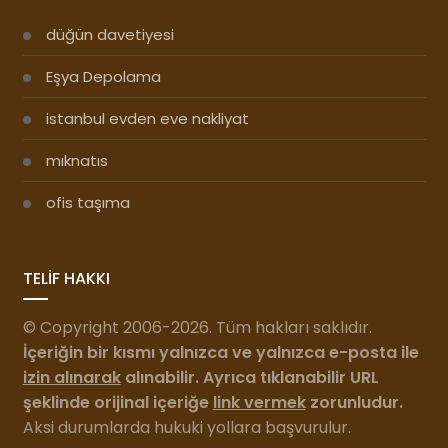
düğün davetiyesi
Eşya Depolama
istanbul evden eve nakliyat
mıknatıs
ofis taşıma
TELİF HAKKI
© Copyright 2006-2026. Tüm hakları saklıdır.
İçeriğin bir kısmı yalnızca ve yalnızca e-posta ile
izin alınarak
alınabilir. Ayrıca tıklanabilir URL
şeklinde orijinal içeriğe
link vermek
zorunludur.
Aksi durumlarda hukuki yollara başvurulur.