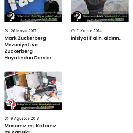
28 Mayıs 2017
11 Kasım 2014
Mark Zuckerberg
İnisiyatif alın, aldırın..
Mezuniyeti ve
Zuckerberg
Hayatından Dersler
9 Ağustos 2018
Masamız mı, Kafamız
mı Karışık?