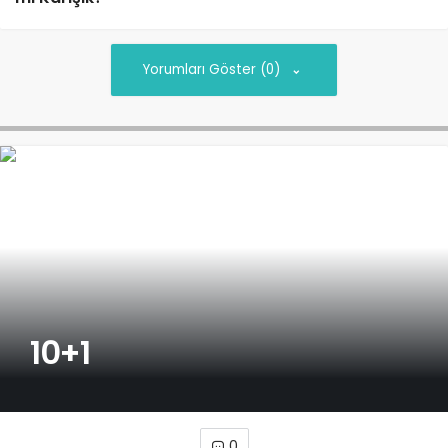
Yorumları Göster (0)
10+1
0