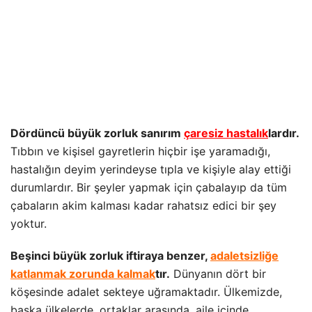
Dördüncü büyük zorluk sanırım
çaresiz hastalık
lardır.
Tıbbın ve kişisel gayretlerin hiçbir işe yaramadığı,
hastalığın deyim yerindeyse tıpla ve kişiyle alay ettiği
durumlardır. Bir şeyler yapmak için çabalayıp da tüm
çabaların akim kalması kadar rahatsız edici bir şey
yoktur.
Beşinci büyük zorluk iftiraya benzer,
adaletsizliğe
katlanmak zorunda kalmak
tır.
Dünyanın dört bir
köşesinde adalet sekteye uğramaktadır. Ülkemizde,
başka ülkelerde, ortaklar arasında, aile içinde,