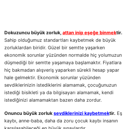
Dokuzuncu büyük zorluk,
attan inip eşeğe binmek
tir.
Sahip olduğumuz standartları kaybetmek de büyük
zorluklardan biridir. Güzel bir semtte yaşarken
ekonomik sorunlar yüzünden normalde hiç yolumuzun
düşmediği bir semtte yaşamaya başlamaktır. Fiyatlara
hiç bakmadan alışveriş yaparken sürekli hesap yapar
hale gelmektir. Ekonomik sorunlar yüzünden
sevdiklerinizin istediklerini alamamak, çocuğunuzun
istediği bisikleti ya da bilgisayarı alamamak, kendi
istediğinizi alamamaktan bazen daha zordur.
Onuncu büyük zorluk
sevdiklerinizi kaybetmek
tir.
Eş
kaybı, anne-baba, daha da zoru çocuk kaybı insanın
karşılaşabileceği en büyük sınavlardır.