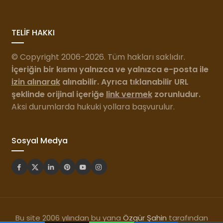
TELİF HAKKI
© Copyright 2006-2026. Tüm hakları saklıdır.
İçeriğin bir kısmı yalnızca ve yalnızca e-posta ile
izin alınarak
alınabilir. Ayrıca tıklanabilir URL
şeklinde orijinal içeriğe
link vermek
zorunludur.
Aksi durumlarda hukuki yollara başvurulur.
Sosyal Medya
Bu site 2006 yılından bu yana
Özgür Şahin
tarafından