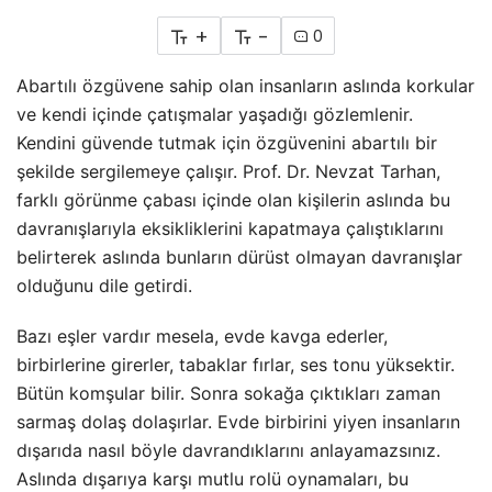
+
-
0
Abartılı özgüvene sahip olan insanların aslında korkular
ve kendi içinde çatışmalar yaşadığı gözlemlenir.
Kendini güvende tutmak için özgüvenini abartılı bir
şekilde sergilemeye çalışır. Prof. Dr. Nevzat Tarhan,
farklı görünme çabası içinde olan kişilerin aslında bu
davranışlarıyla eksikliklerini kapatmaya çalıştıklarını
belirterek aslında bunların dürüst olmayan davranışlar
olduğunu dile getirdi.
Bazı eşler vardır mesela, evde kavga ederler,
birbirlerine girerler, tabaklar fırlar, ses tonu yüksektir.
Bütün komşular bilir. Sonra sokağa çıktıkları zaman
sarmaş dolaş dolaşırlar. Evde birbirini yiyen insanların
dışarıda nasıl böyle davrandıklarını anlayamazsınız.
Aslında dışarıya karşı mutlu rolü oynamaları, bu