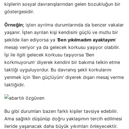
kişilerin sosyal davranışlarından gelen bozukluğun bir
göstergesidir.
Örneğin;
işten ayrılma
durumlarında da benzer vakalar
yaşanır. İşten ayrılan kişi kendisini güçlü ve mutlu bir
şekilde ilan ediyorsa ya ‘
Ben yıkılmadım ayaktayım
’
mesajı veriyor ya da gelecek korkusu yaşıyor olabilir.
İşi ile ilgili gelecek korkusu taşıyorsa ‘Ben
korkmuyorum’ diyerek kendini bir bakıma telkin etme
taktiği uyguluyordur. Bu davranış şekli korkularını
yenmek için ‘
Ben güçlüyüm
’ diyerek dışarı mesaj verme
taktiğidir.
Bu gibi durumları bazen farklı kişiler tavsiye edebilir.
Ama sağlıklı düşünüp doğru yaklaşımın tercih edilmesi
ileride yaşanacak daha büyük yıkımları önleyecektir.