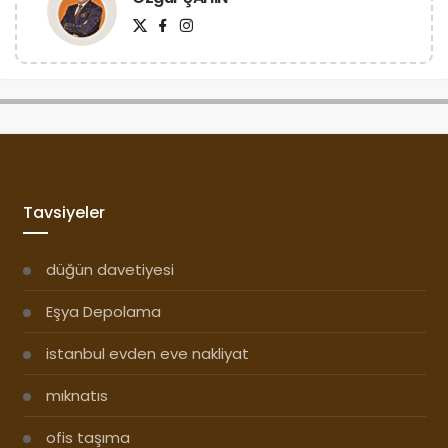
Tavsiyeler
düğün davetiyesi
Eşya Depolama
istanbul evden eve nakliyat
mıknatıs
ofis taşıma