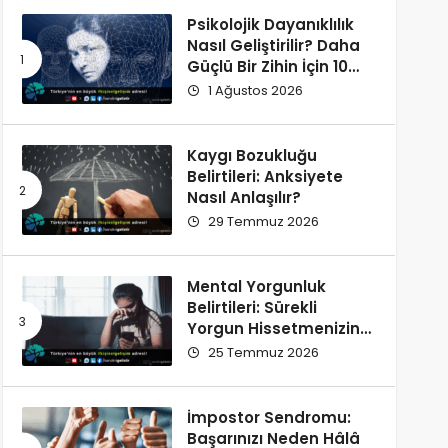
Psikolojik Dayanıklılık
Nasıl Geliştirilir? Daha
Güçlü Bir Zihin İçin 10
Alışkanlık
1 Ağustos 2026
Kaygı Bozukluğu
Belirtileri: Anksiyete
Nasıl Anlaşılır?
29 Temmuz 2026
Mental Yorgunluk
Belirtileri: Sürekli
Yorgun Hissetmenizin
12 Olası Nedeni
25 Temmuz 2026
İmpostor Sendromu:
Başarınızı Neden Hâlâ