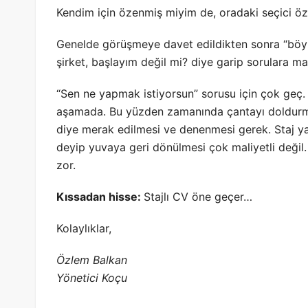
Kendim için özenmiş miyim de, oradaki seçici öz
Genelde görüşmeye davet edildikten sonra “böyle
şirket, başlayım değil mi? diye garip sorulara ma
“Sen ne yapmak istiyorsun” sorusu için çok geç.
aşamada. Bu yüzden zamanında çantayı doldurmak 
diye merak edilmesi ve denenmesi gerek. Staj ya
deyip yuvaya geri dönülmesi çok maliyetli değil
zor.
Kıssadan hisse:
Stajlı CV öne geçer…
Kolaylıklar,
Özlem Balkan
Yönetici Koçu