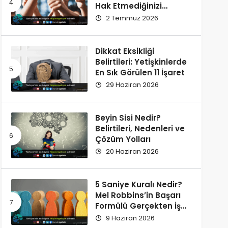
Hak Etmediğinizi
Düşünüyorsunuz?
2 Temmuz 2026
Dikkat Eksikliği
Belirtileri: Yetişkinlerde
En Sık Görülen 11 İşaret
29 Haziran 2026
Beyin Sisi Nedir?
Belirtileri, Nedenleri ve
Çözüm Yolları
20 Haziran 2026
5 Saniye Kuralı Nedir?
Mel Robbins’in Başarı
Formülü Gerçekten İşe
Yarıyor
9 Haziran 2026