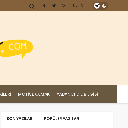
Üye Ol
KILERI
MOTIVE OLMAK
YABANCI DIL BILGISI
SON YAZILAR
POPÜLER YAZILAR