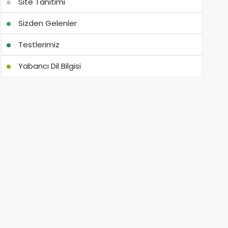
Site Tanıtımı
Sizden Gelenler
Testlerimiz
Yabancı Dil Bilgisi