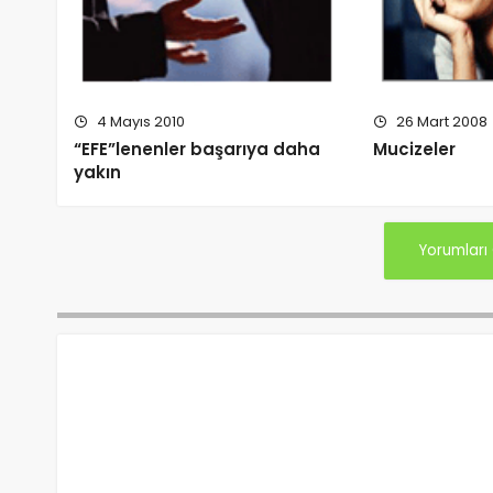
4 Mayıs 2010
26 Mart 2008
“EFE”lenenler başarıya daha
Mucizeler
yakın
Yorumları