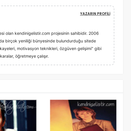
YAZARIN PROFILI
esi olan kendinigelistir.com projesinin sahibidir. 2006
ında birçok yeniliği bünyesinde bulundurduğu sitede
 hikayeleri, motivasyon teknikleri, özgüven gelişimi" gibi
karalar, öğretmeye çalışır.