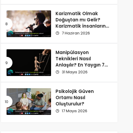
Karizmatik Olmak
Doğuştan mı Gelir?
Karizmatik İnsanların
Ortak Özellikleri
7 Haziran 2026
Manipülasyon
Teknikleri Nasıl
Anlaşılır? En Yaygın 7
İşaret
31 Mayıs 2026
Psikolojik Güven
Ortamı Nasıl
Oluşturulur?
17 Mayıs 2026