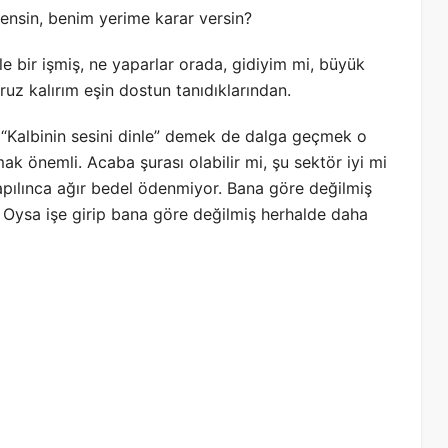
ensin, benim yerime karar versin?
 bir işmiş, ne yaparlar orada, gidiyim mi, büyük
ruz kalırım eşin dostun tanıdıklarından.
 “Kalbinin sesini dinle” demek de dalga geçmek o
önemli. Acaba şurası olabilir mi, şu sektör iyi mi
pılınca ağır bedel ödenmiyor. Bana göre değilmiş
. Oysa işe girip bana göre değilmiş herhalde daha