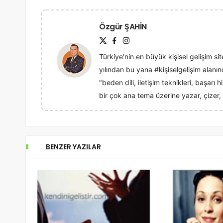
Özgür ŞAHİN
Türkiye'nin en büyük kişisel gelişim sit
yılından bu yana #kişiselgelişim alan
"beden dili, iletişim teknikleri, başarı
bir çok ana tema üzerine yazar, çizer, 
BENZER YAZILAR